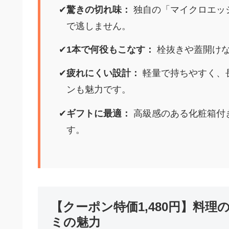
驚きの切れ味：
独自の「マイクロエッ
で逃しません。
1本で何役もこなす：
栓抜きや蓋開けな
疲れにくい設計：
軽量で持ちやすく、
ンも魅力です。
ギフトに最適：
高級感のある化粧箱付
す。
【クーポン特価1,480円】料
ミの魅力