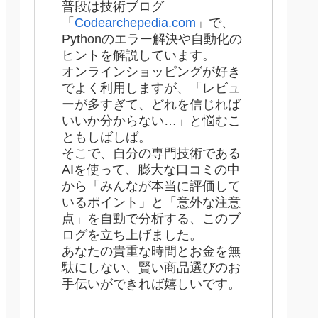
普段は技術ブログ
「
Codearchepedia.com
」で、
Pythonのエラー解決や自動化の
ヒントを解説しています。
オンラインショッピングが好き
でよく利用しますが、「レビュ
ーが多すぎて、どれを信じれば
いいか分からない…」と悩むこ
ともしばしば。
そこで、自分の専門技術である
AIを使って、膨大な口コミの中
から「みんなが本当に評価して
いるポイント」と「意外な注意
点」を自動で分析する、このブ
ログを立ち上げました。
あなたの貴重な時間とお金を無
駄にしない、賢い商品選びのお
手伝いができれば嬉しいです。