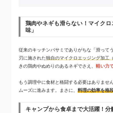
鶏肉やネギも滑らない！マイクロ
味」
従来のキッチンバサミでありがちな「滑って
刃に施された
独自のマイクロエッジング加工
きの鶏肉やぬめりのあるネギでさえ、
軽い力
もう調理中に食材と格闘する必要はありませ
ムーズに進みます。まさに、
料理の効率を格
キャンプから食卓まで大活躍！分