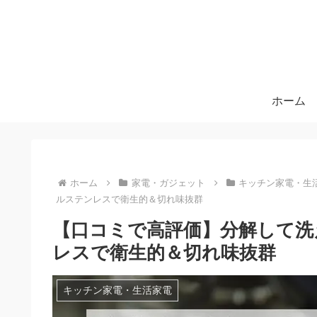
ホーム
ホーム
家電・ガジェット
キッチン家電・生
ルステンレスで衛生的＆切れ味抜群
【口コミで高評価】分解して洗
レスで衛生的＆切れ味抜群
キッチン家電・生活家電