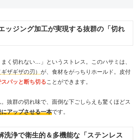
エッジング加工が実現する抜群の「切れ
うまく切れない…」というストレス。このハサミは、
（ギザギザの刃）
が、食材をがっちりホールド。皮付
でスパッと断ち切る
ことができます。
ん。抜群の切れ味で、面倒な下ごしらえも驚くほどス
段にアップさせる一本
です。
解洗浄で衛生的＆多機能な「ステンレス