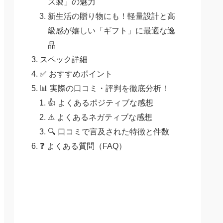
ス製」の魅力
新生活の贈り物にも！軽量設計と高
級感が嬉しい「ギフト」に最適な逸
品
スペック詳細
✅ おすすめポイント
📊 実際の口コミ・評判を徹底分析！
👍 よくあるポジティブな感想
⚠ よくあるネガティブな感想
🔍 口コミで言及された特徴と件数
❓ よくある質問（FAQ）