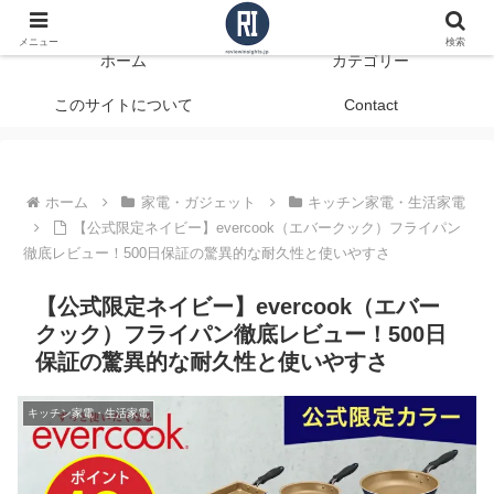
データで見る、本当に役立つ商品レビュー
メニュー
検索
ホーム
カテゴリー
このサイトについて
Contact
ホーム
家電・ガジェット
キッチン家電・生活家電
【公式限定ネイビー】evercook（エバークック）フライパン
徹底レビュー！500日保証の驚異的な耐久性と使いやすさ
【公式限定ネイビー】evercook（エバー
クック）フライパン徹底レビュー！500日
保証の驚異的な耐久性と使いやすさ
キッチン家電・生活家電