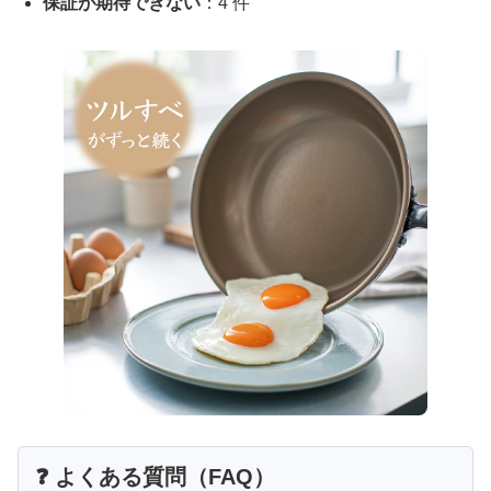
保証が期待できない
：4 件
❓ よくある質問（FAQ）