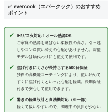
✅ evercook（エバークック）のおすすめ
ポイント
✔
IH/ガス火対応！オール熱源OK
ご家庭の熱源を選ばない柔軟性の高さ。引っ越
しやコンロ買い替えの心配がありません。深型
モデルは鍋代わりにも使えて便利です。
✔
焦げ付きにくさが長持ちする500日保証
独自の高機能コーティングにより、使い始めて
すぐに焦げ付くといった心配を軽減。長期保証
付きで安心して使用できます。
✔
驚きの軽量設計と食洗機対応（※一部）
軽くて扱いやすいので、調理中の負担が少ない