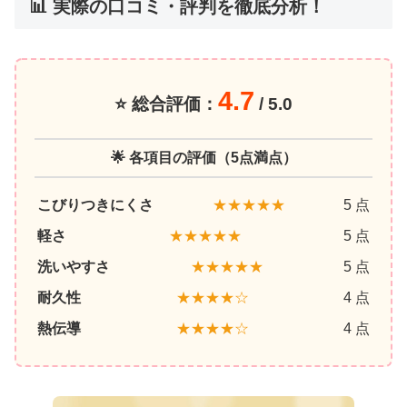
📊 実際の口コミ・評判を徹底分析！
4.7
⭐ 総合評価：
/ 5.0
🌟 各項目の評価（5点満点）
こびりつきにくさ
★★★★★
5 点
軽さ
★★★★★
5 点
洗いやすさ
★★★★★
5 点
耐久性
★★★★☆
4 点
熱伝導
★★★★☆
4 点