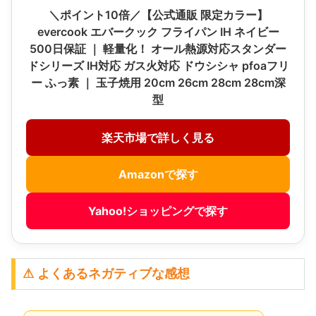
＼ポイント10倍／【公式通販 限定カラー】
evercook エバークック フライパン IH ネイビー
500日保証 ｜ 軽量化！ オール熱源対応スタンダー
ドシリーズ IH対応 ガス火対応 ドウシシャ pfoaフリ
ー ふっ素 ｜ 玉子焼用 20cm 26cm 28cm 28cm深
型
楽天市場で詳しく見る
Amazonで探す
Yahoo!ショッピングで探す
⚠ よくあるネガティブな感想