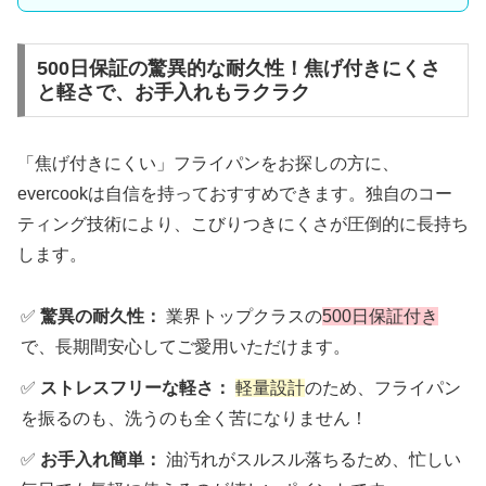
500日保証の驚異的な耐久性！焦げ付きにくさ
と軽さで、お手入れもラクラク
「焦げ付きにくい」フライパンをお探しの方に、
evercookは自信を持っておすすめできます。独自のコー
ティング技術により、こびりつきにくさが圧倒的に長持ち
します。
✅
驚異の耐久性：
業界トップクラスの
500日保証付き
で、長期間安心してご愛用いただけます。
✅
ストレスフリーな軽さ：
軽量設計
のため、フライパン
を振るのも、洗うのも全く苦になりません！
✅
お手入れ簡単：
油汚れがスルスル落ちるため、忙しい