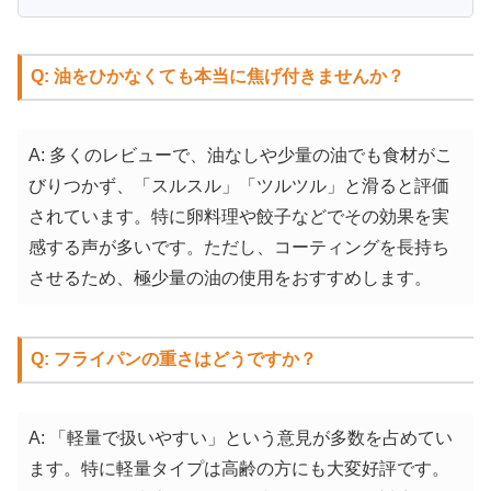
Q: 油をひかなくても本当に焦げ付きませんか？
A: 多くのレビューで、油なしや少量の油でも食材がこ
びりつかず、「スルスル」「ツルツル」と滑ると評価
されています。特に卵料理や餃子などでその効果を実
感する声が多いです。ただし、コーティングを長持ち
させるため、極少量の油の使用をおすすめします。
Q: フライパンの重さはどうですか？
A: 「軽量で扱いやすい」という意見が多数を占めてい
ます。特に軽量タイプは高齢の方にも大変好評です。