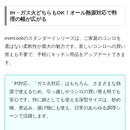
IH・ガス火どちらもOK！オール熱源対応で料
理の幅が広がる
evercookのスタンダードシリーズは、ご家庭のコンロを
選ばない柔軟性が最大の魅力です。新しいコンロへの買い
替えも不要で、手軽にキッチン用品をアップデートできま
す。
「IH対応」「ガス火対応」はもちろん、さまざまな熱
源で使えるため、引っ越しやコンロの買い替え時でも
安心です。特に鍋としても使える深型サイズは、炒め
物、煮込み、揚げ物にも使え、日常のあらゆる調理シ
ーンで活躍します。