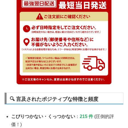
🔍 言及されたポジティブな特徴と頻度
こびりつかない・くっつかない
：
215 件
(圧倒的評
価！)