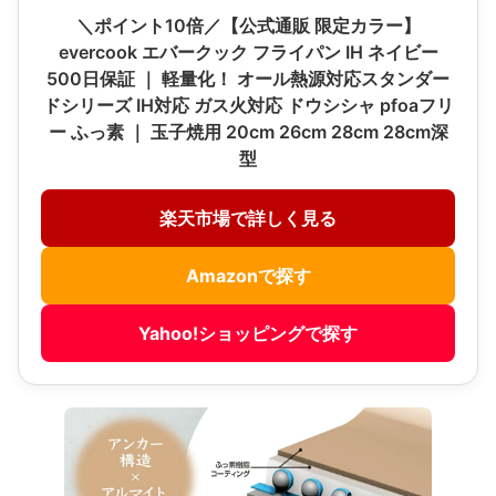
＼ポイント10倍／【公式通販 限定カラー】
evercook エバークック フライパン IH ネイビー
500日保証 ｜ 軽量化！ オール熱源対応スタンダー
ドシリーズ IH対応 ガス火対応 ドウシシャ pfoaフリ
ー ふっ素 ｜ 玉子焼用 20cm 26cm 28cm 28cm深
型
楽天市場で詳しく見る
Amazonで探す
Yahoo!ショッピングで探す