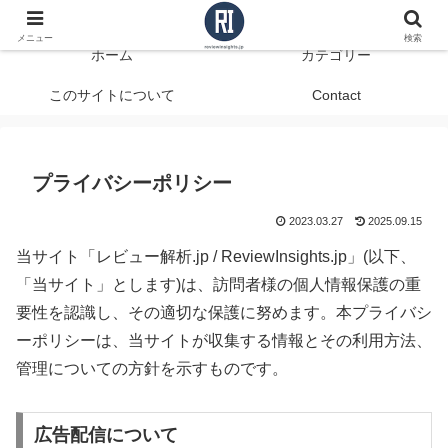
データで見る、本当に役立つ商品レビュー
メニュー
検索
ホーム
カテゴリー
このサイトについて
Contact
プライバシーポリシー
2023.03.27
2025.09.15
当サイト「レビュー解析.jp / ReviewInsights.jp」(以下、
「当サイト」とします)は、訪問者様の個人情報保護の重
要性を認識し、その適切な保護に努めます。本プライバシ
ーポリシーは、当サイトが収集する情報とその利用方法、
管理についての方針を示すものです。
広告配信について