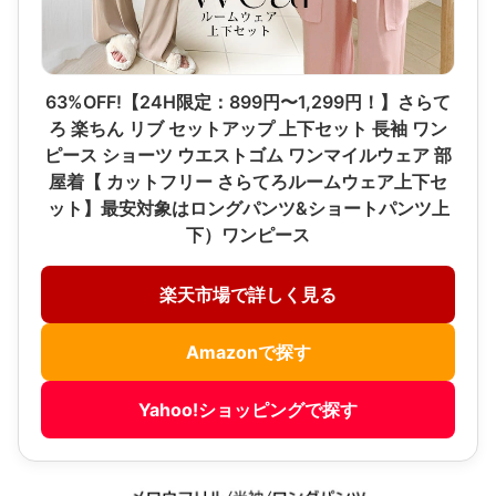
63%OFF!【24H限定：899円〜1,299円！】さらて
ろ 楽ちん リブ セットアップ 上下セット 長袖 ワン
ピース ショーツ ウエストゴム ワンマイルウェア 部
屋着【 カットフリー さらてろルームウェア上下セ
ット】最安対象はロングパンツ&ショートパンツ上
下）ワンピース
楽天市場で詳しく見る
Amazonで探す
Yahoo!ショッピングで探す