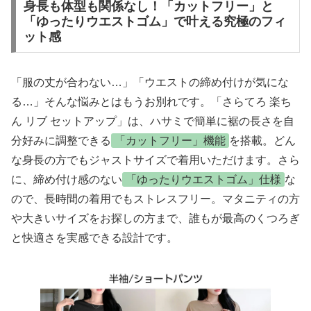
身長も体型も関係なし！「カットフリー」と
「ゆったりウエストゴム」で叶える究極のフィ
ット感
「服の丈が合わない…」「ウエストの締め付けが気にな
る…」そんな悩みとはもうお別れです。「さらてろ 楽ち
ん リブ セットアップ」は、ハサミで簡単に裾の長さを自
分好みに調整できる
「カットフリー」機能
を搭載。どん
な身長の方でもジャストサイズで着用いただけます。さら
に、締め付け感のない
「ゆったりウエストゴム」仕様
な
ので、長時間の着用でもストレスフリー。マタニティの方
や大きいサイズをお探しの方まで、誰もが最高のくつろぎ
と快適さを実感できる設計です。