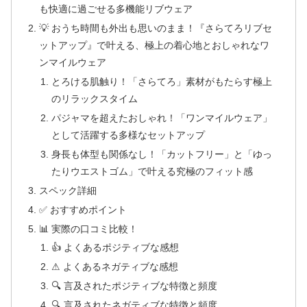
も快適に過ごせる多機能リブウェア
💡 おうち時間も外出も思いのまま！『さらてろリブセ
ットアップ』で叶える、極上の着心地とおしゃれなワ
ンマイルウェア
とろける肌触り！「さらてろ」素材がもたらす極上
のリラックスタイム
パジャマを超えたおしゃれ！「ワンマイルウェア」
として活躍する多様なセットアップ
身長も体型も関係なし！「カットフリー」と「ゆっ
たりウエストゴム」で叶える究極のフィット感
スペック詳細
✅ おすすめポイント
📊 実際の口コミ比較！
👍 よくあるポジティブな感想
⚠ よくあるネガティブな感想
🔍 言及されたポジティブな特徴と頻度
🔍 言及されたネガティブな特徴と頻度