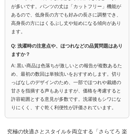
が多いです。パンツの丈は「カットフリー」機能が
あるので、低身長の方でも好みの長さに調整でき、
高身長の方にはくるぶし丈や短めになる傾向があり
ます。
Q: 洗濯時の注意点や、ほつれなどの品質問題はあり
ますか？
A: 黒い商品は色落ちが激しいとの報告が複数あるた
め、最初の数回は単独洗いをおすすめします。切り
っぱなしのデザインのため、一部でほつれや裁縫の
甘さを指摘する声もありますが、価格を考慮すると
許容範囲とする意見が多数です。洗濯後もシワにな
りにくく、すぐ乾く利便性が評価されています。
究極の快適さとスタイルを両立する「さらてろ 楽