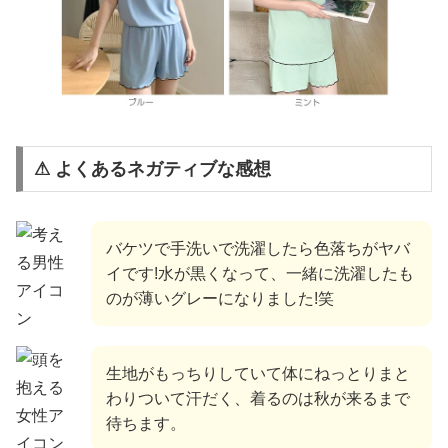
⚠ よくあるネガティブな感想
バケツで手洗いで洗濯したら色落ちがヤバ
イです!水が黒くなって、一緒に洗濯したも
のが薄いグレーになりました!笑
生地がもっちりしていて体にねっとりまと
わりついて汗だく、着るのは秋が来るまで
待ちます。