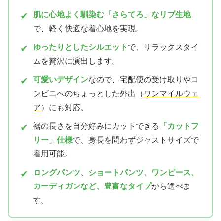
肌に心地よく馴染む「さらてろ」なリブ生地
✔
で、軽く快適な着心地を実現。
ゆったりとしたシルエット
で、リラックスタイ
✔
ムを贅沢に演出します。
可愛いデザイン
なので、宅配便の受け取りやコ
✔
ンビニへのちょっとした外出（
ワンマイルウェ
ア
）にも対応。
裾の長さを自分好みにカットできる
「カットフ
✔
リー」仕様
で、身長を問わずジャストサイズで
着用可能。
ロングパンツ、ショートパンツ、ワンピース、
✔
カーディガンなど、豊富なタイプ
から選べま
す。