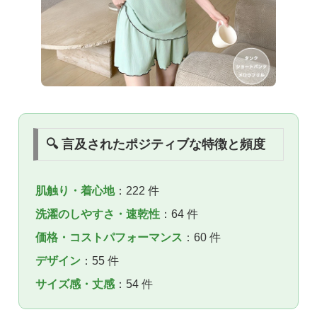
🔍 言及されたポジティブな特徴と頻度
肌触り・着心地
：222 件
洗濯のしやすさ・速乾性
：64 件
価格・コストパフォーマンス
：60 件
デザイン
：55 件
サイズ感・丈感
：54 件