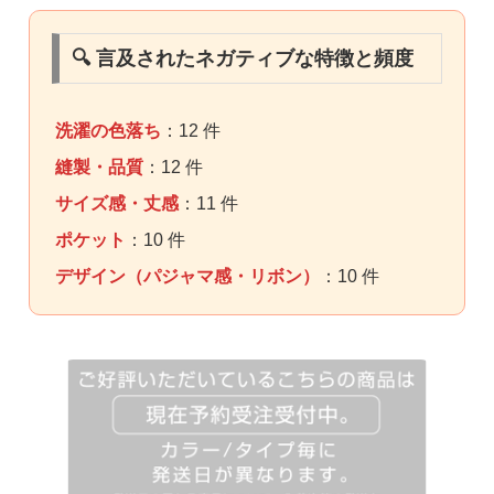
🔍 言及されたネガティブな特徴と頻度
洗濯の色落ち
：12 件
縫製・品質
：12 件
サイズ感・丈感
：11 件
ポケット
：10 件
デザイン（パジャマ感・リボン）
：10 件