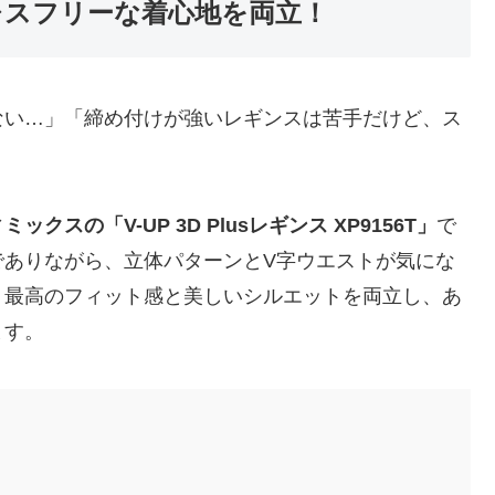
レスフリーな着心地を両立！
ない…」「締め付けが強いレギンスは苦手だけど、ス
ックスの「V-UP 3D Plusレギンス XP9156T」
で
でありながら、立体パターンとV字ウエストが気にな
。最高のフィット感と美しいシルエットを両立し、あ
ます。