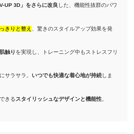
-UP 3D」をさらに改良
した、機能性抜群のパワ
っきりと整え
、驚きのスタイルアップ効果を発
肌触り
を実現し、トレーニング中もストレスフリ
にサラサラ。
いつでも快適な着心地が持続
しま
できる
スタイリッシュなデザインと機能性
。