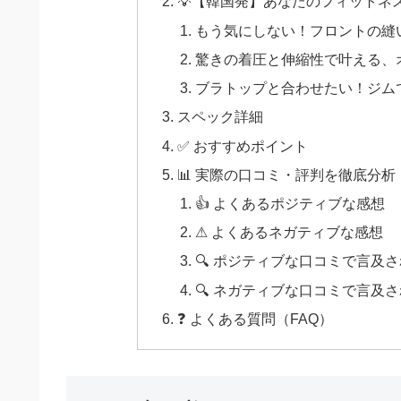
💡【韓国発】あなたのフィットネ
もう気にしない！フロントの縫
驚きの着圧と伸縮性で叶える、
ブラトップと合わせたい！ジム
スペック詳細
✅ おすすめポイント
📊 実際の口コミ・評判を徹底分析
👍 よくあるポジティブな感想
⚠ よくあるネガティブな感想
🔍 ポジティブな口コミで言及
🔍 ネガティブな口コミで言及
❓ よくある質問（FAQ）