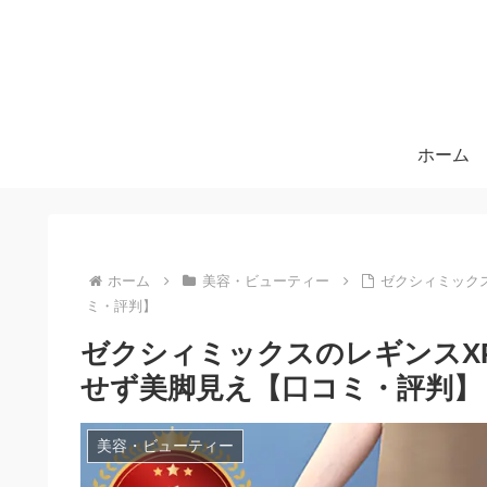
ホーム
ホーム
美容・ビューティー
ゼクシィミックス
ミ・評判】
ゼクシィミックスのレギンスXP
せず美脚見え【口コミ・評判】
美容・ビューティー