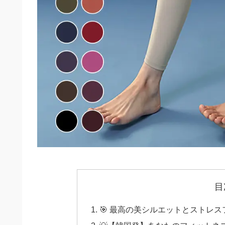
目
🎯 最高の美シルエットとストレ