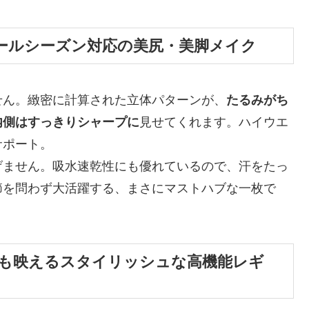
ールシーズン対応の美尻・美脚メイク
せん。緻密に計算された立体パターンが、
たるみがち
内側はすっきりシャープに
見せてくれます。ハイウエ
サポート。
げません。吸水速乾性にも優れているので、汗をたっ
節を問わず大活躍する、まさにマストハブな一枚で
も映えるスタイリッシュな高機能レギ