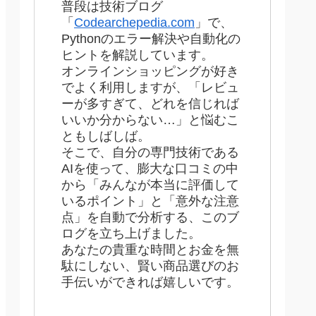
普段は技術ブログ
「
Codearchepedia.com
」で、
Pythonのエラー解決や自動化の
ヒントを解説しています。
オンラインショッピングが好き
でよく利用しますが、「レビュ
ーが多すぎて、どれを信じれば
いいか分からない…」と悩むこ
ともしばしば。
そこで、自分の専門技術である
AIを使って、膨大な口コミの中
から「みんなが本当に評価して
いるポイント」と「意外な注意
点」を自動で分析する、このブ
ログを立ち上げました。
あなたの貴重な時間とお金を無
駄にしない、賢い商品選びのお
手伝いができれば嬉しいです。