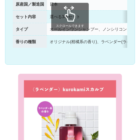
原産国／製造国
日本
セット内容
選べる3本セット
スクロールできます
タイプ
オールインワンシャンプー、ノンシリコン、アミ
香りの種類
オリジナル(柑橘系の香り)、ラベンダー(ラベンダ