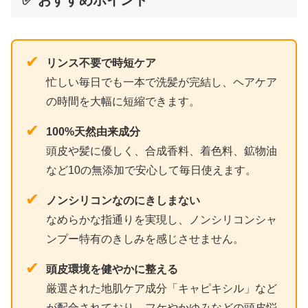
✔
リンス不要で時短ケア
忙しい毎日でも一本で洗髪が完結し、ヘアケア
の時間を大幅に短縮できます。
✔
100%天然由来成分
頭皮や髪に優しく、合成香料、着色料、鉱物油
など10の無添加で安心して毎日使えます。
✔
ノンシリコンなのにきしまない
なめらかな指通りを実現し、ノンシリコンシャ
ンプー特有のきしみを感じさせません。
✔
頭皮環境を健やかに整える
厳選された地肌ケア成分「キャピキシル」など
が配合されており、フケやかゆみなどの頭皮悩