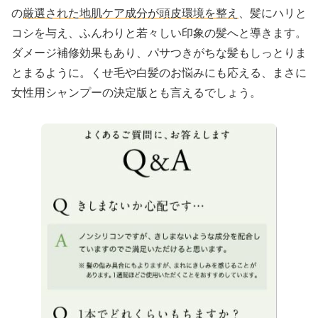
の
厳選された地肌ケア成分が頭皮環境を整え
、髪にハリと
コシを与え、ふんわりと若々しい印象の髪へと導きます。
ダメージ補修効果もあり、パサつきがちな髪もしっとりま
とまるように。くせ毛や白髪のお悩みにも応える、まさに
女性用シャンプーの決定版とも言えるでしょう。