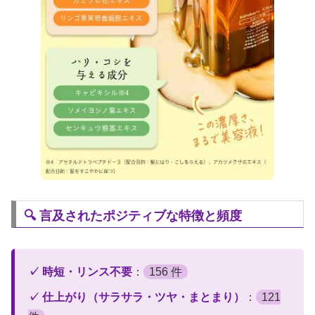
🔍 言及されたポジティブな特徴と頻度
✓ 時短・リンス不要
：
156 件
✓ 仕上がり（サラサラ・ツヤ・まとまり）
：
121