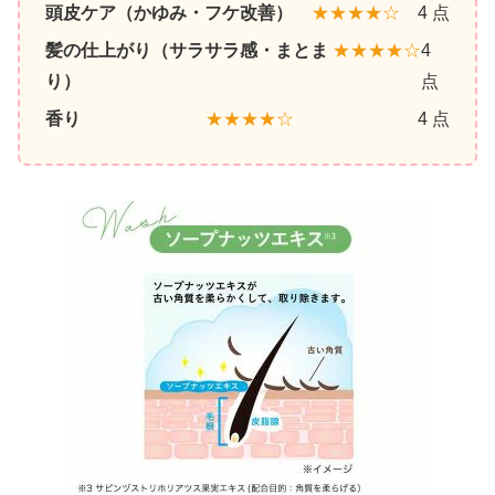
頭皮ケア（かゆみ・フケ改善）
★★★★☆
4 点
髪の仕上がり（サラサラ感・まとま
★★★★☆
4
り）
点
香り
★★★★☆
4 点