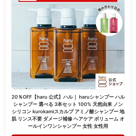
20％OFF【haru 公式】ハル｜ haruシャンプー ハル
シャンプー 選べる 3本セット 100% 天然由来 ノン
シリコン kurokamiスカルプ アミノ酸シャンプー 地
肌 リンス不要 ダメージ補修 ヘアケア ボリューム オ
ールインワンシャンプー 女性 女性用