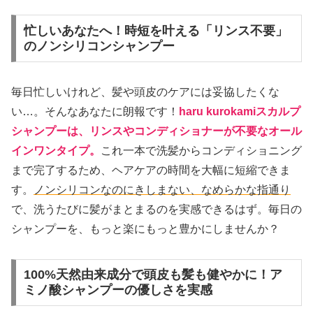
忙しいあなたへ！時短を叶える「リンス不要」
のノンシリコンシャンプー
毎日忙しいけれど、髪や頭皮のケアには妥協したくな
い…。そんなあなたに朗報です！
haru kurokamiスカルプ
シャンプーは、リンスやコンディショナーが不要なオール
インワンタイプ。
これ一本で洗髪からコンディショニング
まで完了するため、ヘアケアの時間を大幅に短縮できま
す。
ノンシリコンなのにきしまない、なめらかな指通り
で、洗うたびに髪がまとまるのを実感できるはず。毎日の
シャンプーを、もっと楽にもっと豊かにしませんか？
100%天然由来成分で頭皮も髪も健やかに！ア
ミノ酸シャンプーの優しさを実感