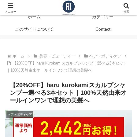
データで見る、本当に役立つ商品レビュー
メニュー
検索
ホーム
カテゴリー
このサイトについて
Contact
ホーム
美容・ビューティー
ヘア・ボディケア
【20%OFF】haru kurokamiスカルプシャンプー選べる3本セット
｜100%天然由来オールインワンで理想の美髪へ
【20%OFF】haru kurokamiスカルプシャ
ンプー選べる3本セット｜100%天然由来オ
ールインワンで理想の美髪へ
ヘア・ボディケア