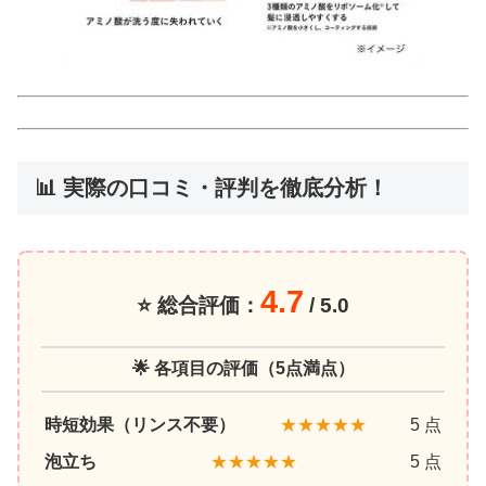
📊 実際の口コミ・評判を徹底分析！
4.7
⭐ 総合評価：
/ 5.0
🌟 各項目の評価（5点満点）
時短効果（リンス不要）
★★★★★
5 点
泡立ち
★★★★★
5 点