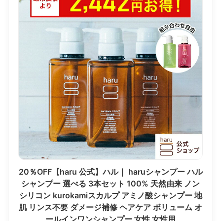
20％OFF【haru 公式】ハル｜ haruシャンプー ハル
シャンプー 選べる 3本セット 100% 天然由来 ノン
シリコン kurokamiスカルプ アミノ酸シャンプー 地
肌 リンス不要 ダメージ補修 ヘアケア ボリューム オ
ールインワンシャンプー 女性 女性用