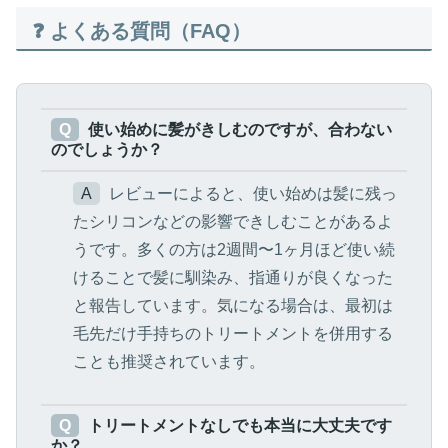
❓ よくある質問（FAQ）
Q
使い始めに髪がきしむのですが、合わない
のでしょうか？
A
レビューによると、使い始めは髪に残っ
たシリコンなどの影響できしむことがあるよ
うです。多くの方は2週間〜1ヶ月ほど使い続
けることで髪に馴染み、指通りが良くなった
と報告しています。気になる場合は、最初は
毛先だけ手持ちのトリートメントを併用する
ことも推奨されています。
Q
トリートメントなしでも本当に大丈夫です
か？