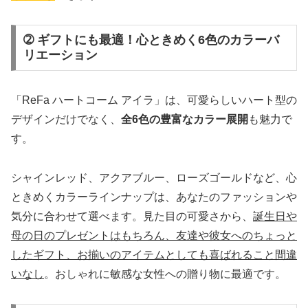
➁ ギフトにも最適！心ときめく6色のカラーバ
リエーション
「ReFa ハートコーム アイラ」は、可愛らしいハート型の
デザインだけでなく、
全6色の豊富なカラー展開
も魅力で
す。
シャインレッド、アクアブルー、ローズゴールドなど、心
ときめくカラーラインナップは、あなたのファッションや
気分に合わせて選べます。見た目の可愛さから、
誕生日や
母の日のプレゼントはもちろん、友達や彼女へのちょっと
したギフト、お揃いのアイテムとしても喜ばれること間違
いなし
。おしゃれに敏感な女性への贈り物に最適です。