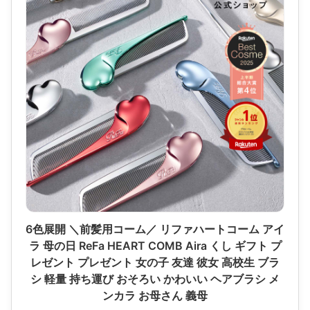
6色展開 ＼前髪用コーム／ リファハートコーム アイ
ラ 母の日 ReFa HEART COMB Aira くし ギフト プ
レゼント プレゼント 女の子 友達 彼女 高校生 ブラ
シ 軽量 持ち運び おそろい かわいい ヘアブラシ メ
ンカラ お母さん 義母