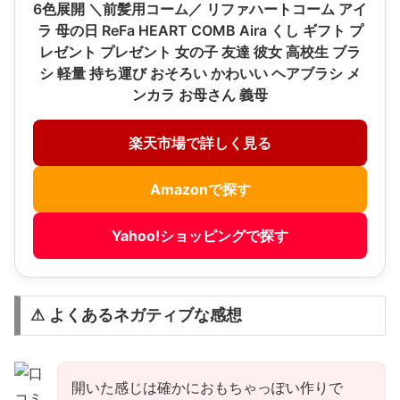
6色展開 ＼前髪用コーム／ リファハートコーム アイ
ラ 母の日 ReFa HEART COMB Aira くし ギフト プ
レゼント プレゼント 女の子 友達 彼女 高校生 ブラ
シ 軽量 持ち運び おそろい かわいい ヘアブラシ メ
ンカラ お母さん 義母
楽天市場で詳しく見る
Amazonで探す
Yahoo!ショッピングで探す
⚠ よくあるネガティブな感想
開いた感じは確かにおもちゃっぽい作りで