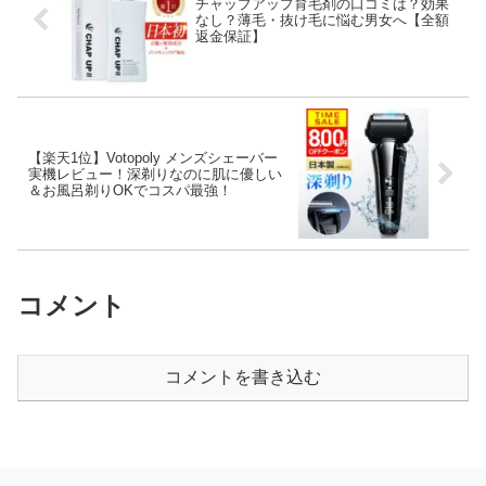
チャップアップ育毛剤の口コミは？効果
なし？薄毛・抜け毛に悩む男女へ【全額
返金保証】
【楽天1位】Votopoly メンズシェーバー
実機レビュー！深剃りなのに肌に優しい
＆お風呂剃りOKでコスパ最強！
コメント
コメントを書き込む