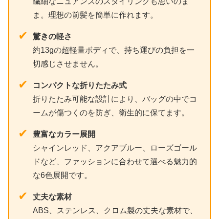
繊細なニュアンスのスタイリングも思いのま
ま。理想の前髪を簡単に作れます。
✔
驚きの軽さ
約13gの超軽量ボディで、持ち運びの負担を一
切感じさせません。
✔
コンパクトな折りたたみ式
折りたたみ可能な設計により、バッグの中でコ
ームが傷つくのを防ぎ、衛生的に保てます。
✔
豊富なカラー展開
シャインレッド、アクアブルー、ローズゴール
ドなど、ファッションに合わせて選べる魅力的
な6色展開です。
✔
丈夫な素材
ABS、ステンレス、クロム製の丈夫な素材で、