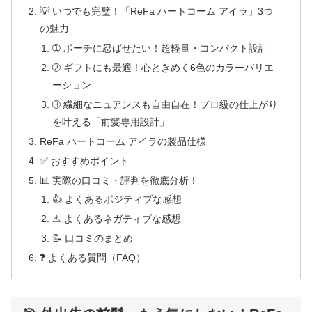
💡 いつでも完璧！「ReFa ハートコーム アイラ」3つ
の魅力
➀ ポーチに忍ばせたい！超軽量・コンパクト設計
➁ ギフトにも最適！心ときめく6色のカラーバリエ
ーション
➂ 繊細なニュアンスも自由自在！プロ級の仕上がり
を叶える「前髪専用設計」
ReFa ハートコーム アイラの製品仕様
✅ おすすめポイント
📊 実際の口コミ・評判を徹底分析！
👍 よくあるポジティブな感想
⚠ よくあるネガティブな感想
📝 口コミのまとめ
❓ よくある質問（FAQ）