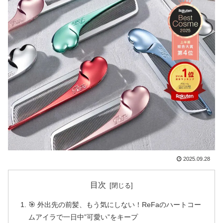
2025.09.28
目次
🎯 外出先の前髪、もう気にしない！ReFaのハートコー
ムアイラで一日中”可愛い”をキープ