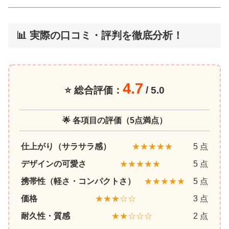
📊 実際の口コミ・評判を徹底分析！
4.7
⭐ 総合評価：
/ 5.0
🌟 各項目の評価（5点満点）
仕上がり（サラサラ感）
★★★★★
5 点
デザインの可愛さ
★★★★★
5 点
携帯性（軽さ・コンパクトさ）
★★★★★
5 点
価格
★★★☆☆
3 点
耐久性・質感
★★☆☆☆
2 点