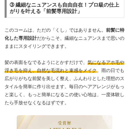
➂ 繊細なニュアンスも自由自在！プロ級の仕上
がりを叶える「前髪専用設計」
このコームは、ただの「くし」ではありません。
前髪に特
化した専用設計
だからこそ、繊細なニュアンスまで思いの
ままにスタイリングできます。
髪の表面をなでるようにとかすだけで、
気になるアホ毛や
浮き毛を抑え、自然な毛流れと束感をメイク
。雨の日でも
広がりがちな前髪を美しく整え、ふんわりとした理想のス
タイルを簡単に作り出せます。毎日のヘアアレンジがもっ
と楽しく、もっと簡単になるこの使い心地は、一度体験し
たら手放せなくなるはずです。