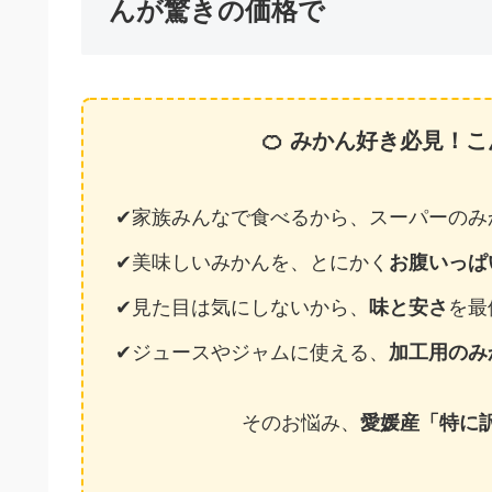
んが驚きの価格で
🍊 みかん好き必見！こ
家族みんなで食べるから、スーパーのみ
美味しいみかんを、とにかく
お腹いっぱ
見た目は気にしないから、
味と安さ
を最
ジュースやジャムに使える、
加工用のみ
そのお悩み、
愛媛産「特に訳