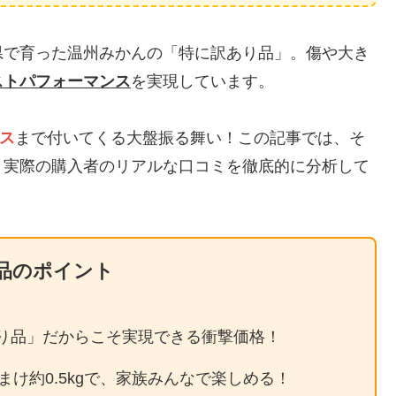
県で育った温州みかんの「特に訳あり品」。傷や大き
ストパフォーマンス
を実現しています。
ビス
まで付いてくる大盤振る舞い！この記事では、そ
、実際の購入者のリアルな口コミを徹底的に分析して
品のポイント
り品」だからこそ実現できる衝撃価格！
おまけ約0.5kgで、家族みんなで楽しめる！