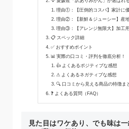
💡 愛媛産「訳ありみかん」が選ばれ
理由①：【圧倒的コスパ】家計に優
理由②：【新鮮＆ジューシー】産
理由③：【アレンジ無限大】加工
📋 スペック詳細
✅ おすすめポイント
📊 実際の口コミ・評判を徹底分析！
👍 よくあるポジティブな感想
⚠ よくあるネガティブな感想
🔍 口コミから見える商品の特徴ま
❓ よくある質問（FAQ）
見た目はワケあり、でも味は一