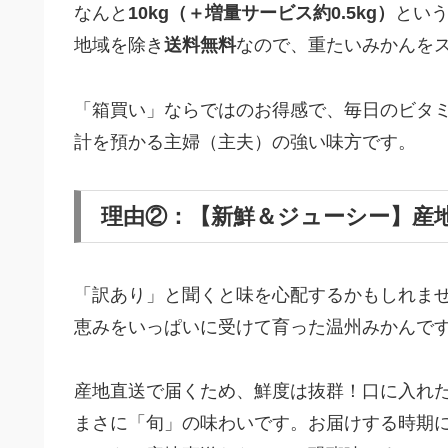
なんと
10kg（＋増量サービス約0.5kg）
とい
地域を除き
送料無料
なので、重たいみかんを
「箱買い」ならではのお得感で、毎日のビタ
計を預かる主婦（主夫）の強い味方です。
理由②：【新鮮＆ジューシー】産
「訳あり」と聞くと味を心配するかもしれま
恵みをいっぱいに受けて育った温州みかんで
産地直送で届くため、鮮度は抜群！口に入れ
まさに「旬」の味わいです。お届けする時期