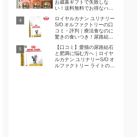
お歳暮ギフトで失敗しな
い！送料無料でお得なハム
詰め合わせ
ロイヤルカナン ユリナリー
S/O オルファクトリーの口
コミ・評判｜療法食なのに
驚きの食いつき！尿路結石
に悩む愛猫へ
【口コミ】愛猫の尿路結石
と肥満に悩む方へ｜ロイヤ
ルカナン ユリナリーS/O オ
ルファクトリー ライトの効
果を徹底解説