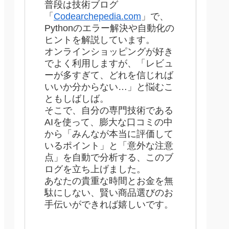
普段は技術ブログ
「
Codearchepedia.com
」で、
Pythonのエラー解決や自動化の
ヒントを解説しています。
オンラインショッピングが好き
でよく利用しますが、「レビュ
ーが多すぎて、どれを信じれば
いいか分からない…」と悩むこ
ともしばしば。
そこで、自分の専門技術である
AIを使って、膨大な口コミの中
から「みんなが本当に評価して
いるポイント」と「意外な注意
点」を自動で分析する、このブ
ログを立ち上げました。
あなたの貴重な時間とお金を無
駄にしない、賢い商品選びのお
手伝いができれば嬉しいです。