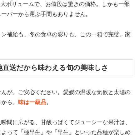
う大ボリュームで、お値段は驚きの価格。しかも一部
スーパーから運ぶ手間もありません。
ミン補給も、冬の食卓の彩りも、この一箱で完璧。家
地直送だから味わえる旬の美味しさ
せんが、ご安心ください。愛媛の温暖な気候と太陽の
すから、
味は一級品
。
た瞬間に広がる、甘酸っぱくてジューシーな果汁は、
によって「極早生」や「早生」といった品種が楽しめ