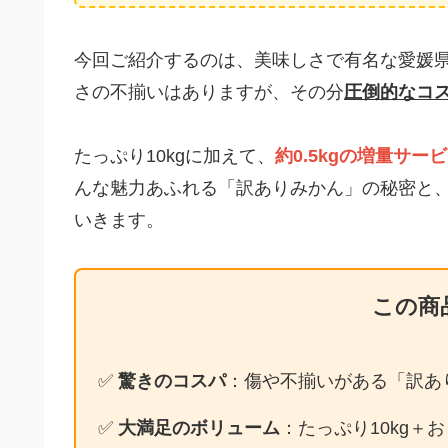
今回ご紹介するのは、美味しさで有名な愛媛
さの不揃いはありますが、その分
圧倒的なコ
たっぷり10kgに加えて、
約0.5kgの増量サー
んな魅力あふれる「訳ありみかん」の秘密と
いきます。
この商
✅
驚きのコスパ
：傷や不揃いがある「訳あ
✅
大満足のボリューム
：たっぷり10kg＋