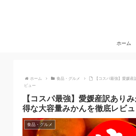
ホーム
ホーム
食品・グルメ
【コスパ最強】愛媛産
ビュー
【コスパ最強】愛媛産訳ありみ
得な大容量みかんを徹底レビュ
食品・グルメ