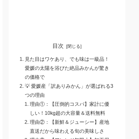
目次
見た目はワケあり、でも味は一級品！
愛媛の太陽を浴びた絶品みかんが驚き
の価格で
💡 愛媛産「訳ありみかん」が選ばれる3
つの理由
理由①：【圧倒的コスパ】家計に優
しい！10kg超の大容量＆送料無料
理由②：【新鮮＆ジューシー】産地
直送だから味わえる旬の美味しさ