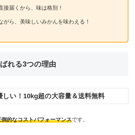
直接届くから、味は格別！
ながら、美味しいみかんを味わえる！
選ばれる3つの理由
しい！10kg超の大容量＆送料無料
圧倒的なコストパフォーマンス
です。