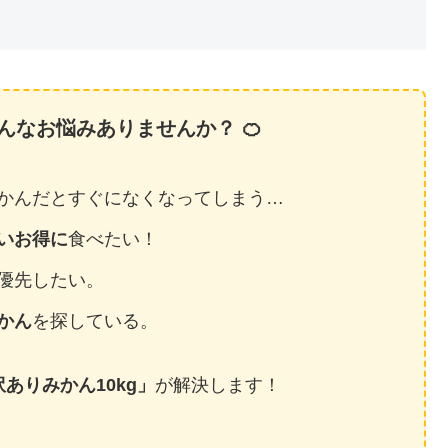
んなお悩みありませんか？ 🍊
かんだとすぐになくなってしまう…
いお得に
食べたい！
優先したい。
かん
を探している。
ありみかん10kg」
が解決します！