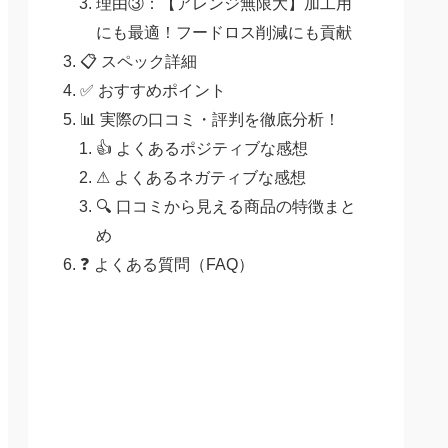
理由③：【アレンジ無限大】加工用
にも最適！フードロス削減にも貢献
📋 スペック詳細
✅ おすすめポイント
📊 実際の口コミ・評判を徹底分析！
👍 よくあるポジティブな感想
⚠ よくあるネガティブな感想
🔍 口コミから見える商品の特徴まと
め
❓ よくある質問（FAQ）