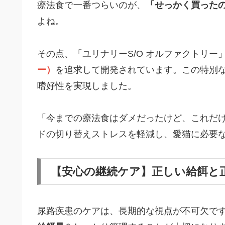
療法食で一番つらいのが、
「せっかく買った
よね。
その点、「ユリナリーS/O オルファクトリー
ー）
を追求して開発されています。この特別
嗜好性を実現しました。
「今までの療法食はダメだったけど、これだ
ドの切り替えストレスを軽減し、愛猫に必要
【安心の継続ケア】正しい給餌と
尿路疾患のケアは、長期的な視点が不可欠で