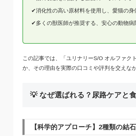
消化性の高い原材料を使用し、愛猫の身
多くの獣医師が推奨する、安心の動物病
この記事では、「ユリナリーS/O オルファ
か、その理由を実際の口コミや評判を交えな
💡 なぜ選ばれる？尿路ケアと
【科学的アプローチ】2種類の結