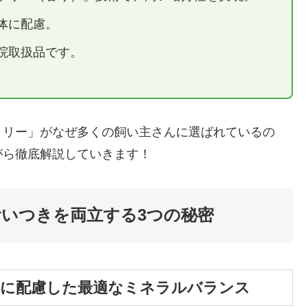
体に配慮。
院取扱品です。
クトリー」がなぜ多くの飼い主さんに選ばれているの
がら徹底解説していきます！
食いつきを両立する3つの秘密
石に配慮した最適なミネラルバランス