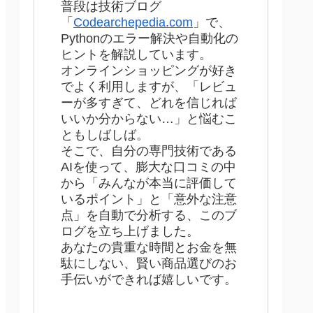
普段は技術ブログ
「
Codearchepedia.com
」で、
Pythonのエラー解決や自動化の
ヒントを解説しています。
オンラインショッピングが好き
でよく利用しますが、「レビュ
ーが多すぎて、どれを信じれば
いいか分からない…」と悩むこ
ともしばしば。
そこで、自分の専門技術である
AIを使って、膨大な口コミの中
から「みんなが本当に評価して
いるポイント」と「意外な注意
点」を自動で分析する、このブ
ログを立ち上げました。
あなたの貴重な時間とお金を無
駄にしない、賢い商品選びのお
手伝いができれば嬉しいです。