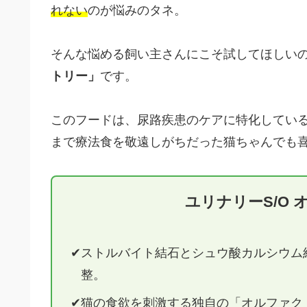
れない
のが悩みのタネ。
そんな悩める飼い主さんにこそ試してほしい
トリー」
です。
このフードは、尿路疾患のケアに特化してい
まで療法食を敬遠しがちだった猫ちゃんでも
ユリナリーS/O
ストルバイト結石とシュウ酸カルシウム
整。
猫の食欲を刺激する独自の「オルファク