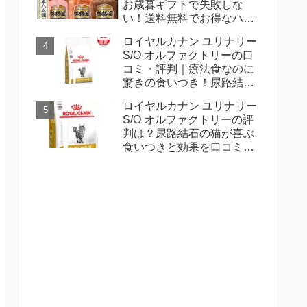
お歳暮ギフトで失敗しな
い！送料無料でお得なハム
詰め合わせ
ロイヤルカナン ユリナリー
S/O オルファクトリーの口
コミ・評判｜療法食なのに
驚きの食いつき！尿路結石
に悩む愛猫へ
ロイヤルカナン ユリナリー
S/O オルファクトリーの評
判は？尿路結石の猫が喜ぶ
食いつきと効果を口コミで
解説