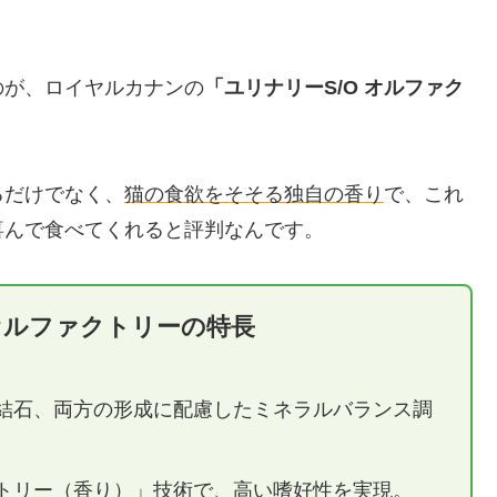
のが、ロイヤルカナンの
「ユリナリーS/O オルファク
るだけでなく、
猫の食欲をそそる独自の香り
で、これ
喜んで食べてくれると評判なんです。
 オルファクトリーの特長
結石、両方の形成に配慮したミネラルバランス調
トリー（香り）」技術で、高い嗜好性を実現。