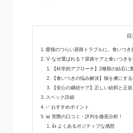
目
愛猫のつらい尿路トラブルに。食いつき抜
💡 なぜ選ばれる？尿路ケアと食いつき
【科学的アプローチ】2種類の結石に
【食いつきの悩み解決】猫を虜にする
【安心の継続ケア】正しい給餌と正規
スペック詳細
✅ おすすめポイント
📊 実際の口コミ・評判を徹底分析！
👍 よくあるポジティブな感想