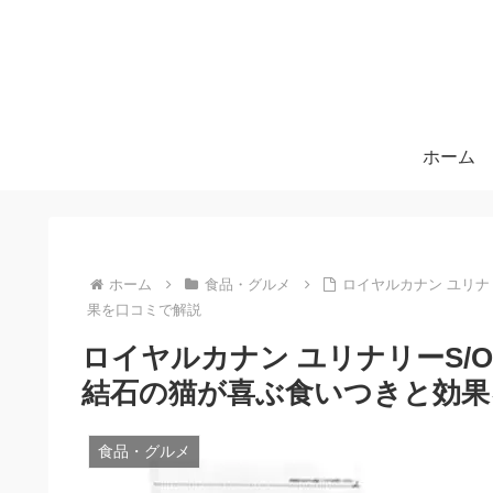
ホーム
ホーム
食品・グルメ
ロイヤルカナン ユリナ
果を口コミで解説
ロイヤルカナン ユリナリーS/
結石の猫が喜ぶ食いつきと効果
食品・グルメ