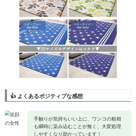
👍 よくあるポジティブな感想
手触りが気持ちいい上に、ワンコの粗相
も瞬時に染み込むことが無く、大変処理
しやすくなり助かっています！