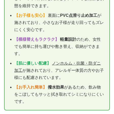
態を維持できます。
【お子様も安心】
裏面に
PVC点滑り止め加工
が
施されており、小さなお子様が走り回ってもズレ
にくく安心です。
【模様替えもラクラク】
軽量設計
のため、女性
でも簡単に持ち運びや敷き替え、収納ができま
す。
【肌に優しい配慮】
ノンホルム・抗菌・防ダニ
加工
が施されており、アレルギー体質の方やお子
様にも配慮されています。
【お手入れ簡単】
撥水効果
があるため、飲み物
をこぼしてもサッと拭き取れてシミになりにくい
です。