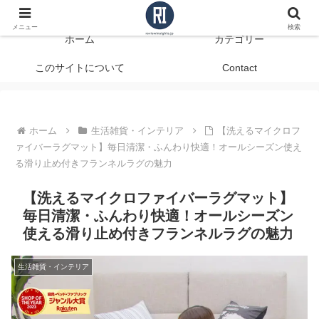
データで見る、本当に役立つ商品レビュー
メニュー
検索
ホーム
カテゴリー
このサイトについて
Contact
ホーム
生活雑貨・インテリア
【洗えるマイクロフ
ァイバーラグマット】毎日清潔・ふんわり快適！オールシーズン使え
る滑り止め付きフランネルラグの魅力
【洗えるマイクロファイバーラグマット】
毎日清潔・ふんわり快適！オールシーズン
使える滑り止め付きフランネルラグの魅力
生活雑貨・インテリア