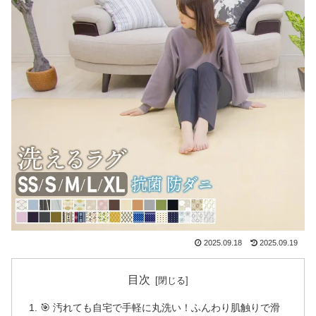
2025.09.18
2025.09.19
目次
🎯 汚れても自宅で手軽に丸洗い！ふんわり肌触りで滑