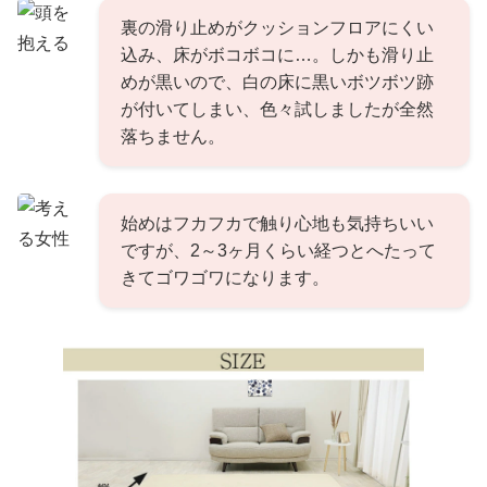
裏の滑り止めがクッションフロアにくい
込み、床がボコボコに…。しかも滑り止
めが黒いので、白の床に黒いボツボツ跡
が付いてしまい、色々試しましたが全然
落ちません。
始めはフカフカで触り心地も気持ちいい
ですが、2～3ヶ月くらい経つとへたって
きてゴワゴワになります。