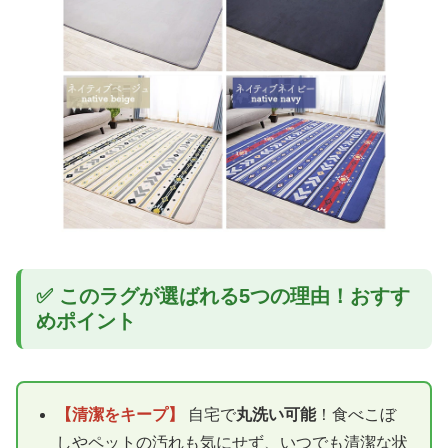
✅ このラグが選ばれる5つの理由！おすす
めポイント
【清潔をキープ】
自宅で
丸洗い可能
！食べこぼ
しやペットの汚れも気にせず、いつでも清潔な状