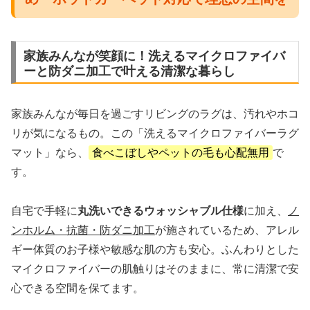
家族みんなが笑顔に！洗えるマイクロファイバ
ーと防ダニ加工で叶える清潔な暮らし
家族みんなが毎日を過ごすリビングのラグは、汚れやホコ
リが気になるもの。この「洗えるマイクロファイバーラグ
マット」なら、
食べこぼしやペットの毛も心配無用
で
す。
自宅で手軽に
丸洗いできるウォッシャブル仕様
に加え、
ノ
ンホルム・抗菌・防ダニ加工
が施されているため、アレル
ギー体質のお子様や敏感な肌の方も安心。ふんわりとした
マイクロファイバーの肌触りはそのままに、常に清潔で安
心できる空間を保てます。