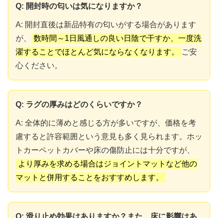
Q: 開封時の匂いは気になりますか？
A: 開封直後は新品特有の匂いがする場合があります
が、
数時間～1日風通しの良い日陰で干すか、一度洗
濯することでほとんど気にならなくなります。
ご安
心ください。
Q: ラグの厚みはどのくらいですか？
A: 全体的に薄めと感じる方が多いですが、価格を考
慮すると許容範囲という意見も多く見られます。ホッ
トカーペットカバーや床の傷防止には十分ですが、
より厚みを求める場合はジョイントマットなど他の
マットと併用することをおすすめします。
Q: 滑り止め効果はありますか？また、床に影響はあ