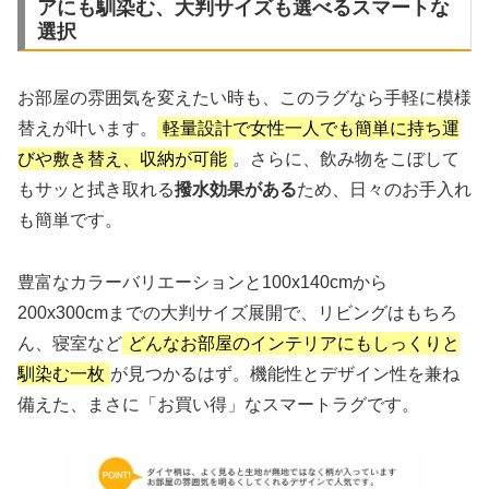
アにも馴染む、大判サイズも選べるスマートな
選択
お部屋の雰囲気を変えたい時も、このラグなら手軽に模様
替えが叶います。
軽量設計で女性一人でも簡単に持ち運
びや敷き替え、収納が可能
。さらに、飲み物をこぼして
もサッと拭き取れる
撥水効果がある
ため、日々のお手入れ
も簡単です。
豊富なカラーバリエーションと100x140cmから
200x300cmまでの大判サイズ展開で、リビングはもちろ
ん、寝室など
どんなお部屋のインテリアにもしっくりと
馴染む一枚
が見つかるはず。機能性とデザイン性を兼ね
備えた、まさに「お買い得」なスマートラグです。