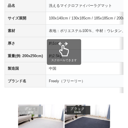
品名
洗えるマイクロファイバーラグマット
サイズ展開
100x140cm / 130x185cm / 185x185cm / 200x2
素材
表地：ポリエステル100％、中材：ウレタン、裏
厚さ
約1cm
重量(例: 200x250cm)
約2.5kg
スクロールできます
製造国
中国
ブランド名
Freely（フリーリー）