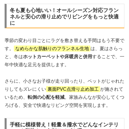
冬も夏も心地いい！オールシーズン対応フラン
ネルと安心の滑り止めでリビングをもっと快適
に
季節の変わり目ごとにラグを敷き替える手間はもう不要で
す。
なめらかな肌触りのフランネル生地
は、夏はさらっ
と、冬は
ホットカーペットや床暖房と併用
することで、一
年中快適な足元を提供します。
さらに、小さなお子様が走り回ったり、ペットがじゃれた
りしてもズレにくい
裏面PVC点滑り止め加工
が施されて
いるため、
転倒の心配を軽減
。家族みんなが安心してくつ
ろげる、安全で快適なリビング空間を実現します。
手軽に模様替え！軽量＆撥水でどんなインテリ