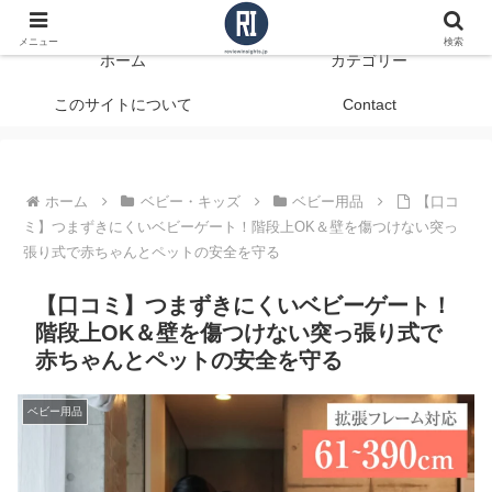
データで見る、本当に役立つ商品レビュー
メニュー
検索
ホーム
カテゴリー
このサイトについて
Contact
ホーム
ベビー・キッズ
ベビー用品
【口コ
ミ】つまずきにくいベビーゲート！階段上OK＆壁を傷つけない突っ
張り式で赤ちゃんとペットの安全を守る
【口コミ】つまずきにくいベビーゲート！
階段上OK＆壁を傷つけない突っ張り式で
赤ちゃんとペットの安全を守る
ベビー用品