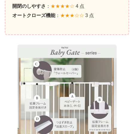
開閉のしやすさ
：
★★★★☆
4 点
オートクローズ機能
：
★★★☆☆
3 点