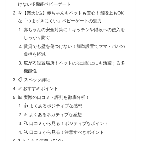
けない多機能ベビーゲート
💡【楽天1位】赤ちゃんもペットも安心！階段上もOK
な「つまずきにくい」ベビーゲートの魅力
赤ちゃんの安全対策に！キッチンや階段への侵入を
しっかり防ぐ
賃貸でも壁を傷つけない！簡単設置でママ・パパの
負担を軽減
広がる設置場所！ペットの脱走防止にも活躍する多
機能性
📋 スペック詳細
✅ おすすめポイント
📊 実際の口コミ・評判を徹底分析！
👍 よくあるポジティブな感想
⚠ よくあるネガティブな感想
🔍 口コミから見る！ポジティブなポイント
🔍 口コミから見る！注意すべきポイント
❓ よくある質問（FAQ）