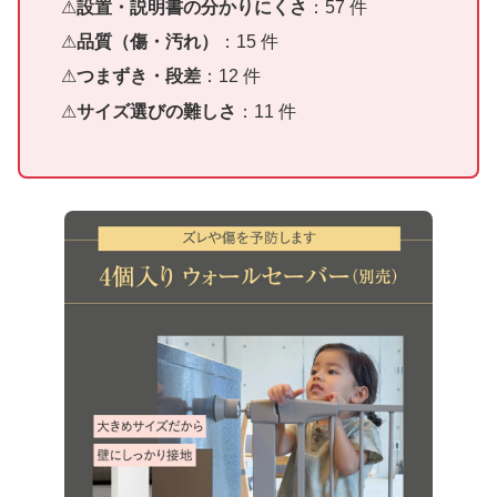
設置・説明書の分かりにくさ
：57 件
品質（傷・汚れ）
：15 件
つまずき・段差
：12 件
サイズ選びの難しさ
：11 件