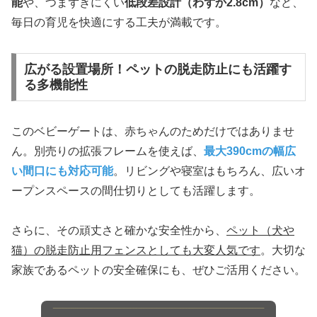
能
や、つまずきにくい
低段差設計（わずか2.8cm）
など、
毎日の育児を快適にする工夫が満載です。
広がる設置場所！ペットの脱走防止にも活躍す
る多機能性
このベビーゲートは、赤ちゃんのためだけではありませ
ん。別売りの拡張フレームを使えば、
最大390cmの幅広
い間口にも対応可能
。リビングや寝室はもちろん、広いオ
ープンスペースの間仕切りとしても活躍します。
さらに、その頑丈さと確かな安全性から、
ペット（犬や
猫）の脱走防止用フェンスとしても大変人気です
。大切な
家族であるペットの安全確保にも、ぜひご活用ください。