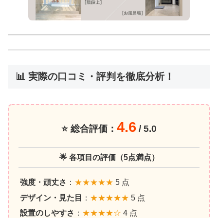
📊 実際の口コミ・評判を徹底分析！
4.6
⭐ 総合評価：
/ 5.0
🌟 各項目の評価（5点満点）
強度・頑丈さ
：
★★★★★
5 点
デザイン・見た目
：
★★★★★
5 点
設置のしやすさ
：
★★★★☆
4 点