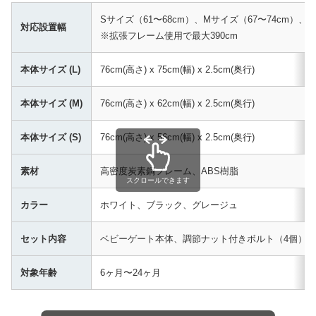
Sサイズ（61〜68cm）、Mサイズ（67〜74cm）、L
対応設置幅
※拡張フレーム使用で最大390cm
本体サイズ (L)
76cm(高さ) x 75cm(幅) x 2.5cm(奥行)
本体サイズ (M)
76cm(高さ) x 62cm(幅) x 2.5cm(奥行)
本体サイズ (S)
76cm(高さ) x 56cm(幅) x 2.5cm(奥行)
素材
高密度炭素鋼フレーム、ABS樹脂
スクロールできます
カラー
ホワイト、ブラック、グレージュ
セット内容
ベビーゲート本体、調節ナット付きボルト（4個）、
対象年齢
6ヶ月〜24ヶ月