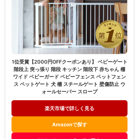
1位受賞【2000円OFFクーポンあり】 ベビーゲート
階段上 突っ張り 階段 キッチン 階段下 赤ちゃん 柵
ワイド ベビーガード ベビーフェンス ペットフェン
ス ペットゲート 犬 柵 スチールゲート 壁傷防止 ウ
ォールセーバー スロープ
楽天市場で詳しく見る
Amazonで探す