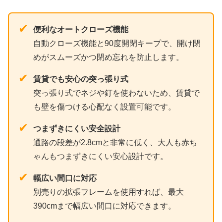
✔
便利なオートクローズ機能
自動クローズ機能と90度開閉キープで、開け閉
めがスムーズかつ閉め忘れを防止します。
✔
賃貸でも安心の突っ張り式
突っ張り式でネジや釘を使わないため、賃貸で
も壁を傷つける心配なく設置可能です。
✔
つまずきにくい安全設計
通路の段差が2.8cmと非常に低く、大人も赤ち
ゃんもつまずきにくい安心設計です。
✔
幅広い間口に対応
別売りの拡張フレームを使用すれば、最大
390cmまで幅広い間口に対応できます。