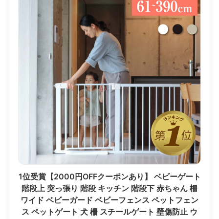
1位受賞【2000円OFFクーポンあり】 ベビーゲート
階段上 突っ張り 階段 キッチン 階段下 赤ちゃん 柵
ワイド ベビーガード ベビーフェンス ペットフェン
ス ペットゲート 犬 柵 スチールゲート 壁傷防止 ウ