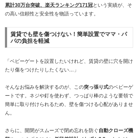
累計30万台突破、楽天ランキング171冠
という実績が、そ
の高い信頼性と安全性を物語っています。
賃貸でも壁を傷つけない！簡単設置でママ・パ
パの負担を軽減
「ベビーゲートを設置したいけれど、賃貸の壁に穴を開け
たり傷をつけたりしたくない…」
そんなお悩みを解決するのが、この
突っ張り式
のベビーゲ
ートです。ネジや釘を使わず、つっぱり棒のような要領で
簡単に取り付けられるため、壁を傷つける心配がありませ
ん。
さらに、開閉がスムーズで閉め忘れを防ぐ
自動クローズ機