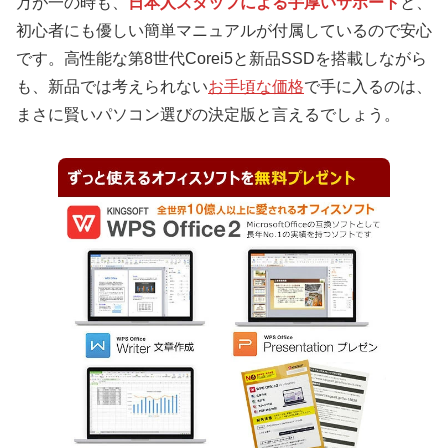
万が一の時も、
日本人スタッフによる手厚いサポート
と、
初心者にも優しい簡単マニュアルが付属しているので安心
です。高性能な第8世代Corei5と新品SSDを搭載しながら
も、新品では考えられない
お手頃な価格
で手に入るのは、
まさに賢いパソコン選びの決定版と言えるでしょう。