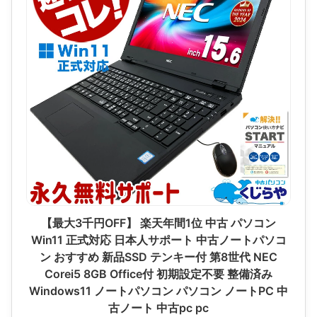
【最大3千円OFF】 楽天年間1位 中古 パソコン
Win11 正式対応 日本人サポート 中古ノートパソコ
ン おすすめ 新品SSD テンキー付 第8世代 NEC
Corei5 8GB Office付 初期設定不要 整備済み
Windows11 ノートパソコン パソコン ノートPC 中
古ノート 中古pc pc