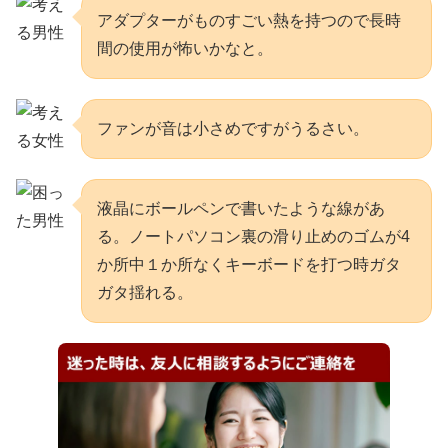
アダプターがものすごい熱を持つので長時
間の使用が怖いかなと。
ファンが音は小さめですがうるさい。
液晶にボールペンで書いたような線があ
る。ノートパソコン裏の滑り止めのゴムが4
か所中１か所なくキーボードを打つ時ガタ
ガタ揺れる。