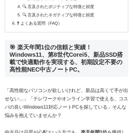
🔍 言及されたポジティブな特徴と頻度
🔍 言及されたネガティブな特徴と頻度
❓ よくある質問（FAQ）
🎯 楽天年間1位の信頼と実績！
Windows11、第8世代Corei5、新品SSD搭
載で快適動作を実現する、初期設定不要の
高性能NEC中古ノートPC。
「高性能なパソコンが欲しいけれど、新品は高くて手が出
せない…」「テレワークやオンライン学習で使える、コス
パの良いWindows11対応ノートPCを探している」そんな
悩みを抱えていませんか？
中古品は品質が心配という方でも、
楽天年間1位
を獲得し