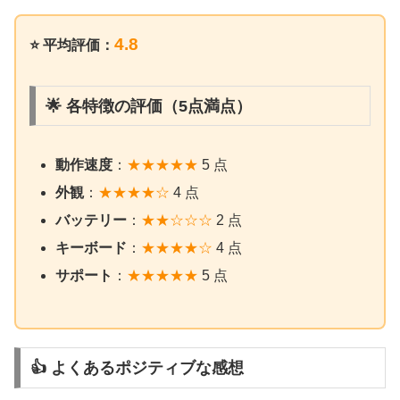
4.8
⭐ 平均評価：
🌟 各特徴の評価（5点満点）
動作速度
：
★★★★★
5 点
外観
：
★★★★☆
4 点
バッテリー
：
★★☆☆☆
2 点
キーボード
：
★★★★☆
4 点
サポート
：
★★★★★
5 点
👍 よくあるポジティブな感想