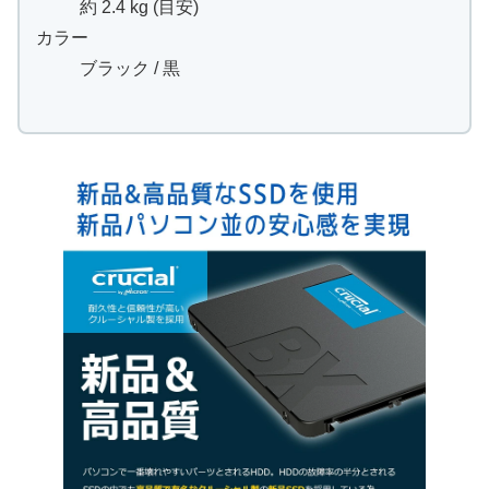
約 2.4 kg (目安)
カラー
ブラック / 黒