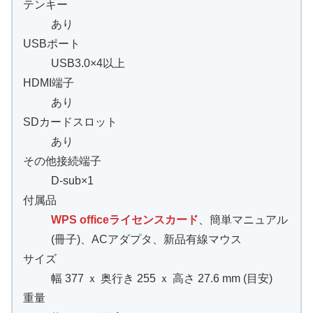
テンキー
あり
USBポート
USB3.0×4以上
HDMI端子
あり
SDカードスロット
あり
その他接続端子
D-sub×1
付属品
WPS officeライセンスカード
、簡単マニュアル
(冊子)、ACアダプタ、新品有線マウス
サイズ
幅 377 ｘ 奥行き 255 ｘ 高さ 27.6 mm (目安)
重量