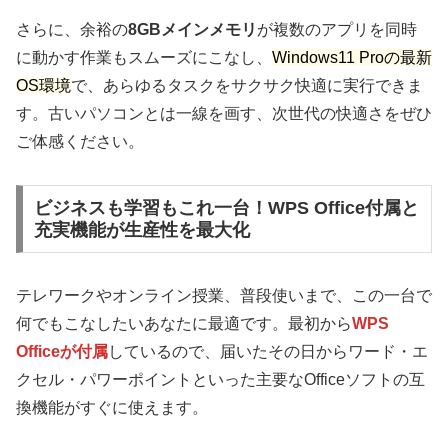
さらに、余裕の
8GBメインメモリ
が複数のアプリを同時
に動かす作業もスムーズにこなし、
Windows11 Proの最新
OS環境
で、あらゆるタスクをサクサク快適に実行できま
す。古いパソコンとは一線を画す、次世代の快適さをぜひ
ご体感ください。
ビジネスも学習もこれ一台！WPS Office付属と
充実機能が生産性を最大化
テレワークやオンライン授業、普段使いまで、この一台で
何でもこなしたいあなたに最適です。最初から
WPS
Officeが付属
しているので、届いたその日からワード・エ
クセル・パワーポイントといった主要なOfficeソフトの互
換機能がすぐに使えます。