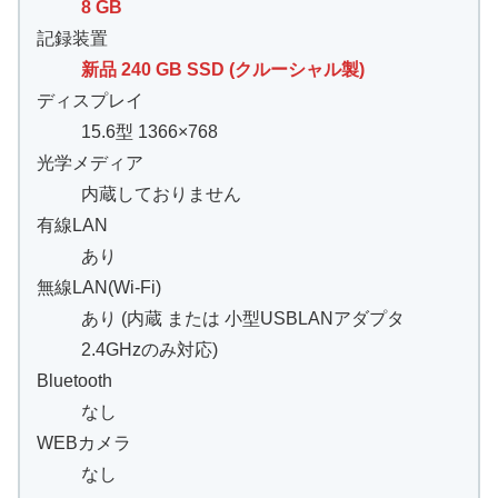
8 GB
記録装置
新品 240 GB SSD (クルーシャル製)
ディスプレイ
15.6型 1366×768
光学メディア
内蔵しておりません
有線LAN
あり
無線LAN(Wi-Fi)
あり (内蔵 または 小型USBLANアダプタ
2.4GHzのみ対応)
Bluetooth
なし
WEBカメラ
なし