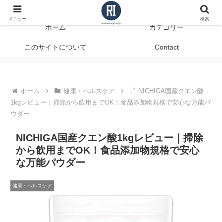
データで見る、本当に役立つ商品レビュー
メニュー
検索
ホーム
カテゴリー
このサイトについて
Contact
ホーム
健康・ヘルスケア
NICHIGA国産クエン酸
1kgレビュー｜掃除から飲用までOK！食品添加物規格で安心な万能パ
ウダー
NICHIGA国産クエン酸1kgレビュー｜掃除
から飲用までOK！食品添加物規格で安心
な万能パウダー
健康・ヘルスケア