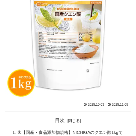
2025.10.03
2025.11.05
目次
🎯【国産・食品添加物規格】NICHIGAのクエン酸1kgで