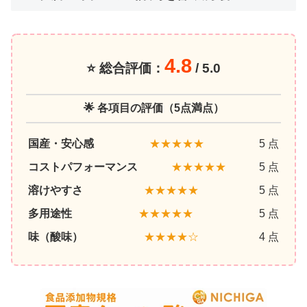
4.8
⭐ 総合評価：
/ 5.0
🌟 各項目の評価（5点満点）
国産・安心感
★★★★★
5 点
コストパフォーマンス
★★★★★
5 点
溶けやすさ
★★★★★
5 点
多用途性
★★★★★
5 点
味（酸味）
★★★★☆
4 点