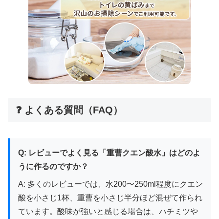
❓ よくある質問（FAQ）
Q: レビューでよく見る「重曹クエン酸水」はどのよ
うに作るのですか？
A: 多くのレビューでは、水200〜250ml程度にクエン
酸を小さじ1杯、重曹を小さじ半分ほど混ぜて作られ
ています。酸味が強いと感じる場合は、ハチミツや