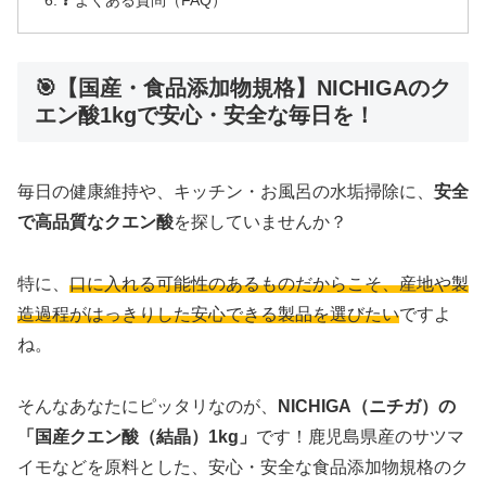
🎯【国産・食品添加物規格】NICHIGAのク
エン酸1kgで安心・安全な毎日を！
毎日の健康維持や、キッチン・お風呂の水垢掃除に、
安全
で高品質なクエン酸
を探していませんか？
特に、
口に入れる可能性のあるものだからこそ、産地や製
造過程がはっきりした安心できる製品を選びたい
ですよ
ね。
そんなあなたにピッタリなのが、
NICHIGA（ニチガ）の
「国産クエン酸（結晶）1kg」
です！鹿児島県産のサツマ
イモなどを原料とした、安心・安全な食品添加物規格のク