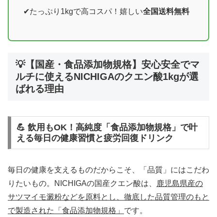
たっぷり1kgで高コスパ！嬉しい
全国送料無料
💡【国産・食品添加物規格】安心安全でマ
ルチに使えるNICHIGAのクエン酸1kgが選
ばれる理由
💪 飲用もOK！高純度「食品添加物規格」で叶
える毎日の健康習慣と疲労回復ドリンク
毎日の健康を支えるものだからこそ、「品質」にはこだわ
りたいもの。NICHIGAの国産クエン酸は、
鹿児島県産の
サツマイモ澱粉などを原料とし、徹底した品質管理のもと
で製造された「食品添加物規格」
です。