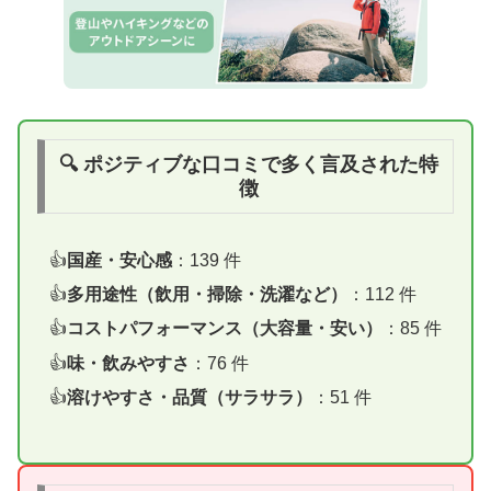
🔍 ポジティブな口コミで多く言及された特
徴
国産・安心感
：139 件
多用途性（飲用・掃除・洗濯など）
：112 件
コストパフォーマンス（大容量・安い）
：85 件
味・飲みやすさ
：76 件
溶けやすさ・品質（サラサラ）
：51 件