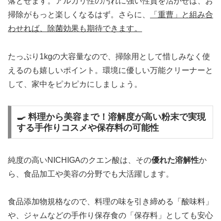
落とせます。アルカリ性の汚れに強い性質を活かせば、お
掃除がもっと楽しくなるはず。さらに、
「重曹」と組み合
わせれば、除菌効果も期待できます。
たっぷり1kgの大容量なので、掃除用として惜しみなく使
えるのも嬉しいポイント。環境に優しい万能クリーナーと
して、家中をピカピカにしましょう。
🍳 料理から美容まで！溶解度が高い粉末で実現
する手作りコスメや保存料の可能性
純度の高いNICHIGAのクエン酸は、その
優れた溶解性
か
ら、食品加工や美容の分野でも大活躍します。
食品添加物規格なので、料理の味を引き締める「酸味料」
や、ジャムなどの手作り保存食の「保存料」としても安心