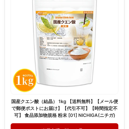
国産クエン酸（結晶） 1kg 【送料無料】【メール便
で郵便ポストにお届け】【代引不可】【時間指定不
可】 食品添加物規格 粉末 [01] NICHIGA(ニチガ)