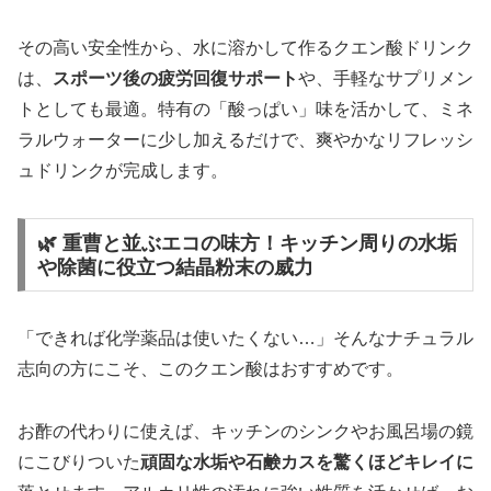
その高い安全性から、水に溶かして作るクエン酸ドリンク
は、
スポーツ後の疲労回復サポート
や、手軽なサプリメン
トとしても最適。特有の「酸っぱい」味を活かして、ミネ
ラルウォーターに少し加えるだけで、爽やかなリフレッシ
ュドリンクが完成します。
🌿 重曹と並ぶエコの味方！キッチン周りの水垢
や除菌に役立つ結晶粉末の威力
「できれば化学薬品は使いたくない…」そんなナチュラル
志向の方にこそ、このクエン酸はおすすめです。
お酢の代わりに使えば、キッチンのシンクやお風呂場の鏡
にこびりついた
頑固な水垢や石鹸カスを驚くほどキレイに