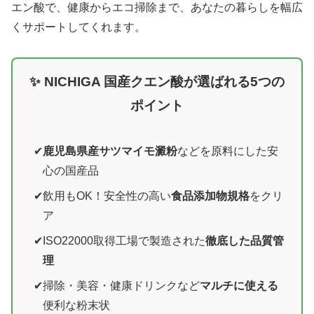
エン酸で、健康からエコ掃除まで、あなたの暮らしを幅広
くサポートしてくれます。
✨ NICHIGA 国産クエン酸が選ばれる5つの
ポイント
鹿児島県産サツマイモ澱粉
などを原料にした安
心の国産品
飲用もOK！安全性の高い
食品添加物規格
をクリ
ア
ISO22000取得工場で製造された
徹底した品質管
理
掃除・美容・健康ドリンクなど
マルチに使える
便利な粉末状