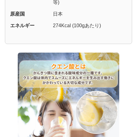
等)
原産国
日本
エネルギー
274Kcal (100gあたり)