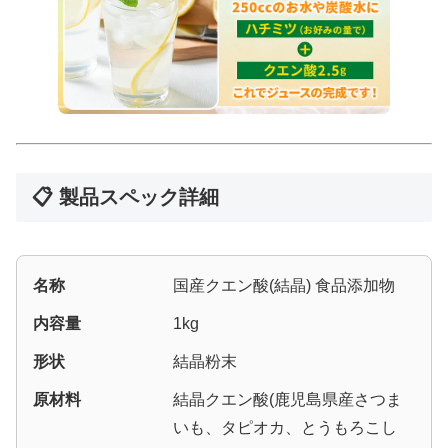
📋 製品スペック詳細
名称
国産クエン酸(結晶) 食品添加物
内容量
1kg
形状
結晶粉末
原材料
結晶クエン酸(鹿児島県産さつま
いも、タピオカ、とうもろこし