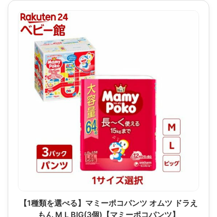
【1種類を選べる】マミーポコパンツ オムツ ドラえ
もん M L BIG(3個)【マミーポコパンツ】