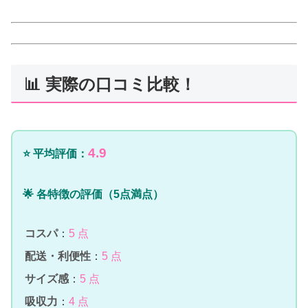
📊 実際の口コミ比較！
4.9
⭐ 平均評価：
🌟 各特徴の評価（5点満点）
コスパ
：
5 点
配送・利便性
：
5 点
サイズ感
：
5 点
吸収力
：
4 点