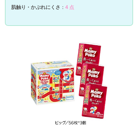
肌触り・かぶれにくさ
：
4 点