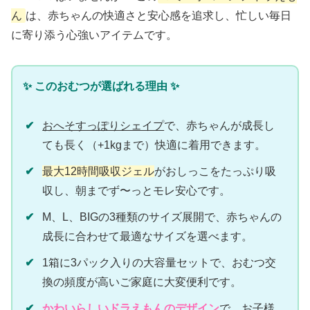
ん
は、赤ちゃんの快適さと安心感を追求し、忙しい毎日
に寄り添う心強いアイテムです。
✨ このおむつが選ばれる理由 ✨
✔
おへそすっぽりシェイプ
で、赤ちゃんが成長し
ても長く（+1kgまで）快適に着用できます。
✔
最大12時間吸収ジェル
がおしっこをたっぷり吸
収し、朝までず〜っとモレ安心です。
✔
M、L、BIGの3種類のサイズ展開で、赤ちゃんの
成長に合わせて最適なサイズを選べます。
✔
1箱に3パック入りの大容量セットで、おむつ交
換の頻度が高いご家庭に大変便利です。
✔
かわいらしいドラえもんのデザイン
で、お子様