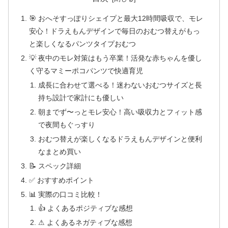
🎯 おへそすっぽりシェイプと最大12時間吸収で、モレ
安心！ドラえもんデザインで毎日のおむつ替えがもっ
と楽しくなるパンツタイプおむつ
💡 夜中のモレ対策はもう卒業！活発な赤ちゃんを優し
く守るマミーポコパンツで快適育児
成長に合わせて選べる！迷わないおむつサイズと長
持ち設計で家計にも優しい
朝までず〜っとモレ安心！高い吸収力とフィット感
で夜間もぐっすり
おむつ替えが楽しくなるドラえもんデザインと便利
なまとめ買い
📝 スペック詳細
✅ おすすめポイント
📊 実際の口コミ比較！
👍 よくあるポジティブな感想
⚠ よくあるネガティブな感想