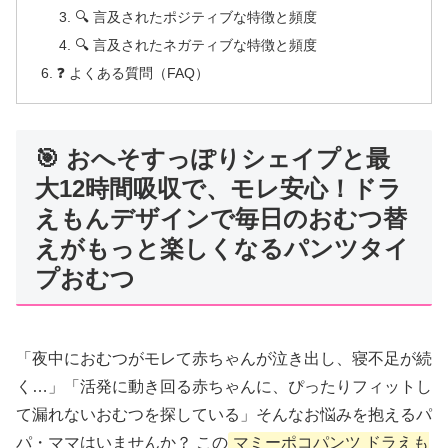
🔍 言及されたポジティブな特徴と頻度
🔍 言及されたネガティブな特徴と頻度
❓ よくある質問（FAQ）
🎯 おへそすっぽりシェイプと最
大12時間吸収で、モレ安心！ドラ
えもんデザインで毎日のおむつ替
えがもっと楽しくなるパンツタイ
プおむつ
「夜中におむつがモレて赤ちゃんが泣き出し、寝不足が続
く…」「活発に動き回る赤ちゃんに、ぴったりフィットし
て漏れないおむつを探している」そんなお悩みを抱えるパ
パ・ママはいませんか？ この
マミーポコパンツ ドラえも