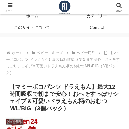
データで見る、本当に役立つ商品レビュー
メニュー
検索
ホーム
カテゴリー
このサイトについて
Contact
ホーム
ベビー・キッズ
ベビー用品
【マミ
ーポコパンツ ドラえもん】最大12時間吸収で朝まで安心！おへそす
っぽりシェイプ＆可愛いドラえもん柄のおむつM/L/BIG（3個パッ
ク）
【マミーポコパンツ ドラえもん】最大12
時間吸収で朝まで安心！おへそすっぽりシ
ェイプ＆可愛いドラえもん柄のおむつ
M/L/BIG（3個パック）
ベビー用品