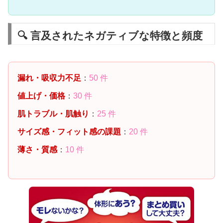
🔍 言及されたネガティブな特徴と頻度
漏れ・吸収力不足
：
50 件
値上げ・価格
：
30 件
肌トラブル・肌触り
：
25 件
サイズ感・フィット感の課題
：
20 件
薄さ・質感
：
10 件