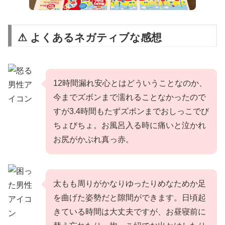
⚠ よくあるネガティブな感想
12時間漏れ安心とはどういうことなのか、
今までズボンまで濡れることなかったので
すが3.4時間もたずズボンまでおしっこでび
ちょびちょ。お風呂入る時に痛いと泣かれ
お尻がかぶれ真っ赤。
太もも周りがかなりゆったりめなためか足
を曲げた姿勢だと隙間ができます。日頃起
きている時間は大丈夫ですが、お昼寝前に