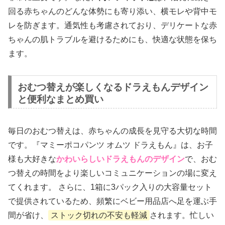
回る赤ちゃんのどんな体勢にも寄り添い、横モレや背中モ
レを防ぎます。通気性も考慮されており、デリケートな赤
ちゃんの肌トラブルを避けるためにも、快適な状態を保ち
ます。
おむつ替えが楽しくなるドラえもんデザイン
と便利なまとめ買い
毎日のおむつ替えは、赤ちゃんの成長を見守る大切な時間
です。『マミーポコパンツ オムツ ドラえもん』は、お子
様も大好きな
かわいらしいドラえもんのデザイン
で、おむ
つ替えの時間をより楽しいコミュニケーションの場に変え
てくれます。 さらに、1箱に3パック入りの大容量セット
で提供されているため、頻繁にベビー用品店へ足を運ぶ手
間が省け、
ストック切れの不安も軽減
されます。忙しい