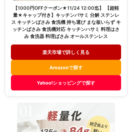
【1000円OFFクーポン★11/24 12:00迄】 【超軽
量★キャップ付き】キッチンバサミ 分解 ステンレ
ス キッチンばさみ 食洗機 持ち運び まな板いらず キ
ッチンばさみ 食洗機対応 キッチンハサミ 料理はさ
み 食洗器 料理ばさみ オールステンレス
楽天市場で詳しく見る
Amazonで探す
Yahoo!ショッピングで探す