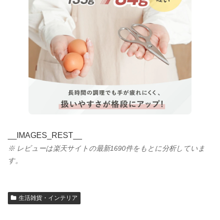
__IMAGES_REST__
※ レビューは楽天サイトの最新1690件をもとに分析していま
す。
生活雑貨・インテリア