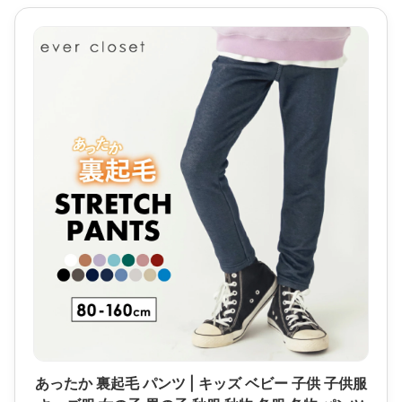
あったか 裏起毛 パンツ | キッズ ベビー 子供 子供服