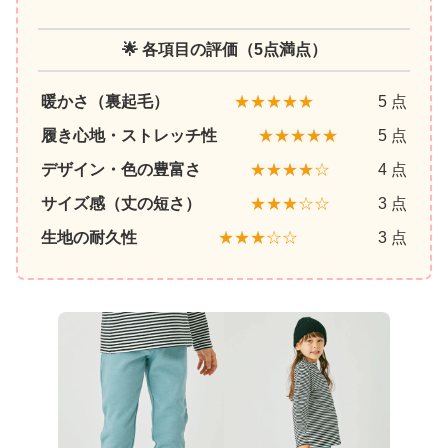
🌟 各項目の評価（5点満点）
暖かさ（裏起毛）
★★★★★
5 点
履き心地・ストレッチ性
★★★★★
5 点
デザイン・色の豊富さ
★★★★☆
4 点
サイズ感（丈の短さ）
★★★☆☆
3 点
生地の耐久性
★★★☆☆
3 点