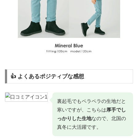
👍 よくあるポジティブな感想
裏起毛でもペラペラの生地だと
寒いですが、こちらは
厚手でし
っかりした生地
なので、北国の
真冬に大活躍です。