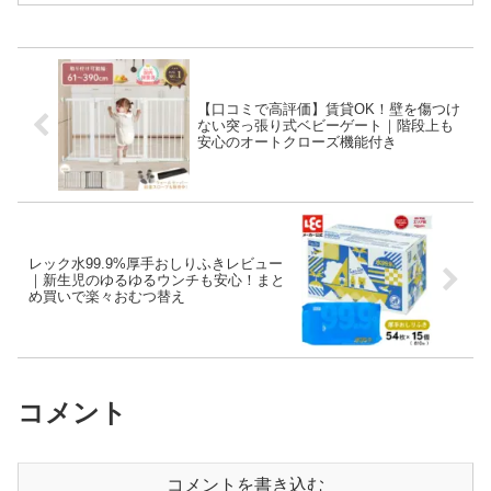
まりをスッキリさせたい方必見です。
【口コミで高評価】賃貸OK！壁を傷つけ
ない突っ張り式ベビーゲート｜階段上も
安心のオートクローズ機能付き
レック水99.9%厚手おしりふきレビュー
｜新生児のゆるゆるウンチも安心！まと
め買いで楽々おむつ替え
コメント
コメントを書き込む