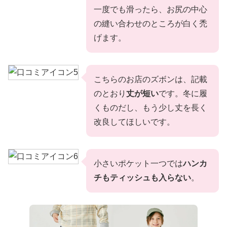
一度でも滑ったら、お尻の中心
の縫い合わせのところが白く禿
げます。
こちらのお店のズボンは、記載
のとおり
丈が短い
です。冬に履
くものだし、もう少し丈を長く
改良してほしいです。
小さいポケット一つでは
ハンカ
チもティッシュも入らない
。