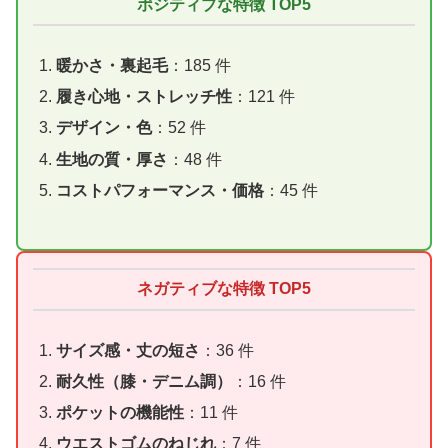
ポジティブな特徴 TOP5
暖かさ・裏起毛
：185 件
履き心地・ストレッチ性
：121 件
デザイン・色
：52 件
生地の質・厚さ
：48 件
コストパフォーマンス・価格
：45 件
ネガティブな特徴 TOP5
サイズ感・丈の短さ
：36 件
耐久性（膝・デニム調）
：16 件
ポケットの機能性
：11 件
ウエストゴムのねじれ
：7 件