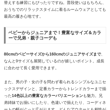
替えする練習にもぴったりですね。普段使いはもちろん、
おうちでのリラックスタイムに着るルームウェアとしても
最高の履き心地です。
ベビーからジュニアまで！豊富なサイズ＆カラ
ーで兄弟・親子コーデも
80cmのベビーサイズから160cmのジュニアサイズまで
、
なんと9サイズも展開しているのが嬉しいポイント。成長
に合わせて長く愛用できます。
また、男の子・女の子を問わず着られるシンプルなユニセ
ックスデザインと、定番カラーからトレンドカラーまで揃
った
14色以上の豊富なカラーバリエーション
も魅力。兄
弟姉妹でお揃いにしたり、色違いで揃えたり、コーディネ
ートの幅がぐっと広がります。どんなアウターとも相性が