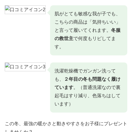
肌がとても敏感な我が子でも、
こちらの商品は「気持ちいい」
と言って履いてくれます。
冬服
の救世主
で何度もリピしてま
す。
洗濯乾燥機でガンガン洗って
も、
２年目の冬も問題なく履け
ています
。（普通洗濯なので裏
起毛はすり減り、色落ちはして
います）
この冬、最強の暖かさと動きやすさをお子様にプレゼント
しませんか？