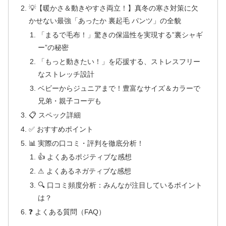
💡【暖かさ＆動きやすさ両立！】真冬の寒さ対策に欠
かせない最強「あったか 裏起毛 パンツ」の全貌
「まるで毛布！」驚きの保温性を実現する”裏シャギ
ー”の秘密
「もっと動きたい！」を応援する、ストレスフリー
なストレッチ設計
ベビーからジュニアまで！豊富なサイズ＆カラーで
兄弟・親子コーデも
📋 スペック詳細
✅ おすすめポイント
📊 実際の口コミ・評判を徹底分析！
👍 よくあるポジティブな感想
⚠ よくあるネガティブな感想
🔍 口コミ頻度分析：みんなが注目しているポイント
は？
❓ よくある質問（FAQ）