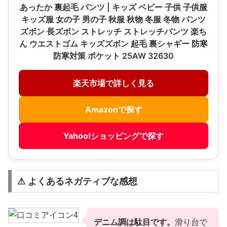
あったか 裏起毛 パンツ | キッズ ベビー 子供 子供服
キッズ服 女の子 男の子 秋服 秋物 冬服 冬物 パンツ
ズボン 長ズボン ストレッチ ストレッチパンツ 楽ち
ん ウエストゴム キッズズボン 起毛 裏シャギー 防寒
防寒対策 ポケット 25AW 32630
楽天市場で詳しく見る
Amazonで探す
Yahoo!ショッピングで探す
⚠ よくあるネガティブな感想
デニム調は駄目です。
滑り台で