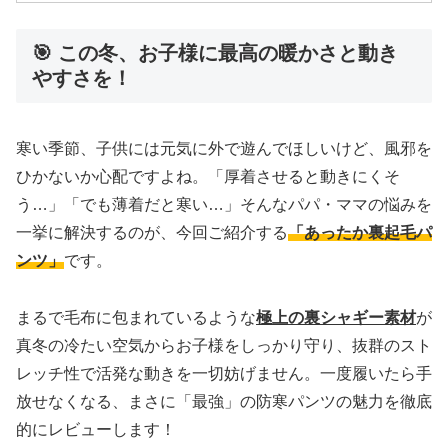
🎯 この冬、お子様に最高の暖かさと動き
やすさを！
寒い季節、子供には元気に外で遊んでほしいけど、風邪を
ひかないか心配ですよね。「厚着させると動きにくそ
う…」「でも薄着だと寒い…」そんなパパ・ママの悩みを
一挙に解決するのが、今回ご紹介する
「あったか裏起毛パ
ンツ」
です。
まるで毛布に包まれているような
極上の裏シャギー素材
が
真冬の冷たい空気からお子様をしっかり守り、抜群のスト
レッチ性で活発な動きを一切妨げません。一度履いたら手
放せなくなる、まさに「最強」の防寒パンツの魅力を徹底
的にレビューします！