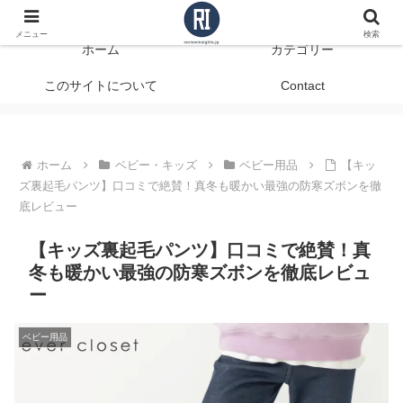
データで見る、本当に役立つ商品レビュー
メニュー
検索
ホーム
カテゴリー
このサイトについて
Contact
ホーム
ベビー・キッズ
ベビー用品
【キッ
ズ裏起毛パンツ】口コミで絶賛！真冬も暖かい最強の防寒ズボンを徹
底レビュー
【キッズ裏起毛パンツ】口コミで絶賛！真
冬も暖かい最強の防寒ズボンを徹底レビュ
ー
ベビー用品