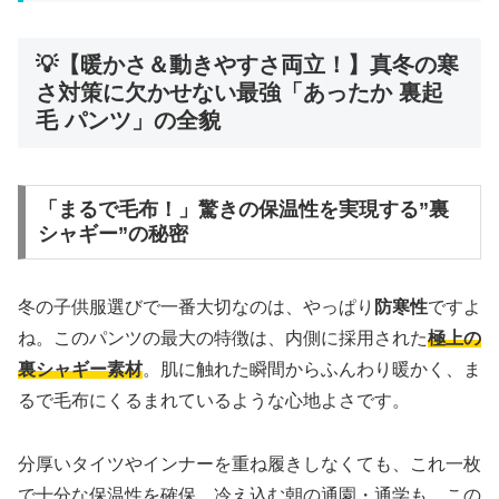
💡【暖かさ＆動きやすさ両立！】真冬の寒
さ対策に欠かせない最強「あったか 裏起
毛 パンツ」の全貌
「まるで毛布！」驚きの保温性を実現する”裏
シャギー”の秘密
冬の子供服選びで一番大切なのは、やっぱり
防寒性
ですよ
ね。このパンツの最大の特徴は、内側に採用された
極上の
裏シャギー素材
。肌に触れた瞬間からふんわり暖かく、ま
るで毛布にくるまれているような心地よさです。
分厚いタイツやインナーを重ね履きしなくても、これ一枚
で十分な保温性を確保。冷え込む朝の通園・通学も、この