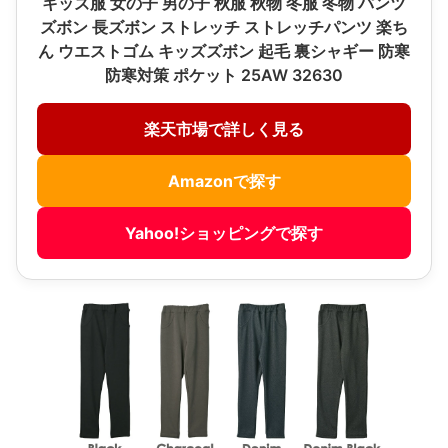
キッズ服 女の子 男の子 秋服 秋物 冬服 冬物 パンツ
ズボン 長ズボン ストレッチ ストレッチパンツ 楽ち
ん ウエストゴム キッズズボン 起毛 裏シャギー 防寒
防寒対策 ポケット 25AW 32630
楽天市場で詳しく見る
Amazonで探す
Yahoo!ショッピングで探す