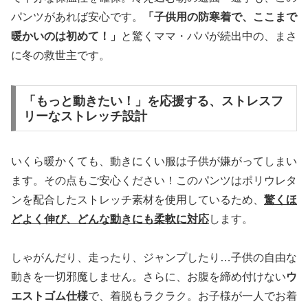
パンツがあれば安心です。
「子供用の防寒着で、ここまで
暖かいのは初めて！」
と驚くママ・パパが続出中の、まさ
に冬の救世主です。
「もっと動きたい！」を応援する、ストレスフ
リーなストレッチ設計
いくら暖かくても、動きにくい服は子供が嫌がってしまい
ます。その点もご安心ください！このパンツはポリウレタ
ンを配合したストレッチ素材を使用しているため、
驚くほ
どよく伸び、どんな動きにも柔軟に対応
します。
しゃがんだり、走ったり、ジャンプしたり…子供の自由な
動きを一切邪魔しません。さらに、お腹を締め付けない
ウ
エストゴム仕様
で、着脱もラクラク。お子様が一人でお着