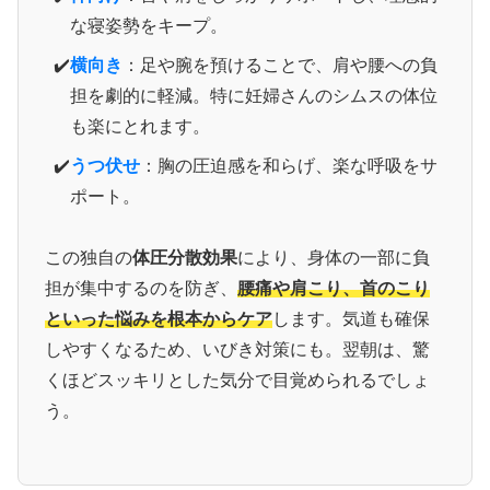
な寝姿勢をキープ。
横向き
：足や腕を預けることで、肩や腰への負
担を劇的に軽減。特に妊婦さんのシムスの体位
も楽にとれます。
うつ伏せ
：胸の圧迫感を和らげ、楽な呼吸をサ
ポート。
この独自の
体圧分散効果
により、身体の一部に負
担が集中するのを防ぎ、
腰痛や肩こり、首のこり
といった悩みを根本からケア
します。気道も確保
しやすくなるため、いびき対策にも。翌朝は、驚
くほどスッキリとした気分で目覚められるでしょ
う。