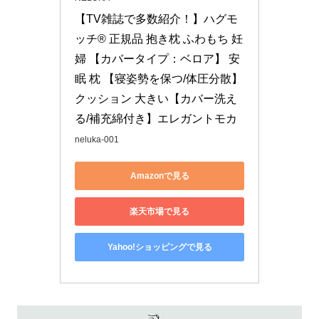
【TV雑誌で多数紹介！】ハグモ
ッチ® 正規品 抱き枕 ふわもち 妊
婦 【カバータイプ：ベロア】 安
眠 枕 【寝姿勢を保つ/体圧分散】 
クッション 大きい【カバー洗え
る/補充綿付き】エレガントモカ
neluka-001
Amazonで見る
楽天市場で見る
Yahoo!ショッピングで見る