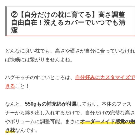
②【自分だけの枕に育てる】高さ調整
自由自在！洗えるカバーでいつでも清
潔
どんなに良い枕でも、高さや硬さが自分に合っていなけれ
ば快眠には繋がりませんよね。
ハグモッチのすごいところは、
自分好みにカスタマイズで
きる
こと！
なんと、
550gもの補充綿が付属
しており、本体のファス
ナーから綿を出し入れするだけで、自分だけの完璧な高さ
やボリュームに調整可能。まさに
オーダーメイド感覚の抱
き枕
なんです。