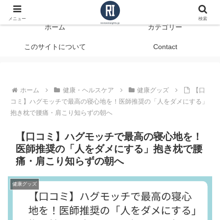
データで見る、本当に役立つ商品レビュー
メニュー
検索
ホーム
カテゴリー
このサイトについて
Contact
ホーム
健康・ヘルスケア
健康グッズ
【口
コミ】ハグモッチで最高の寝心地を！医師推奨の「人をダメにする」
抱き枕で腰痛・肩こり知らずの朝へ
【口コミ】ハグモッチで最高の寝心地を！
医師推奨の「人をダメにする」抱き枕で腰
痛・肩こり知らずの朝へ
健康グッズ