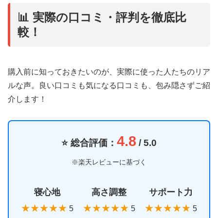
📊 実際の口コミ・評判を徹底比
較！
購入前に知っておきたいのが、実際に使った人たちのリア
ルな声。良い口コミも気になる口コミも、包み隠さずご紹
介します！
4.8
⭐ 総合評価：
/ 5.0
※楽天レビューに基づく
寝心地
高さ調整
サポート力
★★★★★
★★★★★
★★★★★
5
5
5