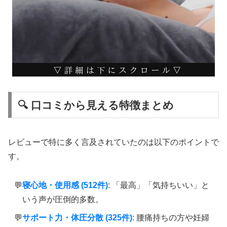
🔍 口コミから見える特徴まとめ
レビューで特に多く言及されていたのは以下のポイントで
す。
寝心地・使用感 (512件)
: 「最高」「気持ちいい」と
いう声が圧倒的多数。
サポート力・体圧分散 (325件)
: 腰痛持ちの方や妊婦