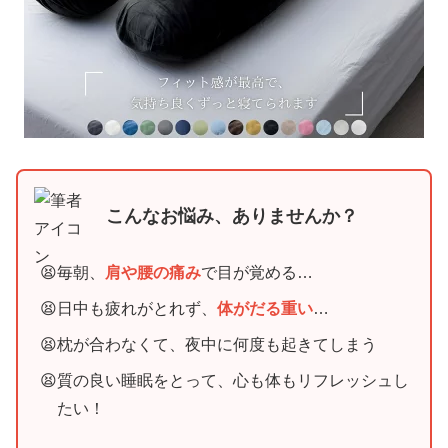
こんなお悩み、ありませんか？
毎朝、
肩や腰の痛み
で目が覚める…
日中も疲れがとれず、
体がだる重い
…
枕が合わなくて、夜中に何度も起きてしまう
質の良い睡眠をとって、心も体もリフレッシュし
たい！