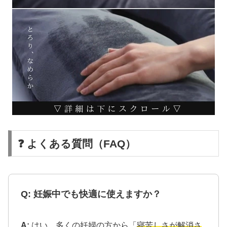
❓ よくある質問（FAQ）
Q: 妊娠中でも快適に使えますか？
A:
はい、多くの妊婦の方から「
寝苦しさが解消さ