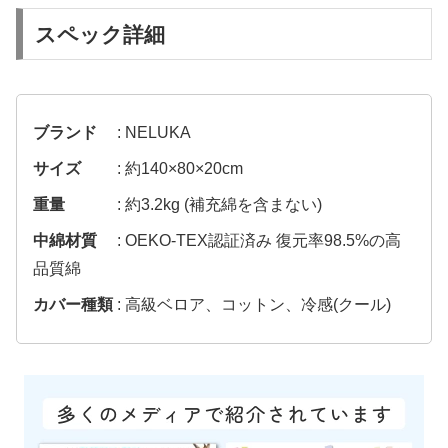
スペック詳細
ブランド
: NELUKA
サイズ
: 約140×80×20cm
重量
: 約3.2kg (補充綿を含まない)
中綿材質
: OEKO-TEX認証済み 復元率98.5%の高
品質綿
カバー種類
: 高級ベロア、コットン、冷感(クール)