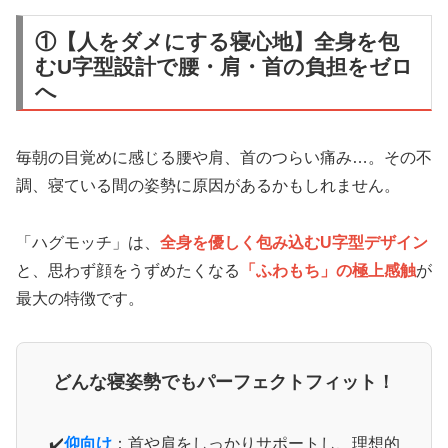
①【人をダメにする寝心地】全身を包
むU字型設計で腰・肩・首の負担をゼロ
へ
毎朝の目覚めに感じる腰や肩、首のつらい痛み…。その不
調、寝ている間の姿勢に原因があるかもしれません。
「ハグモッチ」は、
全身を優しく包み込むU字型デザイン
と、思わず顔をうずめたくなる
「ふわもち」の極上感触
が
最大の特徴です。
どんな寝姿勢でもパーフェクトフィット！
仰向け
：首や肩をしっかりサポートし、理想的