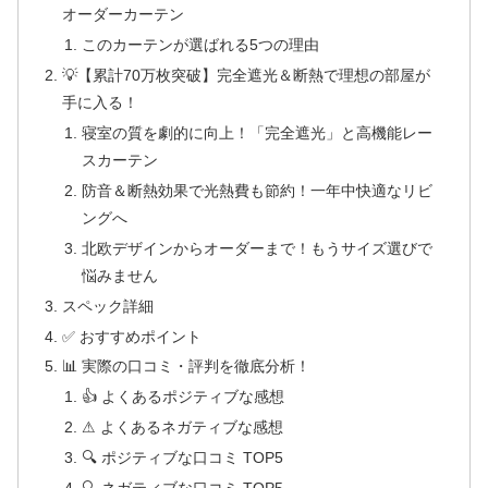
オーダーカーテン
このカーテンが選ばれる5つの理由
💡【累計70万枚突破】完全遮光＆断熱で理想の部屋が
手に入る！
寝室の質を劇的に向上！「完全遮光」と高機能レー
スカーテン
防音＆断熱効果で光熱費も節約！一年中快適なリビ
ングへ
北欧デザインからオーダーまで！もうサイズ選びで
悩みません
スペック詳細
✅ おすすめポイント
📊 実際の口コミ・評判を徹底分析！
👍 よくあるポジティブな感想
⚠ よくあるネガティブな感想
🔍 ポジティブな口コミ TOP5
🔍 ネガティブな口コミ TOP5