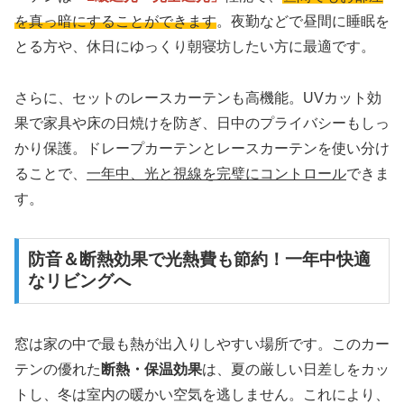
を真っ暗にすることができます
。夜勤などで昼間に睡眠を
とる方や、休日にゆっくり朝寝坊したい方に最適です。
さらに、セットのレースカーテンも高機能。UVカット効
果で家具や床の日焼けを防ぎ、日中のプライバシーもしっ
かり保護。ドレープカーテンとレースカーテンを使い分け
ることで、
一年中、光と視線を完璧にコントロール
できま
す。
防音＆断熱効果で光熱費も節約！一年中快適
なリビングへ
窓は家の中で最も熱が出入りしやすい場所です。このカー
テンの優れた
断熱・保温効果
は、夏の厳しい日差しをカッ
トし、冬は室内の暖かい空気を逃しません。これにより、