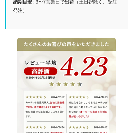
納期目安
: 3〜7営業日で出荷（土日祝除く、受注
発注）