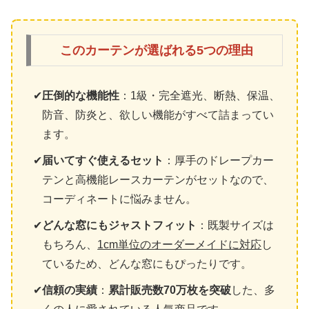
このカーテンが選ばれる5つの理由
圧倒的な機能性
：1級・完全遮光、断熱、保温、
防音、防炎と、欲しい機能がすべて詰まってい
ます。
届いてすぐ使えるセット
：厚手のドレープカー
テンと高機能レースカーテンがセットなので、
コーディネートに悩みません。
どんな窓にもジャストフィット
：既製サイズは
もちろん、
1cm単位のオーダーメイドに対応
し
ているため、どんな窓にもぴったりです。
信頼の実績
：
累計販売数70万枚を突破
した、多