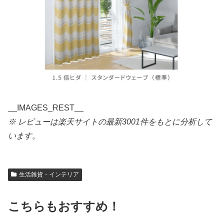
__IMAGES_REST__
※ レビューは楽天サイトの最新3001件をもとに分析して
います。
生活雑貨・インテリア
こちらもおすすめ！