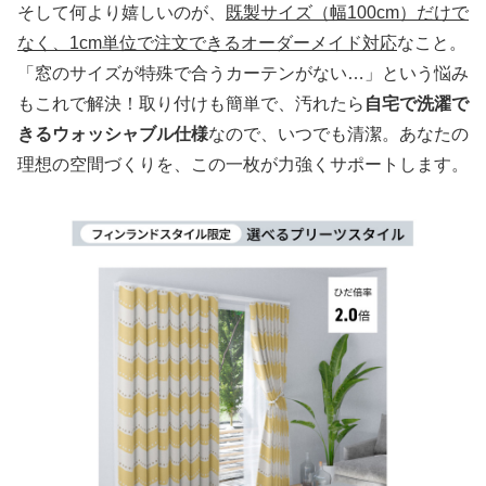
そして何より嬉しいのが、
既製サイズ（幅100cm）だけで
なく、1cm単位で注文できるオーダーメイド対応
なこと。
「窓のサイズが特殊で合うカーテンがない…」という悩み
もこれで解決！取り付けも簡単で、汚れたら
自宅で洗濯で
きるウォッシャブル仕様
なので、いつでも清潔。あなたの
理想の空間づくりを、この一枚が力強くサポートします。