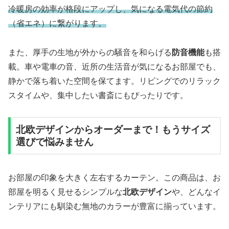
冷暖房の効率が格段にアップし、気になる電気代の節約
（省エネ）に繋がります。
また、厚手の生地が外からの騒音を和らげる
防音機能
も搭
載。車や電車の音、近所の生活音が気になるお部屋でも、
静かで落ち着いた空間を保てます。リビングでのリラック
スタイムや、集中したい書斎にもぴったりです。
北欧デザインからオーダーまで！もうサイズ
選びで悩みません
お部屋の印象を大きく左右するカーテン。この商品は、お
部屋を明るく見せるシンプルな
北欧デザイン
や、どんなイ
ンテリアにも馴染む無地のカラーが豊富に揃っています。