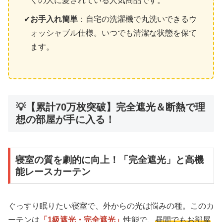
くの人に愛されている人気商品です。
お手入れ簡単
：自宅の洗濯機で丸洗いできるウ
ォッシャブル仕様。いつでも清潔な状態を保て
ます。
💡【累計70万枚突破】完全遮光＆断熱で理
想の部屋が手に入る！
寝室の質を劇的に向上！「完全遮光」と高機
能レースカーテン
ぐっすり眠りたい寝室で、外からの光は悩みの種。このカ
ーテンは
「1級遮光・完全遮光」
性能で、
昼間でもお部屋