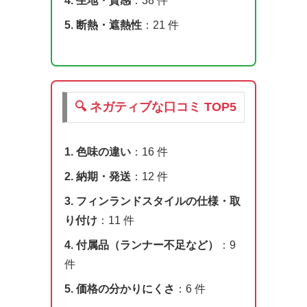
4. 生地・質感
：38 件
5. 断熱・遮熱性
：21 件
🔍 ネガティブな口コミ TOP5
1. 色味の違い
：16 件
2. 納期・発送
：12 件
3. フィンランドスタイルの仕様・取
り付け
：11 件
4. 付属品（ランナー不足など）
：9
件
5. 価格の分かりにくさ
：6 件