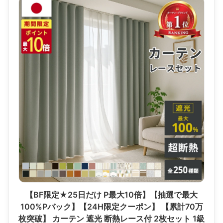
【BF限定★25日だけ P最大10倍】【抽選で最大
100%Pバック】【24H限定クーポン】 【累計70万
枚突破】 カーテン 遮光 断熱レース付 2枚セット 1級