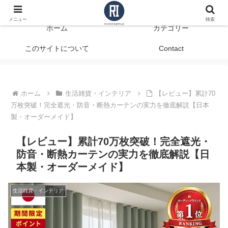
データで見る、本当に役立つ商品レビュー
メニュー
検索
ホーム
カテゴリー
このサイトについて
Contact
ホーム
生活雑貨・インテリア
【レビュー】累計70
万枚突破！完全遮光・防音・断熱カーテンの実力を徹底解説【日本
製・オーダーメイド】
【レビュー】累計70万枚突破！完全遮光・
防音・断熱カーテンの実力を徹底解説【日
本製・オーダーメイド】
生活雑貨・インテリア