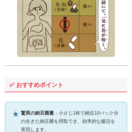
✅ おすすめポイント
★
驚異の納豆菌量
：小さじ1杯で納豆10パック分
の生きた納豆菌を摂取でき、効率的な腸活を
実現します。