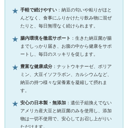
★
手軽で続けやすい
：納豆の匂いや粘りがほと
んどなく、食事にふりかけたり飲み物に混ぜ
たりと、毎日無理なく続けられます。
★
腸内環境を徹底サポート
：生きた納豆菌が腸
までしっかり届き、お腹の中から健康をサポ
ートし、毎日のスッキリを促します。
★
豊富な健康成分
：ナットウキナーゼ、ポリア
ミン、大豆イソフラボン、カルシウムなど、
納豆の持つ様々な栄養素を凝縮して摂れま
す。
★
安心の日本製・無添加
：遺伝子組換えでない
アメリカ産大豆と納豆菌のみを使用し、添加
物は一切不使用で、安心してお召し上がりい
ただけます。