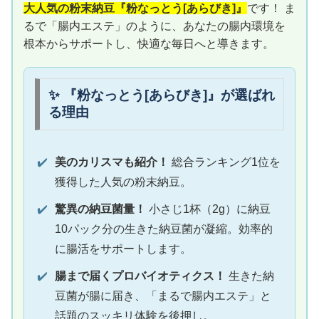
大人気の粉末納豆『粉なっとう[あらびき]』
です！ ま
るで「腸内エステ」のように、あなたの腸内環境を
根本からサポートし、快適な毎日へと導きます。
✨ 『粉なっとう[あらびき]』が選ばれ
る理由
✔️
美のカリスマも紹介！
総合ランキング1位を
獲得した人気の粉末納豆。
✔️
驚異の納豆菌量！
小さじ1杯（2g）に納豆
10パック分の生きた納豆菌が凝縮。効率的
に腸活をサポートします。
✔️
腸まで届くプロバイオティクス！
生きた納
豆菌が腸に届き、「まるで腸内エステ」と
話題のスッキリ体験を後押し。