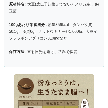
原材料名
: 大豆(遺伝子組換えでないアメリカ産)、納
豆菌
100gあたり栄養成分
: 熱量356kcal、タンパク質
50.5g、脂質0g、ナットウキナーゼ5,000fu、大豆イ
ソフラボンアグリコン310mgなど
保存方法
: 直射日光を避け、常温で保管