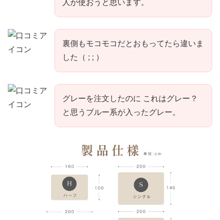
人が使おうと思います。
裏側もモコモコだとおもってたら違いま
した（ ; ; ）
グレーを注文したのに これはグレー？
と思うブルー系が入ったグレー。