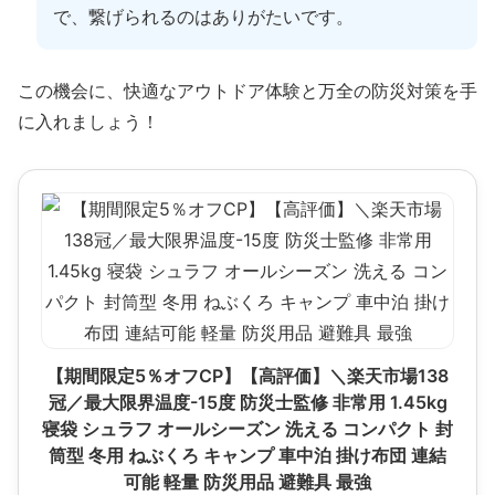
で、繋げられるのはありがたいです。
この機会に、快適なアウトドア体験と万全の防災対策を手
に入れましょう！
【期間限定5％オフCP】【高評価】＼楽天市場138
冠／最大限界温度-15度 防災士監修 非常用 1.45kg
寝袋 シュラフ オールシーズン 洗える コンパクト 封
筒型 冬用 ねぶくろ キャンプ 車中泊 掛け布団 連結
可能 軽量 防災用品 避難具 最強