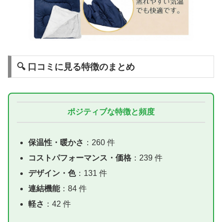
🔍 口コミに見る特徴のまとめ
ポジティブな特徴と頻度
保温性・暖かさ
：260 件
コストパフォーマンス・価格
：239 件
デザイン・色
：131 件
連結機能
：84 件
軽さ
：42 件