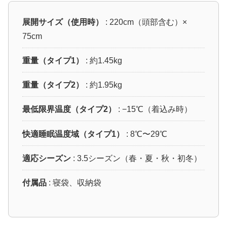
展開サイズ（使用時）
: 220cm（頭部含む）×
75cm
重量（タイプ1）
: 約1.45kg
重量（タイプ2）
: 約1.95kg
最低限界温度（タイプ2）
: −15℃（着込み時）
快適睡眠温度域（タイプ1）
: 8℃〜29℃
適応シーズン
: 3.5シーズン（春・夏・秋・初冬）
付属品
: 寝袋、収納袋