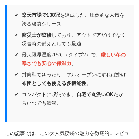
楽天市場で138冠
を達成した、圧倒的な人気を
誇る寝袋シリーズ。
防災士が監修
しており、アウトドアだけでなく
災害時の備えとしても最適。
最大限界温度-15℃（タイプ2）で、
厳しい冬の
寒さでも安心の保温力
。
封筒型でゆったり。フルオープンにすれば
掛け
布団としても使える多機能性
。
コンパクトに収納でき、
自宅で丸洗いOK
だか
らいつでも清潔。
この記事では、この大人気寝袋の魅力を徹底的にレビュー