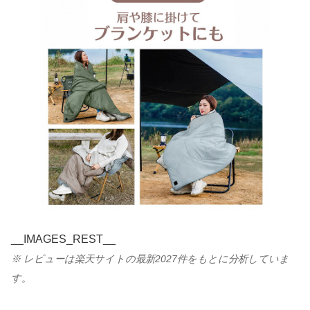
__IMAGES_REST__
※ レビューは楽天サイトの最新2027件をもとに分析していま
す。