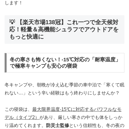
します！
💡 【楽天市場138冠】これ一つで全天候対
応！軽量＆高機能シュラフでアウトドアを
もっと快適に
冬の寒さも怖くない！-15℃対応の「耐寒温度」
で極寒キャンプも安心の寝袋
冬キャンプや、朝晩が冷え込む季節の車中泊で「寒くて眠
れない…」という辛い経験はもう終わりにしませんか？
この寝袋は、
最大限界温度-15℃に対応するパワフルなモ
デル（タイプ2）
があり、厳しい寒さの中でも体をしっか
り温めてくれます。
防災士監修
という信頼性も、冬の夜の