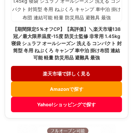
【期間限定5％オフCP】【高評価】＼楽天市場138
冠／最大限界温度-15度 防災士監修 非常用 1.45kg
寝袋 シュラフ オールシーズン 洗える コンパクト 封
筒型 冬用 ねぶくろ キャンプ 車中泊 掛け布団 連結
可能 軽量 防災用品 避難具 最強
楽天市場で詳しく見る
Amazonで探す
Yahoo!ショッピングで探す