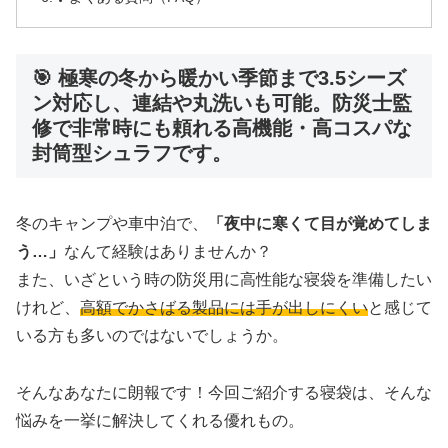
🎯 極寒の冬から暖かい季節まで3.5シーズ
ン対応し、連結や丸洗いも可能。防災士監
修で非常時にも頼れる高機能・高コスパな
封筒型シュラフです。
冬のキャンプや車中泊で、
「夜中に寒くて目が覚めてしま
う…」
なんて経験はありませんか？
また、いざという時の防災用に高性能な寝袋を準備したい
けれど、
高額でかさばる製品には手が出しにくい
と感じて
いる方も多いのではないでしょうか。
そんなあなたに朗報です！今回ご紹介する寝袋は、そんな
悩みを一挙に解決してくれる優れもの。