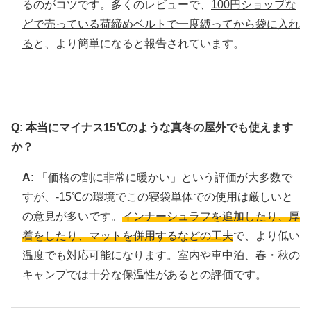
るのがコツです。多くのレビューで、
100円ショップな
どで売っている荷締めベルトで一度縛ってから袋に入れ
る
と、より簡単になると報告されています。
Q: 本当にマイナス15℃のような真冬の屋外でも使えます
か？
A:
「価格の割に非常に暖かい」という評価が大多数で
すが、-15℃の環境でこの寝袋単体での使用は厳しいと
の意見が多いです。
インナーシュラフを追加したり、厚
着をしたり、マットを併用するなどの工夫
で、より低い
温度でも対応可能になります。室内や車中泊、春・秋の
キャンプでは十分な保温性があるとの評価です。