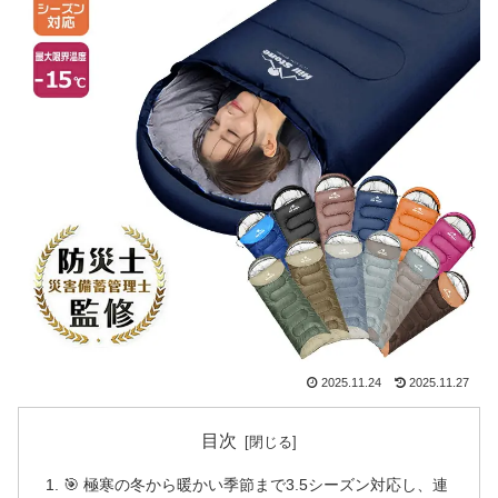
2025.11.24
2025.11.27
目次
🎯 極寒の冬から暖かい季節まで3.5シーズン対応し、連