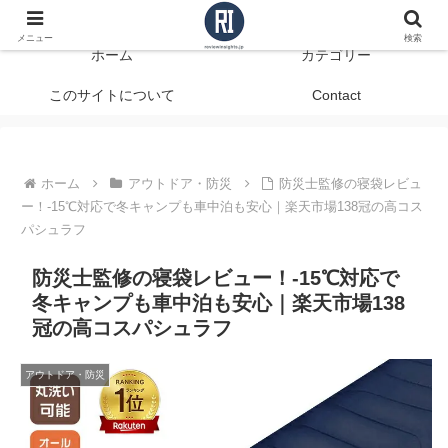
データで見る、本当に役立つ商品レビュー
メニュー
検索
ホーム
カテゴリー
このサイトについて
Contact
ホーム
アウトドア・防災
防災士監修の寝袋レビュ
ー！-15℃対応で冬キャンプも車中泊も安心｜楽天市場138冠の高コス
パシュラフ
防災士監修の寝袋レビュー！-15℃対応で
冬キャンプも車中泊も安心｜楽天市場138
冠の高コスパシュラフ
アウトドア・防災