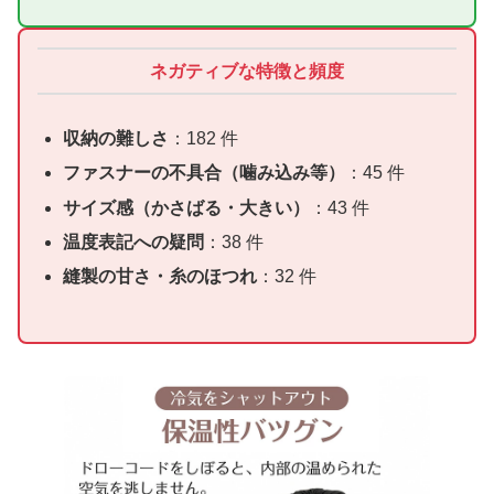
ネガティブな特徴と頻度
収納の難しさ
：182 件
ファスナーの不具合（噛み込み等）
：45 件
サイズ感（かさばる・大きい）
：43 件
温度表記への疑問
：38 件
縫製の甘さ・糸のほつれ
：32 件