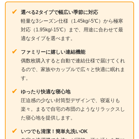
✔
選べる2タイプで幅広い季節に対応
軽量な3シーズン仕様（1.45kg/-5℃）から極寒
対応（1.95kg/-15℃）まで、用途に合わせて最
適なタイプを選べます。
✔
ファミリーに嬉しい連結機能
偶数枚購入すると自動で連結仕様で届けてくれ
るので、家族やカップルで広々と快適に眠れま
す。
✔
ゆったり快適な寝心地
圧迫感の少ない封筒型デザインで、寝返りも
楽々。まるで自宅の布団のようなリラックスし
た寝心地を提供します。
✔
いつでも清潔！簡単丸洗いOK