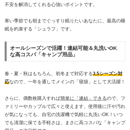
不安を解消してくれる心強いポイントです。
寒い季節でも朝までぐっすり眠りたいあなたに、最高の睡
眠を約束する「シュラフ」です。
オールシーズンで活躍！連結可能＆丸洗いOK
な高コスパ「キャンプ用品」
春・夏・秋はもちろん、初冬まで対応する
3.5シーズン対
応
なので、一年を通してメインの「寝袋」として大活躍！
さらに、偶数枚購入すれば
簡単に「連結」できる
ので、フ
ァミリーやカップルで広々と使えます。使用後に汗や汚れ
が気になっても、自宅の洗濯機で気軽に丸洗いOK！いつ
でも清潔に保てる手軽さは、まさに高コスパな「キャンプ