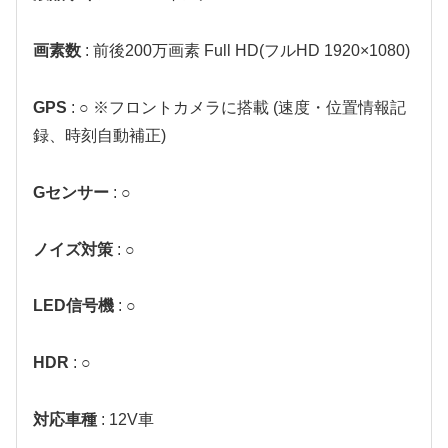
画素数
: 前後200万画素 Full HD(フルHD 1920×1080)
GPS
: ○ ※フロントカメラに搭載 (速度・位置情報記
録、時刻自動補正)
Gセンサー
: ○
ノイズ対策
: ○
LED信号機
: ○
HDR
: ○
対応車種
: 12V車