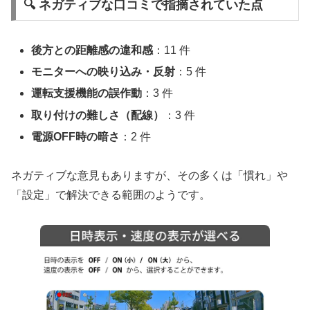
🔍 ネガティブな口コミで指摘されていた点
後方との距離感の違和感
：11 件
モニターへの映り込み・反射
：5 件
運転支援機能の誤作動
：3 件
取り付けの難しさ（配線）
：3 件
電源OFF時の暗さ
：2 件
ネガティブな意見もありますが、その多くは「慣れ」や
「設定」で解決できる範囲のようです。