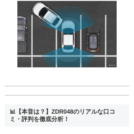
📊【本音は？】ZDR048のリアルな口コ
ミ・評判を徹底分析！