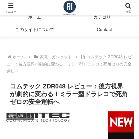
データで見る、本当に役立つ商品レビュー
メニュー
検索
ホーム
カテゴリー
このサイトについて
Contact
ホーム
家電・ガジェット
コムテック ZDR048 レビ
ュー：後方視界が劇的に変わる！ミラー型ドラレコで死角ゼロの安全
運転へ
コムテック ZDR048 レビュー：後方視界
が劇的に変わる！ミラー型ドラレコで死角
ゼロの安全運転へ
家電・ガジェット