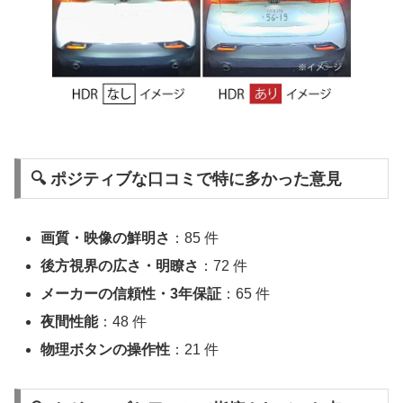
🔍 ポジティブな口コミで特に多かった意見
画質・映像の鮮明さ
：85 件
後方視界の広さ・明瞭さ
：72 件
メーカーの信頼性・3年保証
：65 件
夜間性能
：48 件
物理ボタンの操作性
：21 件