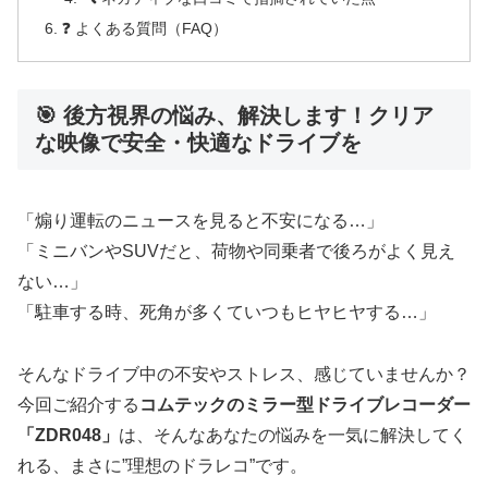
❓ よくある質問（FAQ）
🎯 後方視界の悩み、解決します！クリア
な映像で安全・快適なドライブを
「煽り運転のニュースを見ると不安になる…」
「ミニバンやSUVだと、荷物や同乗者で後ろがよく見え
ない…」
「駐車する時、死角が多くていつもヒヤヒヤする…」
そんなドライブ中の不安やストレス、感じていませんか？
今回ご紹介する
コムテックのミラー型ドライブレコーダー
「ZDR048」
は、そんなあなたの悩みを一気に解決してく
れる、まさに”理想のドラレコ”です。