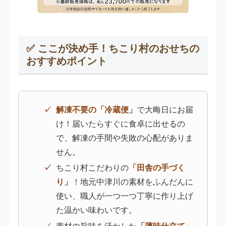
✅ ここが決め手！ちこり村のおせちの
おすすめポイント
解凍不要の「冷蔵便」
で大晦日にお届
け！届いたらすぐに食卓に出せるの
で、解凍の手間や失敗の心配がありま
せん。
ちこり村こだわりの
「田舎の手づく
り」
！地元中津川の素材をふんだんに
使い、職人が一つ一つ丁寧に作り上げ
た温かい味わいです。