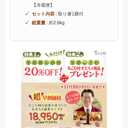
【冷蔵便】
セット内容
: 取り箸1膳付
総重量
: 約2.6kg