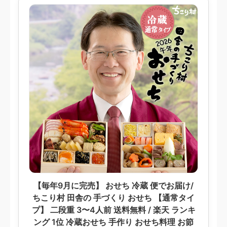
【毎年9月に完売】 おせち 冷蔵 便でお届け/
ちこり村 田舎の 手づくり おせち 【通常タイ
プ】 二段重 3〜4人前 送料無料 / 楽天 ランキ
ング 1位 冷蔵おせち 手作り おせち料理 お節