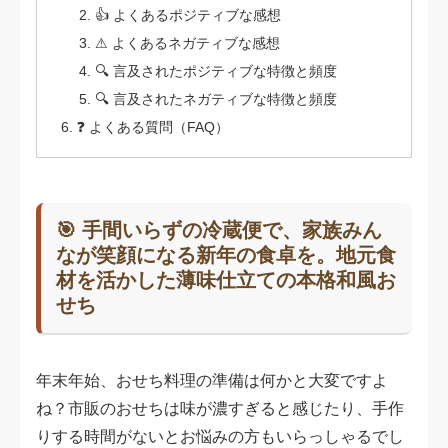
👍 よくあるポジティブな感想
⚠ よくあるネガティブな感想
🔍 言及されたポジティブな特徴と頻度
🔍 言及されたネガティブな特徴と頻度
❓ よくある質問（FAQ）
🎯 手間いらずの冷蔵便で、家族みん
なが笑顔になる新年の食卓を。地元食
材を活かした薄味仕立ての本格和風お
せち
年末年始、おせち料理の準備は何かと大変ですよ
ね？市販のおせちは味が濃すぎると感じたり、手作
りする時間がないとお悩みの方もいらっしゃるでし