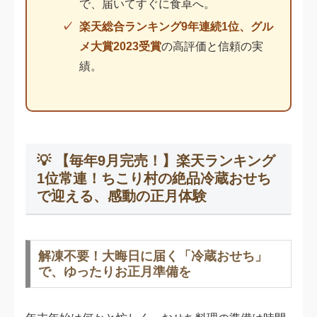
で、届いてすぐに食卓へ。
楽天総合ランキング9年連続1位、グル
メ大賞2023受賞
の高評価と信頼の実
績。
💡 【毎年9月完売！】楽天ランキング
1位常連！ちこり村の絶品冷蔵おせち
で迎える、感動の正月体験
解凍不要！大晦日に届く「冷蔵おせち」
で、ゆったりお正月準備を