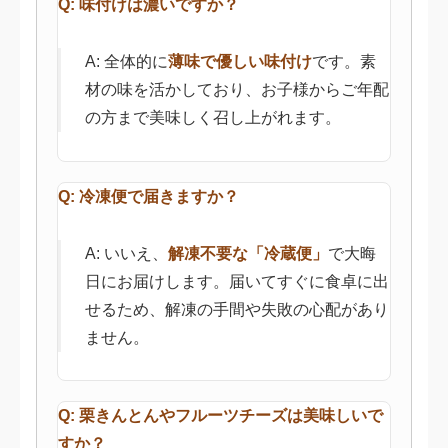
Q: 味付けは濃いですか？
A: 全体的に
薄味で優しい味付け
です。素
材の味を活かしており、お子様からご年配
の方まで美味しく召し上がれます。
Q: 冷凍便で届きますか？
A: いいえ、
解凍不要な「冷蔵便」
で大晦
日にお届けします。届いてすぐに食卓に出
せるため、解凍の手間や失敗の心配があり
ません。
Q: 栗きんとんやフルーツチーズは美味しいで
すか？