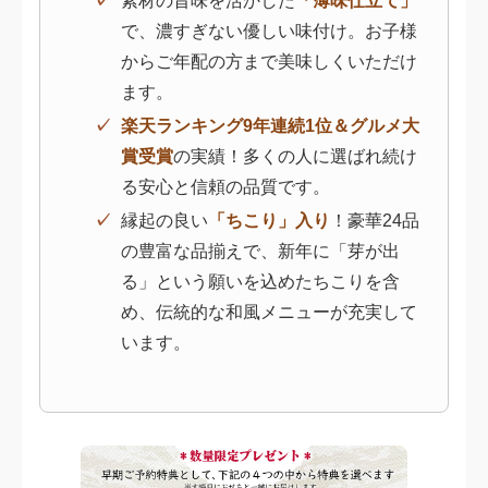
素材の旨味を活かした
「薄味仕立て」
で、濃すぎない優しい味付け。お子様
からご年配の方まで美味しくいただけ
ます。
楽天ランキング9年連続1位＆グルメ大
賞受賞
の実績！多くの人に選ばれ続け
る安心と信頼の品質です。
縁起の良い
「ちこり」入り
！豪華24品
の豊富な品揃えで、新年に「芽が出
る」という願いを込めたちこりを含
め、伝統的な和風メニューが充実して
います。