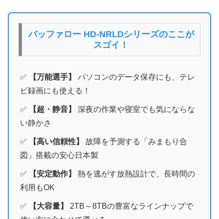
バッファロー HD-NRLDシリーズのここが
スゴイ！
✅
【万能選手】
パソコンのデータ保存にも、テレ
ビ録画にも使える！
✅
【超・静音】
深夜の作業や寝室でも気にならな
い静かさ
✅
【高い信頼性】
故障を予測する「みまもり合
図」搭載の安心日本製
✅
【安定動作】
熱を逃がす放熱設計で、長時間の
利用もOK
✅
【大容量】
2TB～8TBの豊富なラインナップで