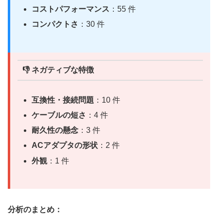
コストパフォーマンス
：55 件
コンパクトさ
：30 件
👎 ネガティブな特徴
互換性・接続問題
：10 件
ケーブルの短さ
：4 件
耐久性の懸念
：3 件
ACアダプタの形状
：2 件
外観
：1 件
分析のまとめ：