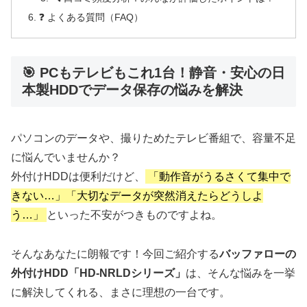
❓ よくある質問（FAQ）
🎯 PCもテレビもこれ1台！静音・安心の日
本製HDDでデータ保存の悩みを解決
パソコンのデータや、撮りためたテレビ番組で、容量不足
に悩んでいませんか？
外付けHDDは便利だけど、
「動作音がうるさくて集中で
きない…」「大切なデータが突然消えたらどうしよ
う…」
といった不安がつきものですよね。
そんなあなたに朗報です！今回ご紹介する
バッファローの
外付けHDD「HD-NRLDシリーズ」
は、そんな悩みを一挙
に解決してくれる、まさに理想の一台です。