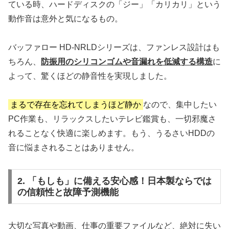
ている時、ハードディスクの「ジー」「カリカリ」という
動作音は意外と気になるもの。
バッファロー HD-NRLDシリーズは、ファンレス設計はも
ちろん、
防振用のシリコンゴムや音漏れを低減する構造
に
よって、驚くほどの静音性を実現しました。
まるで存在を忘れてしまうほど静か
なので、集中したい
PC作業も、リラックスしたいテレビ鑑賞も、一切邪魔さ
れることなく快適に楽しめます。もう、うるさいHDDの
音に悩まされることはありません。
2. 「もしも」に備える安心感！日本製ならでは
の信頼性と故障予測機能
大切な写真や動画、仕事の重要ファイルなど、絶対に失い