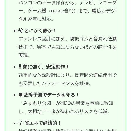
パソコンのデータ保存から、テレビ、レコーダ
ー、ゲーム機（nasne含む）まで、幅広いデジ
タル家電に対応。
🤫
とにかく静か！
ファンレス設計に加え、防振ゴムと音漏れ低減
技術で、寝室でも気にならないほどの静音性を
実現。
🌡️
熱に強く、安定動作！
効率的な放熱設計により、長時間の連続使用で
も安定したパフォーマンスを維持。
🛡️
故障予測でデータを守る！
「みまもり合図」がHDDの異常を事前に察知
し、大切なデータが失われるリスクを低減。
💡
省エネで経済的！