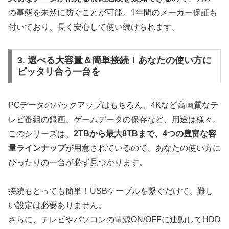
の事態を未然に防ぐことが可能。1年間のメーカー保証も
付いており、長く安心して使い続けられます。
3. 選べる大容量＆簡単接続！あなたの使い方に
ピッタリ合う一台を
PCデータのバックアップはもちろん、4Kなど高画質なテ
レビ番組の録画、ゲームデータの保存など、用途は様々。
このシリーズは、
2TBから最大8TBまで、4つの豊富な容
量ラインナップ
が用意されているので、あなたの使い方に
ぴったりの一台が必ず見つかります。
接続もとっても簡単！USBケーブルを繋ぐだけで、難し
い設定は必要ありません。
さらに、テレビやパソコンの電源ON/OFFに連動してHDD