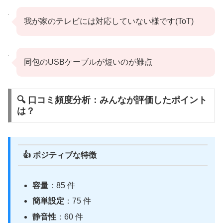
我が家のテレビには対応していない様です(ToT)
同包のUSBケーブルが短いのが難点
🔍 口コミ頻度分析：みんなが評価したポイント
は？
👍 ポジティブな特徴
容量
：85 件
簡単設定
：75 件
静音性
：60 件