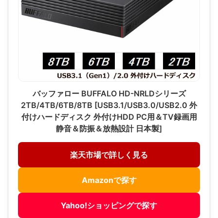
バッファロー BUFFALO HD-NRLDシリーズ
2TB/4TB/6TB/8TB [USB3.1/USB3.0/USB2.0 外
付けハードディスク 外付けHDD PC用＆TV録画用
静音＆防振＆放熱設計 日本製]
楽天市場で詳しく見る
Amazonで探す
Yahoo!ショッピングで探す