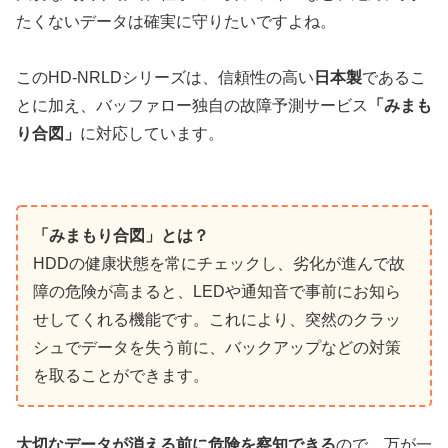
たくないデータは確実に守りたいですよね。
このHD-NRLDシリーズは、信頼性の高い
日本製
であるこ
とに加え、バッファロー独自の故障予測サービス
「みまも
り合図」
に対応しています。
「みまもり合図」とは？
HDDの健康状態を常にチェックし、劣化が進んで故
障の危険が高まると、LEDや通知音で事前にお知ら
せしてくれる機能です。これにより、突然のクラッ
シュでデータを失う前に、バックアップなどの対策
を取ることができます。
大切なデータが消える前に危険を察知できる
ので、万が一