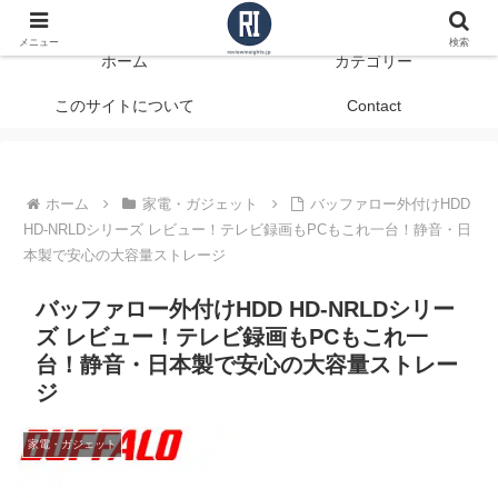
データで見る、本当に役立つ商品レビュー
メニュー
検索
ホーム
カテゴリー
このサイトについて
Contact
ホーム
家電・ガジェット
バッファロー外付けHDD
HD-NRLDシリーズ レビュー！テレビ録画もPCもこれ一台！静音・日
本製で安心の大容量ストレージ
バッファロー外付けHDD HD-NRLDシリー
ズ レビュー！テレビ録画もPCもこれ一
台！静音・日本製で安心の大容量ストレー
ジ
家電・ガジェット