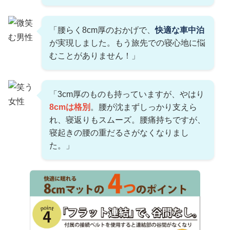
「腰らく8cm厚のおかげで、
快適な車中泊
が実現しました。もう旅先での寝心地に悩
むことがありません！」
「3cm厚のものも持っていますが、やはり
8cmは格別
。腰が沈まずしっかり支えら
れ、寝返りもスムーズ。腰痛持ちですが、
寝起きの腰の重だるさがなくなりまし
た。」