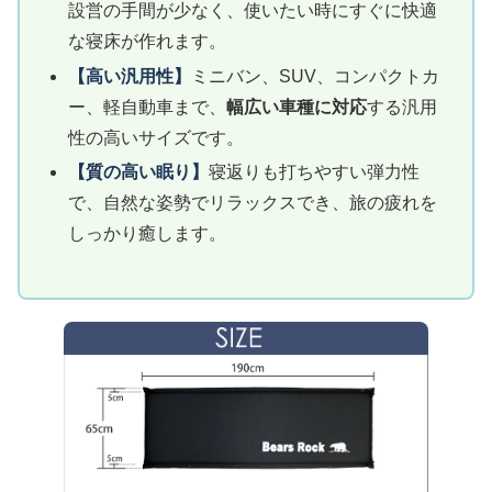
設営の手間が少なく、使いたい時にすぐに快適
な寝床が作れます。
【高い汎用性】
ミニバン、SUV、コンパクトカ
ー、軽自動車まで、
幅広い車種に対応
する汎用
性の高いサイズです。
【質の高い眠り】
寝返りも打ちやすい弾力性
で、自然な姿勢でリラックスでき、旅の疲れを
しっかり癒します。