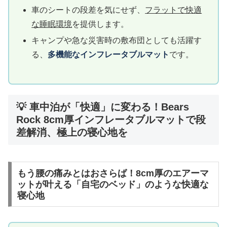
車のシートの段差を気にせず、
フラットで快適
な睡眠環境
を提供します。
キャンプや急な災害時の敷布団としても活躍す
る、
多機能なインフレータブルマット
です。
💡 車中泊が「快適」に変わる！Bears
Rock 8cm厚インフレータブルマットで段
差解消、極上の寝心地を
もう腰の痛みとはおさらば！8cm厚のエアーマ
ットが叶える「自宅のベッド」のような快適な
寝心地