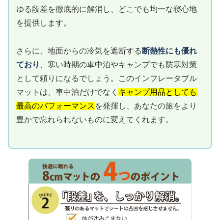
ゆる段差を徹底的に解消し、どこでも均一な寝心地
を提供します。
さらに、地面からの冷気を遮断する
断熱性にも優れ
ており
、寒い時期の車中泊やキャンプでも防寒対策
として頼りになるでしょう。このインフレータブル
マットは、車中泊だけでなく
キャンプ用品としても
最高のパフォーマンス
を発揮し、あなたの旅をより
豊かで忘れられないものに変えてくれます。