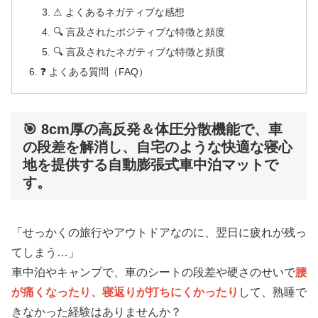
⚠ よくあるネガティブな感想
🔍 言及されたポジティブな特徴と頻度
🔍 言及されたネガティブな特徴と頻度
❓ よくある質問（FAQ）
🎯 8cm厚の高反発＆体圧分散機能で、車
の段差を解消し、自宅のような快適な寝心
地を提供する自動膨張式車中泊マットで
す。
「せっかくの旅行やアウトドアなのに、翌日に疲れが残っ
てしまう…」
車中泊やキャンプで、車のシートの段差や硬さのせいで
腰
が痛くなったり、寝返りが打ちにくかったり
して、熟睡で
きなかった経験はありませんか？