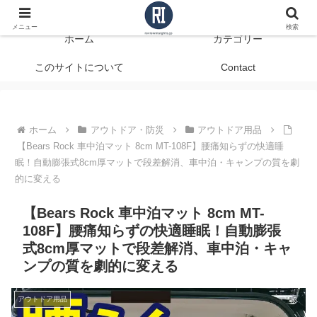
データで見る、本当に役立つ商品レビュー
メニュー
検索
ホーム
カテゴリー
このサイトについて
Contact
ホーム
アウトドア・防災
アウトドア用品
【Bears Rock 車中泊マット 8cm MT-108F】腰痛知らずの快適睡
眠！自動膨張式8cm厚マットで段差解消、車中泊・キャンプの質を劇
的に変える
【Bears Rock 車中泊マット 8cm MT-
108F】腰痛知らずの快適睡眠！自動膨張
式8cm厚マットで段差解消、車中泊・キャ
ンプの質を劇的に変える
アウトドア用品