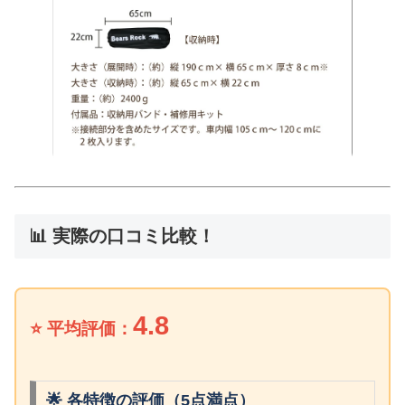
📊 実際の口コミ比較！
4.8
⭐ 平均評価：
🌟 各特徴の評価（5点満点）