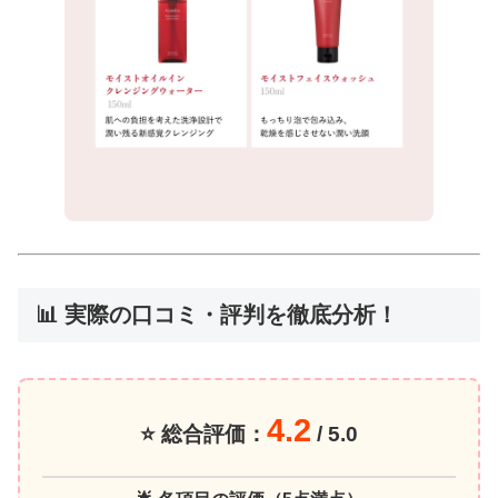
📊 実際の口コミ・評判を徹底分析！
4.2
⭐ 総合評価：
/ 5.0