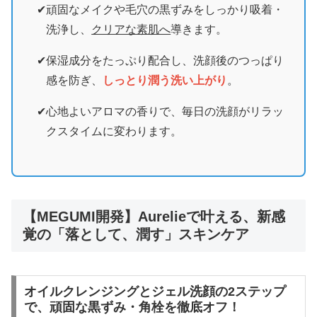
頑固なメイクや毛穴の黒ずみをしっかり吸着・
洗浄し、
クリアな素肌へ
導きます。
保湿成分をたっぷり配合し、洗顔後のつっぱり
感を防ぎ、
しっとり潤う洗い上がり
。
心地よいアロマの香りで、毎日の洗顔がリラッ
クスタイムに変わります。
【MEGUMI開発】Aurelieで叶える、新感
覚の「落として、潤す」スキンケア
オイルクレンジングとジェル洗顔の2ステップ
で、頑固な黒ずみ・角栓を徹底オフ！