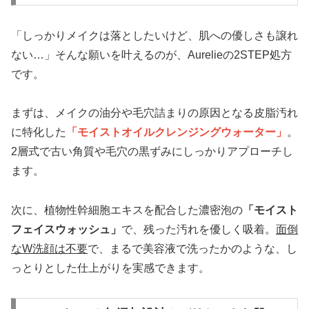
「しっかりメイクは落としたいけど、肌への優しさも譲れ
ない…」そんな願いを叶えるのが、Aurelieの2STEP処方
です。
まずは、メイクの油分や毛穴詰まりの原因となる皮脂汚れ
に特化した
「モイストオイルクレンジングウォーター」
。
2層式で古い角質や毛穴の黒ずみにしっかりアプローチし
ます。
次に、植物性幹細胞エキスを配合した濃密泡の
「モイスト
フェイスウォッシュ」
で、残った汚れを優しく吸着。
面倒
なW洗顔は不要
で、まるで美容液で洗ったかのような、し
っとりとした仕上がりを実感できます。