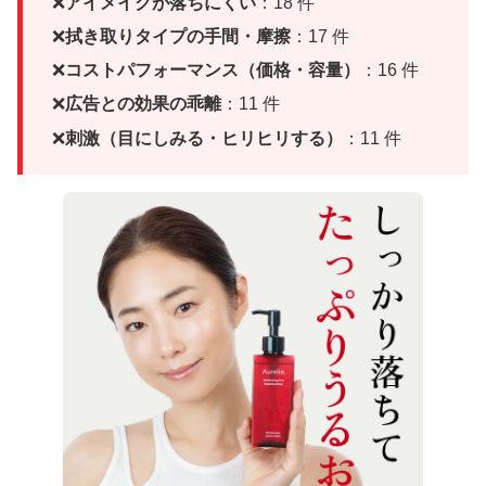
アイメイクが落ちにくい
：18 件
拭き取りタイプの手間・摩擦
：17 件
コストパフォーマンス（価格・容量）
：16 件
広告との効果の乖離
：11 件
刺激（目にしみる・ヒリヒリする）
：11 件