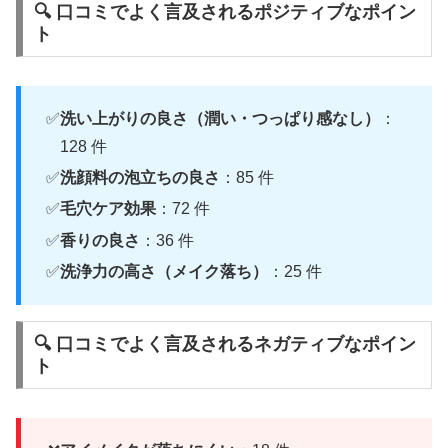
🔍 口コミでよく言及されるポジティブなポイン
ト
洗い上がりの良さ（潤い・つっぱり感なし）
：
128 件
洗顔料の泡立ちの良さ
：85 件
毛穴ケア効果
：72 件
香りの良さ
：36 件
洗浄力の高さ（メイク落ち）
：25 件
🔍 口コミでよく言及されるネガティブなポイン
ト