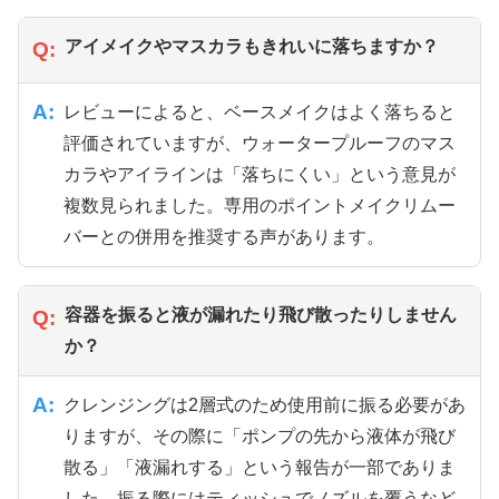
アイメイクやマスカラもきれいに落ちますか？
Q:
A:
レビューによると、ベースメイクはよく落ちると
評価されていますが、ウォータープルーフのマス
カラやアイラインは「落ちにくい」という意見が
複数見られました。専用のポイントメイクリムー
バーとの併用を推奨する声があります。
容器を振ると液が漏れたり飛び散ったりしません
Q:
か？
A:
クレンジングは2層式のため使用前に振る必要があ
りますが、その際に「ポンプの先から液体が飛び
散る」「液漏れする」という報告が一部でありま
した。振る際にはティッシュでノズルを覆うなど