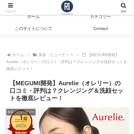
データで見る、本当に役立つ商品レビュー
メニュー
検索
ホーム
カテゴリー
このサイトについて
Contact
ホーム
美容・ビューティー
【MEGUMI開発】
Aurelie（オレリー）の口コミ・評判は？クレンジング＆洗顔セットを
徹底レビュー！
【MEGUMI開発】Aurelie（オレリー）の
口コミ・評判は？クレンジング＆洗顔セッ
トを徹底レビュー！
美容・ビューティー