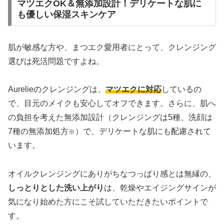
マツエクOK＆無添加設計！デリケートな肌に
も優しい保湿スキンケア
肌が敏感な方や、まつエク愛用者にとって、クレンジング
選びは死活問題ですよね。
Aurelieのクレンジングは、
マツエクに対応
しているの
で、目元のメイクも安心してオフできます。さらに、肌へ
の負担を考えた無添加設計（クレンジングは5種、洗顔は
7種の無添加処方
）で、デリケートな肌にも配慮されて
※
います。
オイルクレンジングにありがちなつっぱり感とは無縁の、
しっとりとした洗い上がり
は、乾燥やエイジングサインが
気になり始めた方にこそ試していただきたいポイントで
す。