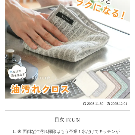
2025.11.30
2025.12.01
目次
🎯 面倒な油汚れ掃除はもう卒業！水だけでキッチンが