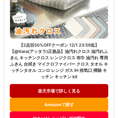
【2点目50%OFFクーポン 12/1 23:59迄】
【@ttara(アッタラ)正規品】油汚れクロス 油汚れふ
きん キッチンクロス レンジクロス 布巾 油汚れ 専用
ふきん 台拭き マイクロファイバー クロス タオル キ
ッチンタオル コンロ レンジ ガス IH 排気口 掃除 キ
ッチン キッチン kit
楽天市場で詳しく見る
Amazonで探す