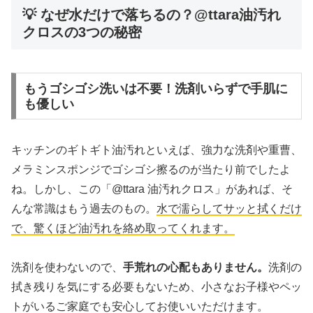
💡 なぜ水だけで落ちるの？@ttara油汚れ
クロスの3つの秘密
もうゴシゴシ洗いは不要！洗剤いらずで手肌に
も優しい
キッチンのギトギト油汚れといえば、強力な洗剤や重曹、
メラミンスポンジでゴシゴシ擦るのが当たり前でしたよ
ね。しかし、この「@ttara 油汚れクロス」があれば、そ
んな常識はもう過去のもの。
水で濡らしてサッと拭くだけ
で、驚くほど油汚れを絡め取ってくれます。
洗剤を使わないので、
手荒れの心配もありません。
洗剤の
拭き残りを気にする必要もないため、小さなお子様やペッ
トがいるご家庭でも安心してお使いいただけます。