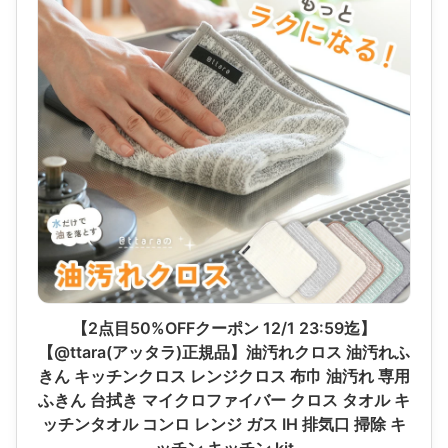
【2点目50%OFFクーポン 12/1 23:59迄】
【@ttara(アッタラ)正規品】油汚れクロス 油汚れふ
きん キッチンクロス レンジクロス 布巾 油汚れ 専用
ふきん 台拭き マイクロファイバー クロス タオル キ
ッチンタオル コンロ レンジ ガス IH 排気口 掃除 キ
ッチン キッチン kit