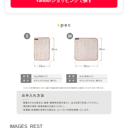
Yahoo!ショッピングで探す
__IMAGES_REST__