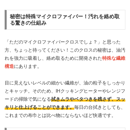
秘密は特殊マイクロファイバー！汚れを絡め取
る驚きの仕組み
「ただのマイクロファイバークロスでしょ？」と思った
方、ちょっと待ってください！このクロスの秘密は、油汚
れを強力に吸着し、絡め取るために開発された
特殊な繊維
構造
にあります。
目に見えないレベルの細かい繊維が、油の粒子をしっかり
とキャッチ。そのため、IHクッキングヒーターやレンジフ
ードの掃除で気になる
拭きムラやベタつきを残さず、スッ
キリと仕上げることができます。
毎日の台拭きとしても、
これまでの布巾とは比べ物にならないほど快適です。