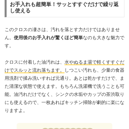
お手入れも超簡単！サッとすすぐだけで繰り返
し使える
このクロスの凄さは、汚れを落とす力だけではありませ
ん。
使用後のお手入れが驚くほど簡単
なのも大きな魅力で
す。
クロスに付着した油汚れは、
水やぬるま湯で軽くすすぐだ
けでスルッと流れ落ちます。
しつこい汚れも、少量の食器
用洗剤で揉み洗いすれば元通り。あとは乾かすだけで、ま
た清潔な状態で使えます。もちろん洗濯機で洗うことも可
能。油汚れだけでなく、シンクの水垢やカップの茶渋取り
にも使えるので、一枚あればキッチン掃除が劇的に楽にな
りますよ。