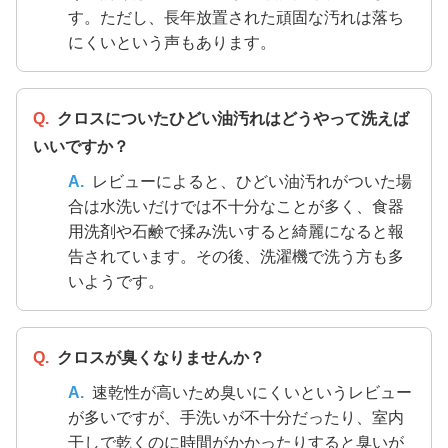
す。ただし、長年放置された頑固な汚れは落ち
にくいという声もあります。
Q.
クロスについたひどい油汚れはどうやって洗えば
いいですか？
A.
レビューによると、ひどい油汚れがついた場
合は水洗いだけでは不十分なことが多く、食器
用洗剤や石鹸で揉み洗いすると綺麗になると報
告されています。その後、洗濯機で洗う方も多
いようです。
Q.
クロスが臭くなりませんか？
A.
速乾性が高いため臭いにくいというレビュー
が多いですが、手洗いが不十分だったり、室内
干しで乾くのに時間がかかったりすると臭いが