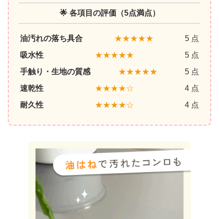
🌟 各項目の評価（5点満点）
油汚れの落ち具合
★★★★★
5 点
吸水性
★★★★★
5 点
手触り・生地の質感
★★★★★
5 点
速乾性
★★★★☆
4 点
耐久性
★★★★☆
4 点