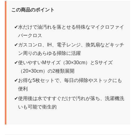
この商品のポイント
水だけで油汚れを落とせる特殊なマイクロファイ
バークロス
ガスコンロ、IH、電子レンジ、換気扇などキッチ
ン周りのあらゆる掃除に活躍
使いやすいMサイズ（30×30cm）とSサイズ
（20×30cm）の2種類展開
お得な5枚セットで、毎日の掃除やストックにも
便利
使用後は水ですすぐだけで汚れが落ち、洗濯機洗
いも可能で衛生的