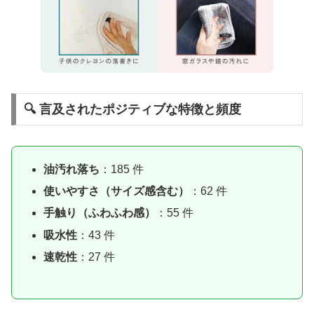
🔍 言及されたポジティブな特徴と頻度
油汚れ落ち
：185 件
使いやすさ（サイズ感含む）
：62 件
手触り（ふわふわ感）
：55 件
吸水性
：43 件
速乾性
：27 件