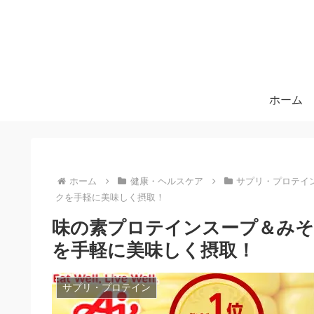
ホーム
ホーム
健康・ヘルスケア
サプリ・プロテイ
クを手軽に美味しく摂取！
味の素プロテインスープ＆みそ
を手軽に美味しく摂取！
サプリ・プロテイン