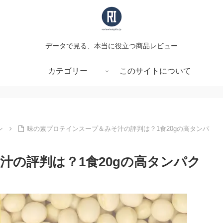
データで見る、本当に役立つ商品レビュー
カテゴリー
このサイトについて
ン
味の素プロテインスープ＆みそ汁の評判は？1食20gの高タンパ
汁の評判は？1食20gの高タンパク