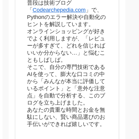
普段は技術ブログ
「
Codearchepedia.com
」で、
Pythonのエラー解決や自動化の
ヒントを解説しています。
オンラインショッピングが好き
でよく利用しますが、「レビュ
ーが多すぎて、どれを信じれば
いいか分からない…」と悩むこ
ともしばしば。
そこで、自分の専門技術である
AIを使って、膨大な口コミの中
から「みんなが本当に評価して
いるポイント」と「意外な注意
点」を自動で分析する、このブ
ログを立ち上げました。
あなたの貴重な時間とお金を無
駄にしない、賢い商品選びのお
手伝いができれば嬉しいです。