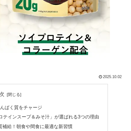
2025.10.02
次
たんぱく質をチャージ
プロテインスープ＆みそ汁」が選ばれる3つの理由
質補給！朝食や間食に最適な新習慣