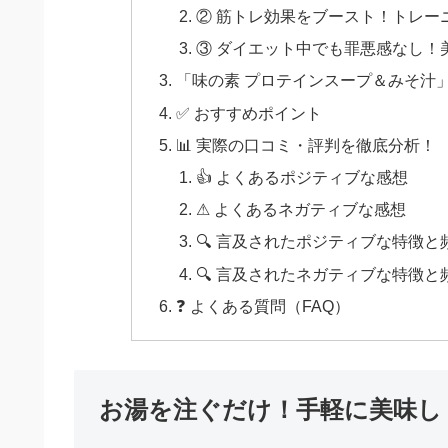
② 筋トレ効果をブースト！トレー
③ ダイエット中でも罪悪感なし！
「味の素 プロテインスープ＆みそ汁
✅ おすすめポイント
📊 実際の口コミ・評判を徹底分析！
👍 よくあるポジティブな感想
⚠ よくあるネガティブな感想
🔍 言及されたポジティブな特徴と
🔍 言及されたネガティブな特徴と
❓ よくある質問（FAQ）
お湯を注ぐだけ！手軽に美味し