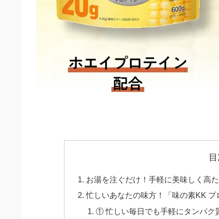
目
お湯を注ぐだけ！手軽に美味しく高
忙しいあなたの味方！「味の素KK 
① 忙しい毎日でも手軽にタンパク