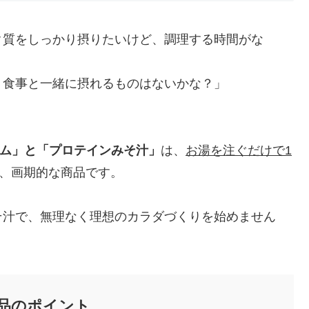
ク質をしっかり摂りたいけど、調理する時間がな
。食事と一緒に摂れるものはないかな？」
ーム」と「プロテインみそ汁」
は、
お湯を注ぐだけで1
、画期的な商品です。
そ汁で、無理なく理想のカラダづくりを始めません
品のポイント