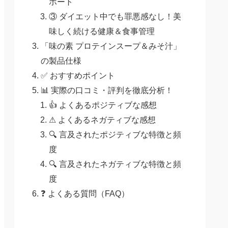
ポート
③ ダイエット中でも罪悪感なし！美
味しく続ける健康＆食事管理
「味の素 プロテインスープ＆みそ汁」
の製品仕様
✅ おすすめポイント
📊 実際の口コミ・評判を徹底分析！
👍 よくあるポジティブな感想
⚠ よくあるネガティブな感想
🔍 言及されたポジティブな特徴と頻
度
🔍 言及されたネガティブな特徴と頻
度
❓ よくある質問（FAQ）