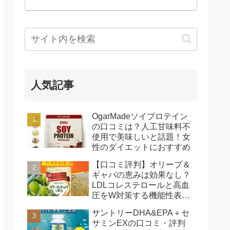
人気記事
OgarMadeソイプロテイン
の口コミは？人工甘味料不
使用で美味しいと話題！女
性のダイエットにおすすめ
【口コミ評判】オリーブ＆
ギャバの恵みは効果なし？
LDLコレステロールと高血
圧をW対策する機能性表示
食品を徹底レビュー
サントリーDHA&EPA＋セ
サミンEXの口コミ・評判