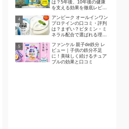
は？5年後、10年後の健康
を支える効果を徹底レビュ
ー
アンビーク オールインワン
プロテインの口コミ・評判
は？まずい？ビタミン・ミ
ネラル配合で選ばれる理由
を徹底解説
ファンケル 親子de鉄分 レ
ビュー｜子供の鉄分不足
に！美味しく続けるチュア
ブルの効果と口コミ