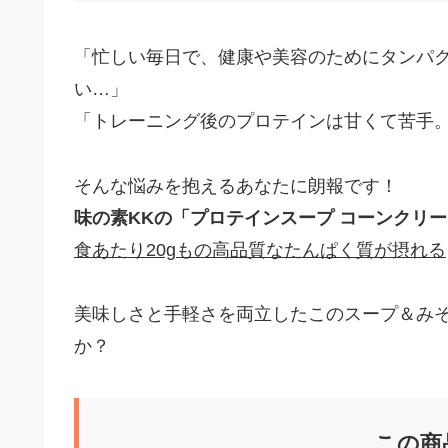
「忙しい毎日で、健康や美容のためにタンパ
い…」
「トレーニング後のプロテインは甘くて苦手
そんな悩みを抱えるあなたに朗報です！
味の素KKの「プロテインスープ コーンクリ
食あたり20gもの高品質なたんぱく質が摂れる
美味しさと手軽さを両立したこのスープ＆み
か？
この商