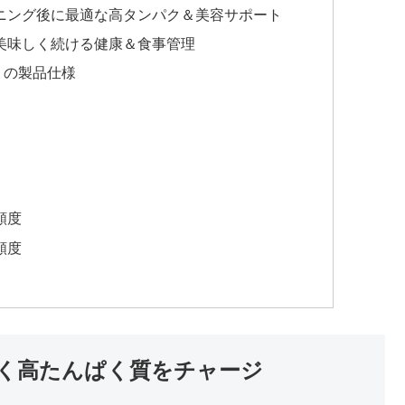
ニング後に最適な高タンパク＆美容サポート
美味しく続ける健康＆食事管理
」の製品仕様
頻度
頻度
く高たんぱく質をチャージ