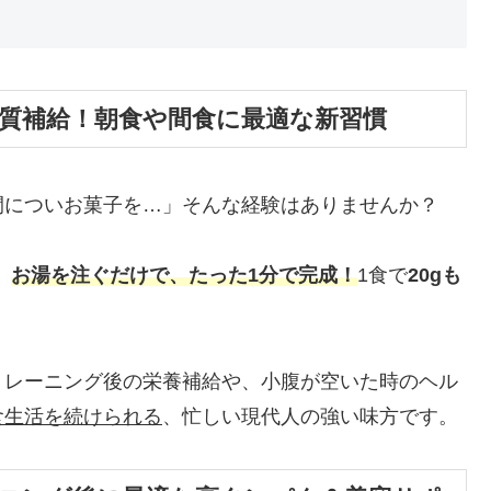
ク質補給！朝食や間食に最適な新習慣
間についお菓子を…」そんな経験はありませんか？
、
お湯を注ぐだけで、たった1分で完成！
1食で
20gも
。
トレーニング後の栄養補給や、小腹が空いた時のヘル
食生活を続けられる
、忙しい現代人の強い味方です。