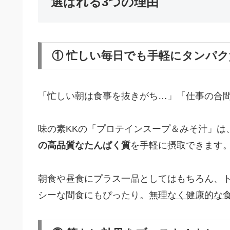
選ばれる3つの理由
① 忙しい毎日でも手軽にタンパ
「忙しい朝は食事を抜きがち…」「仕事の合
味の素KKの「プロテインスープ＆みそ汁」は
の高品質なたんぱく質
を手軽に摂取できます
朝食や昼食にプラス一品としてはもちろん、
シーな間食にもぴったり。
無理なく健康的な