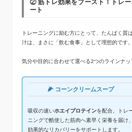
② 筋トレ効果をブースト！トレ
ート
トレーニングに励む方にとって、たんぱく質
汁は、まさに「飲む食事」として理想的です
気分や目的に合わせて選べる2つのラインナッ
🌽 コーンクリームスープ
吸収の速い
ホエイプロテイン
を配合。トレ
ニングで酷使した筋肉へ素早く栄養を届け
効果的なリカバリーをサポートします。