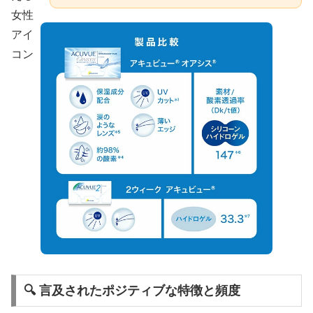
🔍 言及されたポジティブな特徴と頻度