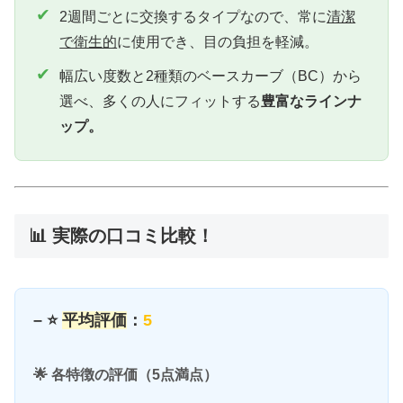
✔
2週間ごとに交換するタイプなので、常に
清潔
で衛生的
に使用でき、目の負担を軽減。
✔
幅広い度数と2種類のベースカーブ（BC）から
選べ、多くの人にフィットする
豊富なラインナ
ップ。
📊 実際の口コミ比較！
– ⭐
平均評価
：
5
🌟 各特徴の評価（5点満点）