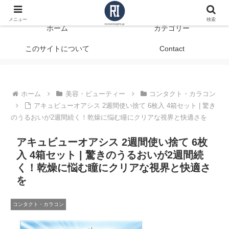
データで見る、本当に役立つ商品レビュー
メニュー
検索
ホーム
カテゴリー
このサイトについて
Contact
ホーム
美容・ビューティー
コンタクト・カラコン
アキュビューオアシス 2週間使い捨て 6枚入 4箱セット | 驚き
のうるおいが2週間続く！乾燥に悩む瞳にクリアな視界と快適さを
アキュビューオアシス 2週間使い捨て 6枚
入 4箱セット | 驚きのうるおいが2週間続
く！乾燥に悩む瞳にクリアな視界と快適さ
を
コンタクト・カラコン