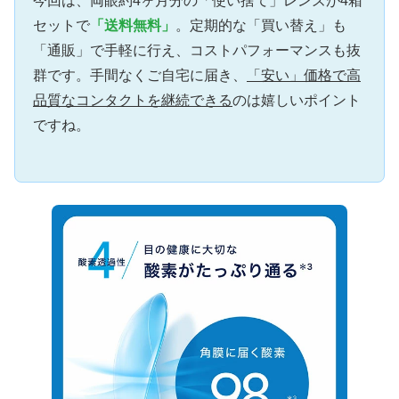
今回は、両眼約4ヶ月分の「使い捨て」レンズが4箱
セットで
「送料無料」
。定期的な「買い替え」も
「通販」で手軽に行え、コストパフォーマンスも抜
群です。手間なくご自宅に届き、
「安い」価格で高
品質なコンタクトを継続できる
のは嬉しいポイント
ですね。