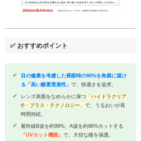
✅ おすすめポイント
✔
目の健康を考慮した裸眼時の98%を角膜に届け
る「高い酸素透過性」
で、快適さを追求。
✔
レンズ表面をなめらかに保つ
「ハイドラクリア
®・プラス・テクノロジー」
で、うるおいが長
時間持続。
✔
紫外線B波を約99%、A波を約96%カットする
「UVカット機能」
で、大切な瞳を保護。