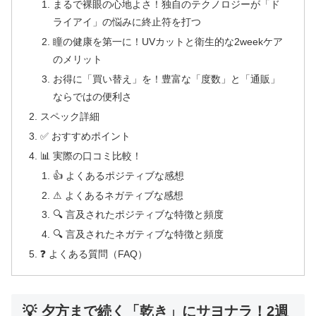
まるで裸眼の心地よさ！独自のテクノロジーが「ド
ライアイ」の悩みに終止符を打つ
瞳の健康を第一に！UVカットと衛生的な2weekケア
のメリット
お得に「買い替え」を！豊富な「度数」と「通販」
ならではの便利さ
スペック詳細
✅ おすすめポイント
📊 実際の口コミ比較！
👍 よくあるポジティブな感想
⚠ よくあるネガティブな感想
🔍 言及されたポジティブな特徴と頻度
🔍 言及されたネガティブな特徴と頻度
❓ よくある質問（FAQ）
💡 夕方まで続く「乾き」にサヨナラ！2週