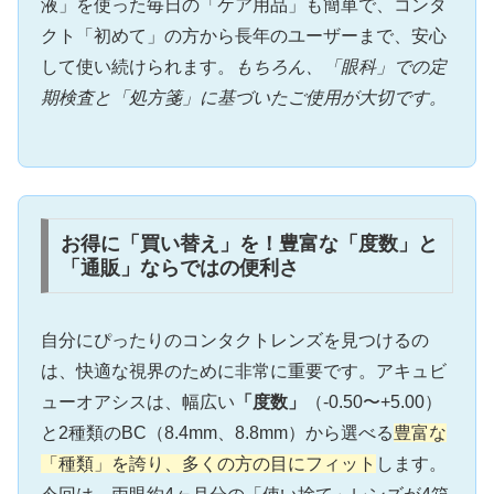
液」を使った毎日の「ケア用品」も簡単で、コンタ
クト「初めて」の方から長年のユーザーまで、安心
して使い続けられます。
もちろん、「眼科」での定
期検査と「処方箋」に基づいたご使用が大切です。
お得に「買い替え」を！豊富な「度数」と
「通販」ならではの便利さ
自分にぴったりのコンタクトレンズを見つけるの
は、快適な視界のために非常に重要です。アキュビ
ューオアシスは、幅広い
「度数」
（-0.50〜+5.00）
と2種類のBC（8.4mm、8.8mm）から選べる
豊富な
「種類」を誇り、多くの方の目にフィット
します。