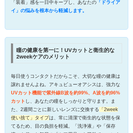
「装着」感を一日中キープし、あなたの
「ドライア
イ」の悩みを根本から軽減します。
瞳の健康を第一に！UVカットと衛生的な
2weekケアのメリット
毎日使うコンタクトだからこそ、大切な瞳の健康は
譲れませんよね。アキュビューオアシスは、強力な
UVカット機能で紫外線B波を約99%、A波を約96%
カット
し、あなたの瞳をしっかりと守ります。ま
た、2週間ごとに新しいレンズに交換する
「2week
使い捨て」タイプ
は、常に清潔で衛生的な状態を保
てるため、目の負担を軽減。「洗浄液」や「保存