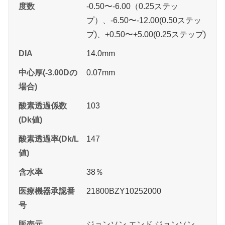
度数
-0.50〜-6.00（0.25ステッ
プ）、-6.50〜-12.00(0.50ステッ
プ)、+0.50〜+5.00(0.25ステップ)
DIA
14.0mm
中心厚(-3.00Dの
0.07mm
場合)
酸素透過係数
103
(Dk値)
酸素透過率(Dk/L
147
値)
含水率
38％
医療機器承認番
21800BZY10252000
号
販売元
ジョンソン エンド ジョンソン