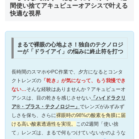
間使い捨てアキュビューオアシスで叶える
快適な視界
まるで裸眼の心地よさ！独自のテクノロジ
ーが「ドライアイ」の悩みに終止符を打つ
長時間のスマホやPC作業で、夕方になるとコンタ
クトレンズの
「乾き」が気になって、もう我慢でき
ない…
そんな経験はありませんか？アキュビューオ
アシスは、目の乾きを感じさせない
「ハイドラクリ
ア®・プラス・テクノロジー」
でレンズがみずみず
しさを保ち、さらに
裸眼時の98%の酸素を角膜に届
ける高い酸素透過性を実現。
この2週間「使い捨
て」レンズは、まるで何もつけていないかのような