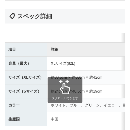
📋 スペック詳細
項目
詳細
容量（最大）
XLサイズ(82L)
サイズ（XLサイズ）
約33.5cm × 約60cm × 約42cm
サイズ（Sサイズ）
約24cm × 約40.5cm × 約29cm
スクロールできます
カラー
ホワイト、ブルー、グリーン、イエロー、目隠
生産国
中国