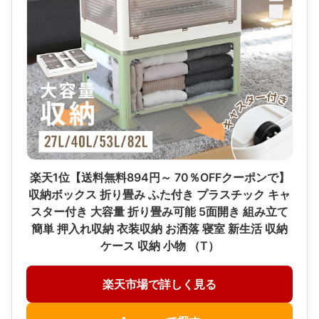
楽天1位【送料無料894円～ 70％OFFクーポンで】
収納ボックス 折り畳み ふた付き プラスチック キャ
スター付き 大容量 折り畳み可能 5面開き 組み立て
簡単 押入れ収納 衣装収納 お洒落 寝室 新生活 収納
ケース 収納 小物 （T）
楽天市場で詳しく見る