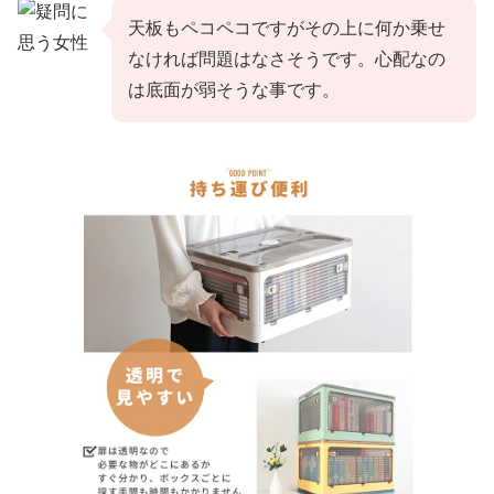
天板もペコペコですがその上に何か乗せ
なければ問題はなさそうです。心配なの
は底面が弱そうな事です。