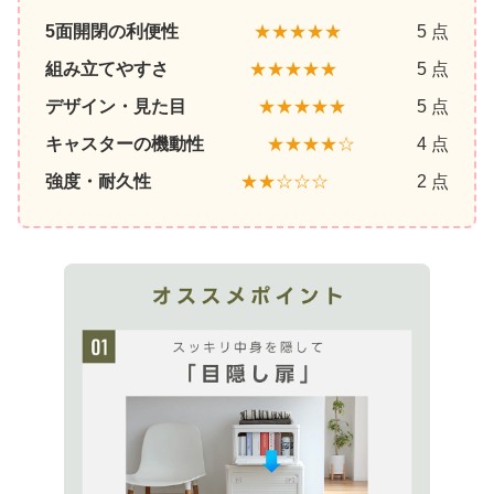
5面開閉の利便性
★★★★★
5 点
組み立てやすさ
★★★★★
5 点
デザイン・見た目
★★★★★
5 点
キャスターの機動性
★★★★☆
4 点
強度・耐久性
★★☆☆☆
2 点