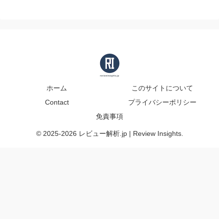
ホーム
このサイトについて
Contact
プライバシーポリシー
免責事項
© 2025-2026 レビュー解析.jp | Review Insights.