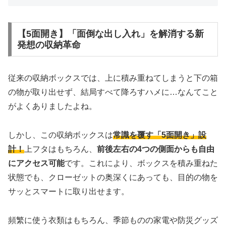
【5面開き】「面倒な出し入れ」を解消する新
発想の収納革命
従来の収納ボックスでは、上に積み重ねてしまうと下の箱
の物が取り出せず、結局すべて降ろすハメに…なんてこと
がよくありましたよね。
しかし、この収納ボックスは
常識を覆す「5面開き」設
計！
上フタはもちろん、
前後左右の4つの側面からも自由
にアクセス可能
です。これにより、ボックスを積み重ねた
状態でも、クローゼットの奥深くにあっても、目的の物を
サッとスマートに取り出せます。
頻繁に使う衣類はもちろん、季節ものの家電や防災グッズ