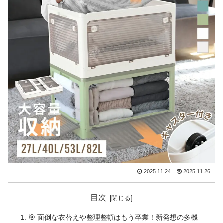
2025.11.24
2025.11.26
目次
🎯 面倒な衣替えや整理整頓はもう卒業！新発想の多機