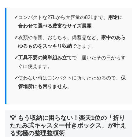
コンパクトな27Lから大容量の82Lまで、
用途に
合わせて選べる豊富なサイズ展開
。
衣類や布団、おもちゃ、備蓄品など、
家中のあら
ゆるものをスッキリ収納
できます。
工具不要の簡単組み立て
で、届いたその日からす
ぐに使えます。
使わない時はコンパクトに折りたためるので、
保
管場所にも困りません
。
💡 もう収納に困らない！楽天1位の「折り
たたみ式キャスター付きボックス」が叶え
る究極の整理整頓術