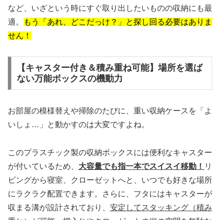
など、いざという時にすぐ取り出したいものの収納にも最
適。
もう「あれ、どこだっけ？」と探し回る必要はありま
せん！
【キャスター付き＆積み重ね可能】場所を選ば
ない万能ボックスの機動力
お部屋の模様替えや掃除のたびに、重い収納ケースを「よ
いしょ…」と動かすのは大変ですよね。
このプラスチック製の収納ボックスには便利なキャスター
が付いているため、
大容量でも指一本でスイスイ移動！
リ
ビングから寝室、クローゼットへと、いつでも好きな場所
にラクラク配置できます。さらに、フタにはキャスターが
収まる溝が設計されており、
安定してスタッキング（積み