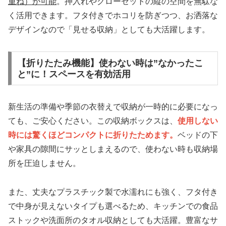
重ね）が可能
。押入れやクローゼットの縦の空間を無駄な
く活用できます。フタ付きでホコリを防ぎつつ、お洒落な
デザインなので「見せる収納」としても大活躍します。
【折りたたみ機能】使わない時は”なかったこ
と”に！スペースを有効活用
新生活の準備や季節の衣替えで収納が一時的に必要になっ
ても、ご安心ください。この収納ボックスは、
使用しない
時には驚くほどコンパクトに折りたためます。
ベッドの下
や家具の隙間にサッとしまえるので、使わない時も収納場
所を圧迫しません。
また、丈夫なプラスチック製で水濡れにも強く、フタ付き
で中身が見えないタイプも選べるため、キッチンでの食品
ストックや洗面所のタオル収納としても大活躍。豊富なサ