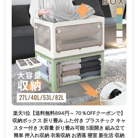
楽天1位【送料無料894円～ 70％OFFクーポンで】
収納ボックス 折り畳み ふた付き プラスチック キャ
スター付き 大容量 折り畳み可能 5面開き 組み立て
簡単 押入れ収納 衣装収納 お洒落 寝室 新生活 収納