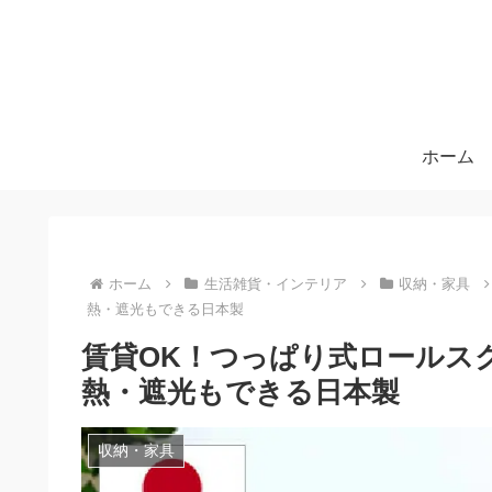
ホーム
ホーム
生活雑貨・インテリア
収納・家具
熱・遮光もできる日本製
賃貸OK！つっぱり式ロールス
熱・遮光もできる日本製
収納・家具