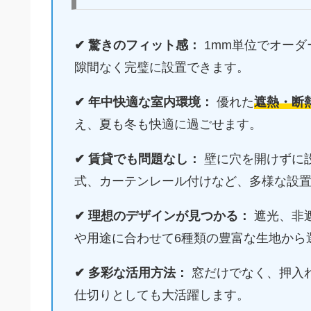
✔ 驚きのフィット感：
1mm単位でオーダ
隙間なく完璧に設置できます。
✔ 年中快適な室内環境：
優れた
遮熱・断
え、夏も冬も快適に過ごせます。
✔ 賃貸でも問題なし：
壁に穴を開けずに
式、カーテンレール付けなど、多様な設
✔ 理想のデザインが見つかる：
遮光、非
や用途に合わせて6種類の豊富な生地から
✔ 多彩な活用方法：
窓だけでなく、押入
仕切りとしても大活躍します。