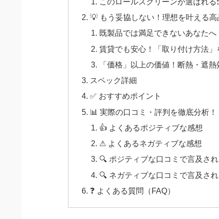
このロールスクリーンが選ばれる
💡 もう妥協しない！理想を叶える
既製品では満足できないあなたへ
賃貸でも安心！「取り付け方法」
「価格」以上の価値！断熱・遮熱
スペック詳細
✅ おすすめポイント
📊 実際の口コミ・評判を徹底分析！
👍 よくあるポジティブな感想
⚠ よくあるネガティブな感想
🔍 ポジティブな口コミで言及さ
🔍 ネガティブな口コミで言及さ
❓ よくある質問（FAQ）