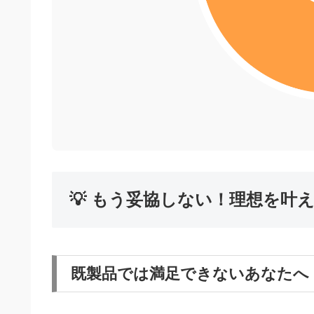
💡 もう妥協しない！理想を叶
既製品では満足できないあなたへ