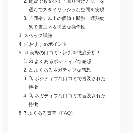
賃貸でも安心！「取り付け方法」を
選んでスタイリッシュな空間を実現
「価格」以上の価値！断熱・遮熱効
果で省エネ＆快適な操作性
スペック詳細
✅ おすすめポイント
📊 実際の口コミ・評判を徹底分析！
👍 よくあるポジティブな感想
⚠ よくあるネガティブな感想
🔍 ポジティブな口コミで言及された
特徴
🔍 ネガティブな口コミで言及された
特徴
❓ よくある質問（FAQ）