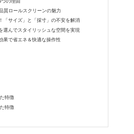
5つの理由
高品質ロールスクリーンの魅力
！「サイズ」と「採寸」の不安を解消
を選んでスタイリッシュな空間を実現
効果で省エネ＆快適な操作性
れた特徴
れた特徴