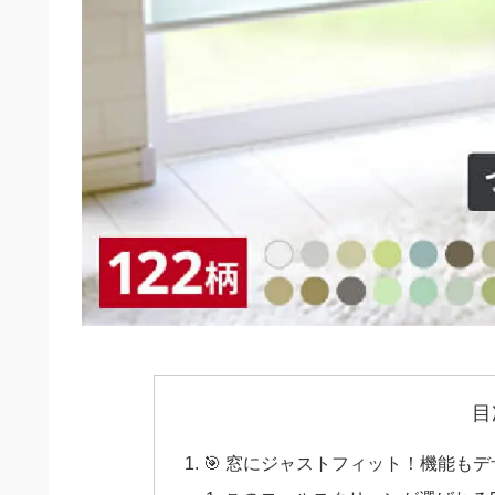
目
🎯 窓にジャストフィット！機能も