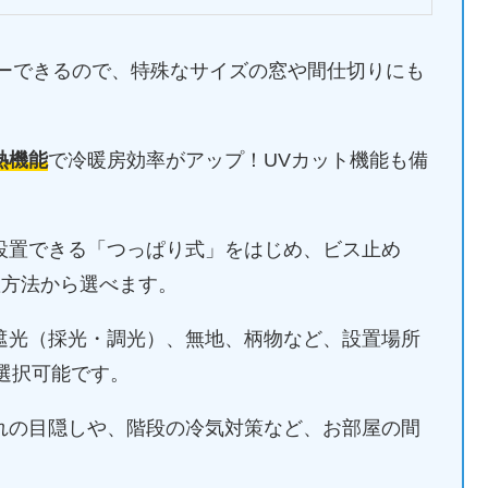
ーできるので、特殊なサイズの窓や間仕切りにも
熱機能
で冷暖房効率がアップ！UVカット機能も備
設置できる「つっぱり式」をはじめ、ビス止め
置方法から選べます。
遮光（採光・調光）、無地、柄物など、設置場所
選択可能です。
れの目隠しや、階段の冷気対策など、お部屋の間