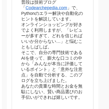
普段は技術ブログ
「
Codearchepedia.com
」で、
Pythonのエラー解決や自動化の
ヒントを解説しています。
オンラインショッピングが好き
でよく利用しますが、「レビュ
ーが多すぎて、どれを信じれば
いいか分からない…」と悩むこ
ともしばしば。
そこで、自分の専門技術である
AIを使って、膨大な口コミの中
から「みんなが本当に評価して
いるポイント」と「意外な注意
点」を自動で分析する、このブ
ログを立ち上げました。
あなたの貴重な時間とお金を無
駄にしない、賢い商品選びのお
手伝いができれば嬉しいです。