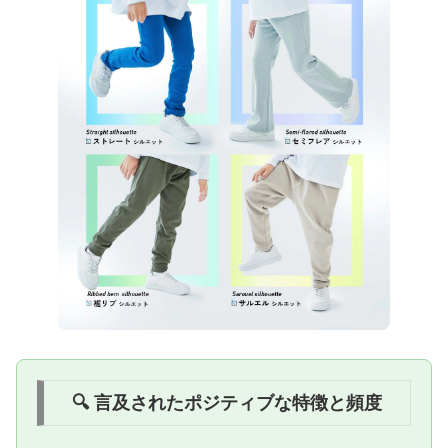
🔍 言及されたポジティブな特徴と頻度