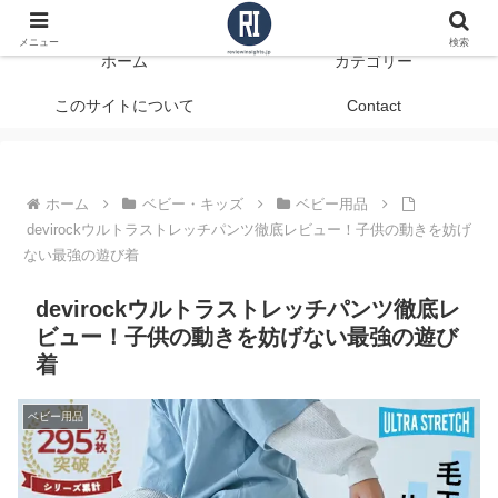
データで見る、本当に役立つ商品レビュー
メニュー
検索
ホーム
カテゴリー
このサイトについて
Contact
ホーム
ベビー・キッズ
ベビー用品
devirockウルトラストレッチパンツ徹底レビュー！子供の動きを妨げ
ない最強の遊び着
devirockウルトラストレッチパンツ徹底レ
ビュー！子供の動きを妨げない最強の遊び
着
ベビー用品