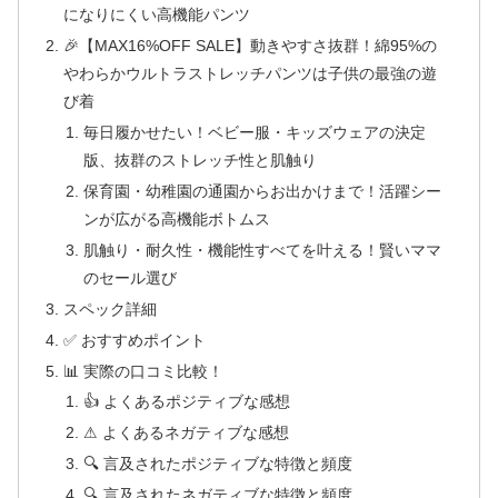
になりにくい高機能パンツ
🎉【MAX16%OFF SALE】動きやすさ抜群！綿95%の
やわらかウルトラストレッチパンツは子供の最強の遊
び着
毎日履かせたい！ベビー服・キッズウェアの決定
版、抜群のストレッチ性と肌触り
保育園・幼稚園の通園からお出かけまで！活躍シー
ンが広がる高機能ボトムス
肌触り・耐久性・機能性すべてを叶える！賢いママ
のセール選び
スペック詳細
✅ おすすめポイント
📊 実際の口コミ比較！
👍 よくあるポジティブな感想
⚠ よくあるネガティブな感想
🔍 言及されたポジティブな特徴と頻度
🔍 言及されたネガティブな特徴と頻度