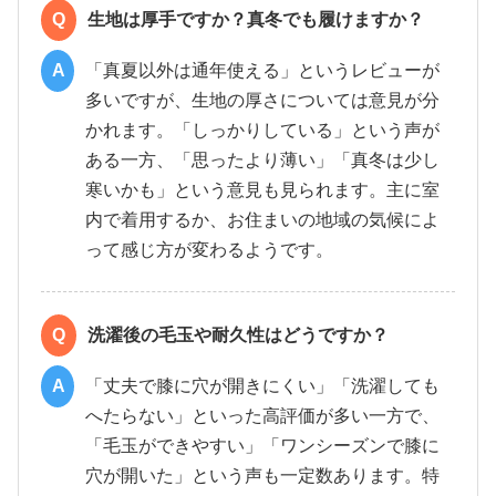
Q
生地は厚手ですか？真冬でも履けますか？
A
「真夏以外は通年使える」というレビューが
多いですが、生地の厚さについては意見が分
かれます。「しっかりしている」という声が
ある一方、「思ったより薄い」「真冬は少し
寒いかも」という意見も見られます。主に室
内で着用するか、お住まいの地域の気候によ
って感じ方が変わるようです。
Q
洗濯後の毛玉や耐久性はどうですか？
A
「丈夫で膝に穴が開きにくい」「洗濯しても
へたらない」といった高評価が多い一方で、
「毛玉ができやすい」「ワンシーズンで膝に
穴が開いた」という声も一定数あります。特