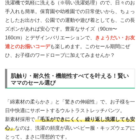
洗濯機で気軽に洗える（※弱い洗濯処理）ので、日々のお
手入れも簡単。保育園や幼稚園での日常使いから、ちょっ
としたお出かけ、公園での運動や遊び着としても、この長
ズボンがあれば安心です。豊富なサイズ（90cm〜
160cm）とデザインバリエーションで、
きょうだい・お友
達とのお揃いコーデ
も楽しめます。このセール期間にぜ
ひ、お子様のワードローブに加えてみませんか？
肌触り・耐久性・機能性すべてを叶える！賢い
ママのセール選び
「綿素材の柔らかさ」と「驚きの伸縮性」で、お子様を一
日中快適にサポートするウルトラストレッチパンツ。
新素材採用で
「毛玉ができにくく、繰り返し洗濯しても安
心」
なのは、洗濯の頻度が高いベビー服・キッズウェアに
とって、まさに理想的です。