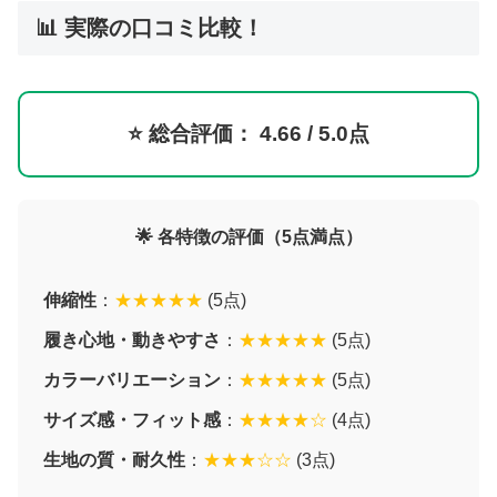
📊 実際の口コミ比較！
⭐
総合評価： 4.66
/ 5.0点
🌟 各特徴の評価（5点満点）
伸縮性
：
★★★★★
(5点)
履き心地・動きやすさ
：
★★★★★
(5点)
カラーバリエーション
：
★★★★★
(5点)
サイズ感・フィット感
：
★★★★☆
(4点)
生地の質・耐久性
：
★★★☆☆
(3点)