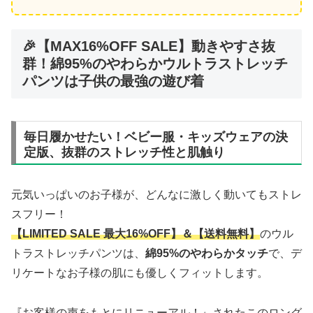
🎉【MAX16%OFF SALE】動きやすさ抜
群！綿95%のやわらかウルトラストレッチ
パンツは子供の最強の遊び着
毎日履かせたい！ベビー服・キッズウェアの決
定版、抜群のストレッチ性と肌触り
元気いっぱいのお子様が、どんなに激しく動いてもストレ
スフリー！
【LIMITED SALE 最大16%OFF】＆【送料無料】
のウル
トラストレッチパンツは、
綿95%のやわらかタッチ
で、デ
リケートなお子様の肌にも優しくフィットします。
『お客様の声をもとにリニューアル！』されたこのロング