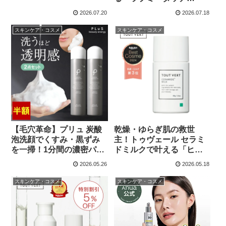
穴・テカリ・乾燥を卒業
URUOI 2.0」で、あなたの
2026.07.20
2026.07.18
肌が内側から満たされる
至福の体験を。
スキンケア・コスメ
スキンケア・コスメ
【毛穴革命】プリュ 炭酸
乾燥・ゆらぎ肌の救世
泡洗顔でくすみ・黒ずみ
主！トゥヴェール セラミ
を一掃！1分間の濃密パッ
ドミルクで叶える「ヒト
クで感動の透明美肌へ
型セラミド4.5％」の圧倒
2026.05.26
2026.05.18
的バリアケア
スキンケア・コスメ
スキンケア・コスメ