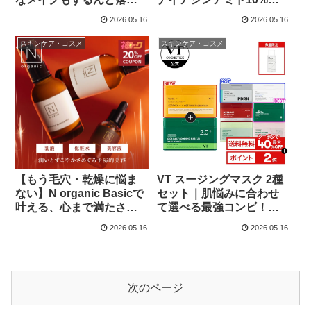
て、洗うたび潤いに満た
合で透明感あふれる「水
2026.05.16
2026.05.16
される。オルナ オーガニ
光肌」へ導く美容液の魅
ックで感動の素肌体験
力を徹底解説！
スキンケア・コスメ
スキンケア・コスメ
を。
【もう毛穴・乾燥に悩ま
VT スージングマスク 2種
ない】N organic Basicで
セット｜肌悩みに合わせ
叶える、心まで満たされ
て選べる最強コンビ！大
る至福の「戦う」スキン
容量マスク2箱で毎日贅沢
2026.05.16
2026.05.16
ケア体験
ケア
次のページ