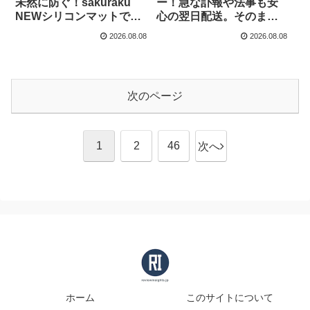
未然に防ぐ！sakuraku
ー！急な訃報や法事も安
NEWシリコンマットで調
心の翌日配送。そのまま
理台の美しさを一生モノ
飾れるアレンジメントを
2026.08.08
2026.08.08
にする方法
徹底解説
次のページ
1
2
46
次へ
ホーム
このサイトについて