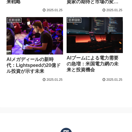
来戦略
資家の期待と市場の変化
を徹底解説
2025.01.25
2025.01.25
世界情勢
世界情勢
AIブームによる電力需要
AIメガディールの新時
の急増：米国電力網の未
代：Lightspeedの20億ド
来と投資機会
ル投資が示す未来
2025.01.25
2025.01.25