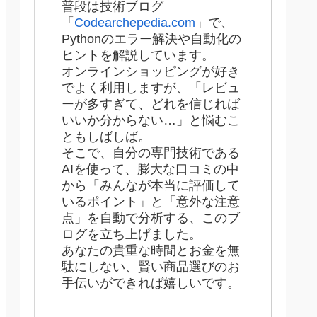
普段は技術ブログ
「
Codearchepedia.com
」で、
Pythonのエラー解決や自動化の
ヒントを解説しています。
オンラインショッピングが好き
でよく利用しますが、「レビュ
ーが多すぎて、どれを信じれば
いいか分からない…」と悩むこ
ともしばしば。
そこで、自分の専門技術である
AIを使って、膨大な口コミの中
から「みんなが本当に評価して
いるポイント」と「意外な注意
点」を自動で分析する、このブ
ログを立ち上げました。
あなたの貴重な時間とお金を無
駄にしない、賢い商品選びのお
手伝いができれば嬉しいです。