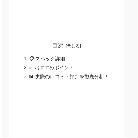
目次
📋 スペック詳細
✅ おすすめポイント
📊 実際の口コミ・評判を徹底分析！