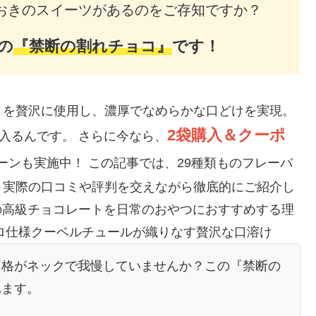
おきのスイーツがあるのをご存知ですか？
の
『禁断の割れチョコ』
です！
」を贅沢に使用し、濃厚でなめらかな口どけを実現。
2袋購入＆クーポ
入るんです。 さらに今なら、
ーンも実施中！ この記事では、29種類ものフレーバ
、実際の口コミや評判を交えながら徹底的にご紹介し
憧れの高級チョコレートを日常のおやつにおすすめする理
プロ仕様クーベルチュールが織りなす贅沢な口溶け
価格がネックで我慢していませんか？この『禁断の
れます。