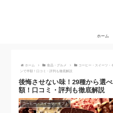
ホーム
ホーム
食品・グルメ
コーヒー・スイーツ・
ンで半額！口コミ・評判も徹底解説
後悔させない味！29種から選
額！口コミ・評判も徹底解説
コーヒー・スイーツ・ギフト