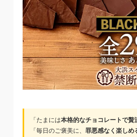
「たまには
本格的なチョコレートで贅
「毎日のご褒美に、
罪悪感なく楽しめ