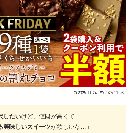
2025.11.24
2025.11.26
沢したい
けど、値段が高くて…」
る美味しいスイーツ
が欲しいな…」