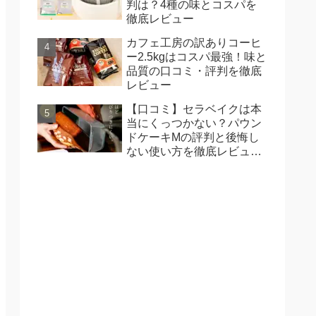
判は？4種の味とコスパを
徹底レビュー
カフェ工房の訳ありコーヒ
ー2.5kgはコスパ最強！味と
品質の口コミ・評判を徹底
レビュー
【口コミ】セラベイクは本
当にくっつかない？パウン
ドケーキMの評判と後悔し
ない使い方を徹底レビュ
ー！