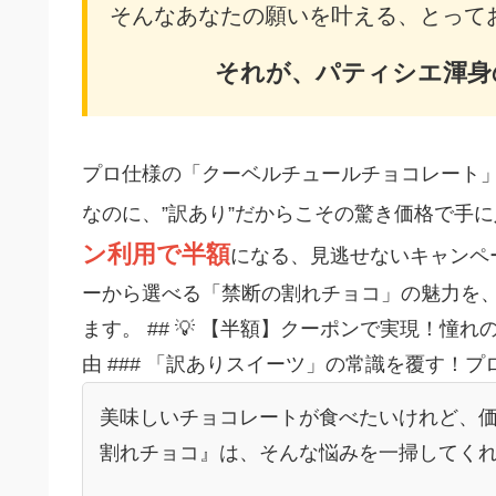
そんなあなたの願いを叶える、とって
それが、パティシエ渾身
プロ仕様の「クーベルチュールチョコレート
なのに、”訳あり”だからこその驚き価格で手に
ン利用で半額
になる、見逃せないキャンペ
ーから選べる「禁断の割れチョコ」の魅力を
ます。 ## 💡 【半額】クーポンで実現！
由 ### 「訳ありスイーツ」の常識を覆す！
美味しいチョコレートが食べたいけれど、
割れチョコ』は、そんな悩みを一掃してく