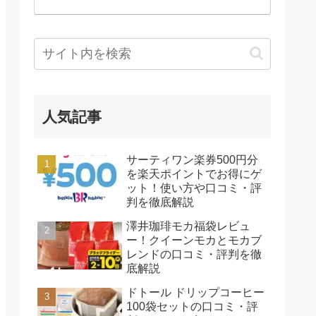
人気記事
サーティワン楽券500円分
を楽天ポイントでお得にゲ
ット！使い方や口コミ・評
判を徹底解説
澤井珈琲モカ福袋レビュ
ー！クイーンモカとモカブ
レンドの口コミ・評判を徹
底解説
ドトール ドリップコーヒー
100袋セットの口コミ・評