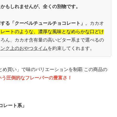
るかもしれませんが、全くの別物です。
用する「クーベルチュールチョコレート」
。カカオ
コレートのような、濃厚な風味となめらかな口どけ
ちろん、カカオ含有量の高いビター系まで選べるの
ランク上のおやつタイム
を約束してくれます。
 まとめ買い」で味のバリエーションを制覇 この商品の
いう圧倒的なフレーバーの豊富さ！
コレート系」